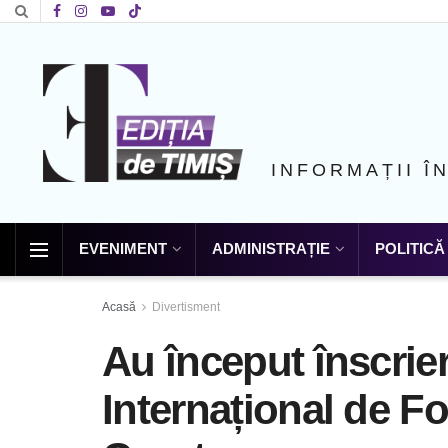
INFORMAȚII Î
EVENIMENT
ADMINISTRAȚIE
POLITICĂ
Acasă
Divertisment
Au început înscrieri
Internațional de Fo