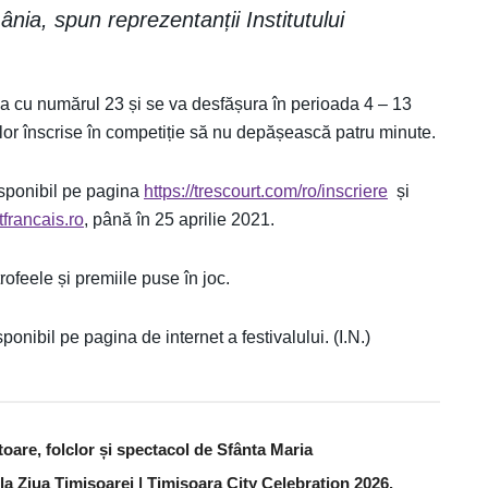
nia, spun reprezentanții Institutului
ția cu numărul 23 și se va desfășura în perioada 4 – 13
elor înscrise în competiție să nu depășească patru minute.
disponibil pe pagina
https://trescourt.com/ro/inscriere
și
tfrancais.ro
, până în 25 aprilie 2021.
rofeele și premiile puse în joc.
nibil pe pagina de internet a festivalului. (I.N.)
are, folclor și spectacol de Sfânta Maria
 la Ziua Timișoarei | Timișoara City Celebration 2026.