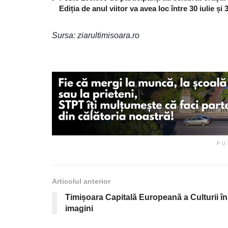
Ediția de anul viitor va avea loc între 30 iulie și
Sursa: ziarultimisoara.ro
PU
Articolul anterior
Timișoara Capitală Europeană a Culturii în
imagini