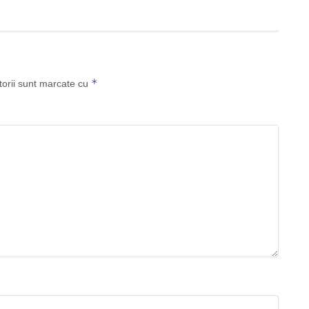
*
torii sunt marcate cu