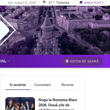
luni, august 10, 2026
27
Timisoara
°C
SAVED POSTS
IAL
EDIȚIA DE SEARĂ
În tendințe
Comentarii
Recente
Ruga la Remetea Mare
2026. Două zile de