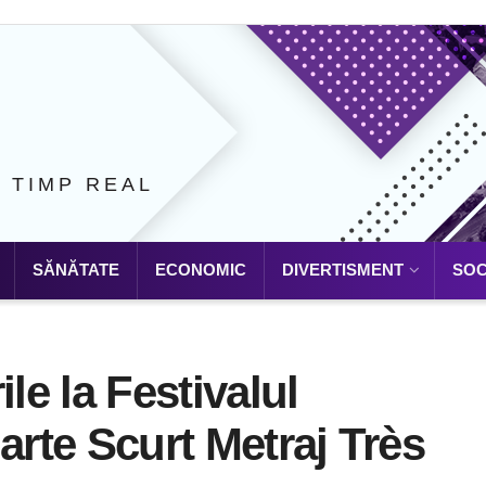
N TIMP REAL
SĂNĂTATE
ECONOMIC
DIVERTISMENT
SOC
le la Festivalul
arte Scurt Metraj Très