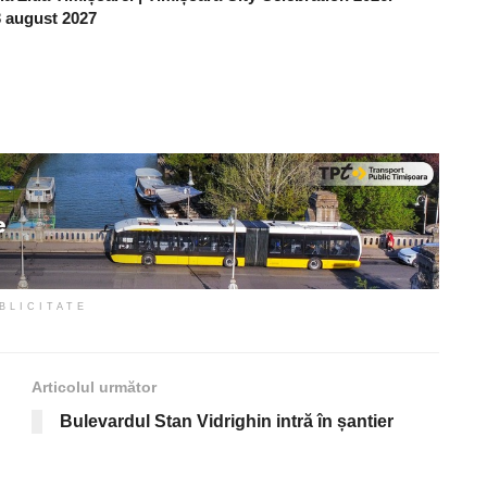
 3 august 2027
BLICITATE
Articolul următor
Bulevardul Stan Vidrighin intră în șantier