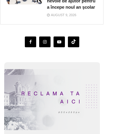
nevoie de ajutor pentru
a începe noul an şcolar
AUGUST 9, 2026