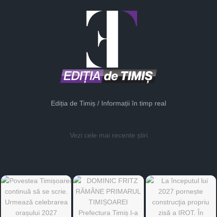
Ediția de Timiș / Informații în timp real
Vezi cele mai recente știri