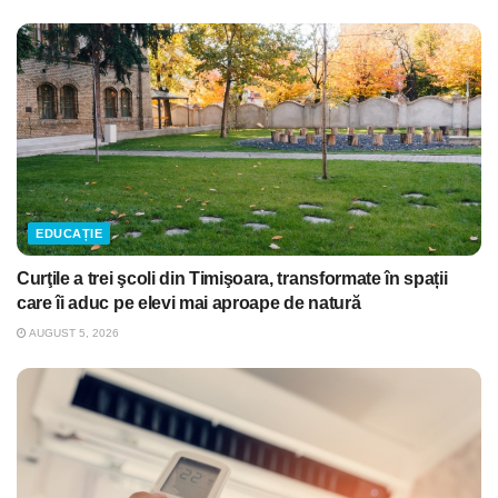
EDUCAȚIE
Curţile a trei şcoli din Timişoara, transformate în spații
care îi aduc pe elevi mai aproape de natură
AUGUST 5, 2026