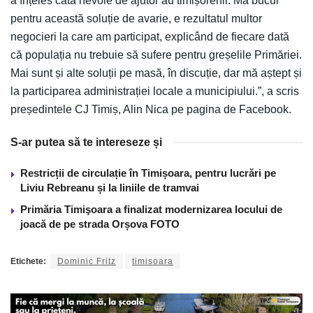
a înțeles câtă nevoie de ajutor au timișorenii. Mă bucur
pentru această soluție de avarie, e rezultatul multor
negocieri la care am participat, explicând de fiecare dată
că populația nu trebuie să sufere pentru greșelile Primăriei.
Mai sunt și alte soluții pe masă, în discuție, dar mă aștept și
la participarea administrației locale a municipiului.”, a scris
președintele CJ Timiș, Alin Nica pe pagina de Facebook.
S-ar putea să te intereseze și
Restricții de circulație în Timișoara, pentru lucrări pe
Liviu Rebreanu și la liniile de tramvai
Primăria Timişoara a finalizat modernizarea locului de
joacă de pe strada Orșova FOTO
Etichete:
Dominic Fritz
timisoara