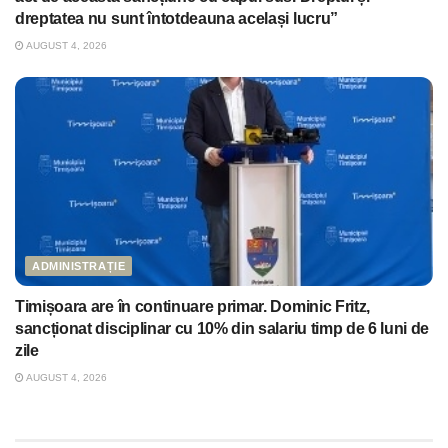
dreptatea nu sunt întotdeauna același lucru”
AUGUST 4, 2026
ADMINISTRAȚIE
Timișoara are în continuare primar. Dominic Fritz,
sancționat disciplinar cu 10% din salariu timp de 6 luni de
zile
AUGUST 4, 2026