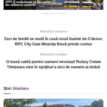
PUBLICITATE
Articolul anterior
Zeci de familii se mută în casă nouă înainte de Crăciun.
RPC City Gate Moșnița Nouă prinde contur
Articolul următor
O masă caldă pentru oameni nevoiași! Rotary Cetate
Timișoara vine în sprijinul a zeci de oameni ai străzii
Știri
Similare