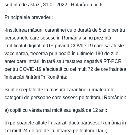
ședința de astăzi, 31.01.2022, Hotărârea nr. 6.
Principalele prevederi:
-Instituirea măsurii carantinei cu o durată de 5 zile pentru
persoanele care sosesc în România și nu prezintă
certificatul digital al UE privind COVID-19 care să ateste
vaccinarea, trecerea prin boală în ultimele 180 de zile
anterioare intrării în țară sau testarea negativă RT-PCR
pentru COVID-19 efectuată cu cel mult 72 de ore înaintea
îmbarcării/intrării în România;
Sunt exceptate de la măsura carantinei următoarele
categorii de persoane care sosesc pe teritoriul României:
a) copiii cu vârsta mai mică sau egală de 12 ani;
b) persoanele aflate în tranzit, dacă părăsesc România în
cel mult 24 de ore de la intrarea pe teritoriul țării;