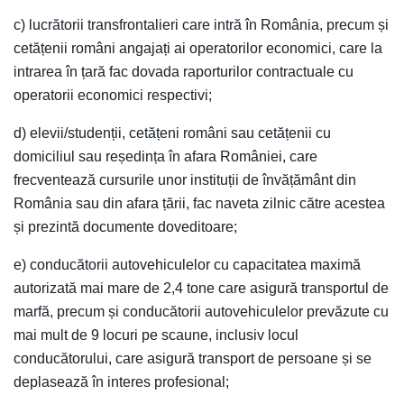
c) lucrătorii transfrontalieri care intră în România, precum și
cetățenii români angajați ai operatorilor economici, care la
intrarea în țară fac dovada raporturilor contractuale cu
operatorii economici respectivi;
d) elevii/studenții, cetățeni români sau cetățenii cu
domiciliul sau reședința în afara României, care
frecventează cursurile unor instituții de învățământ din
România sau din afara țării, fac naveta zilnic către acestea
și prezintă documente doveditoare;
e) conducătorii autovehiculelor cu capacitatea maximă
autorizată mai mare de 2,4 tone care asigură transportul de
marfă, precum și conducătorii autovehiculelor prevăzute cu
mai mult de 9 locuri pe scaune, inclusiv locul
conducătorului, care asigură transport de persoane și se
deplasează în interes profesional;