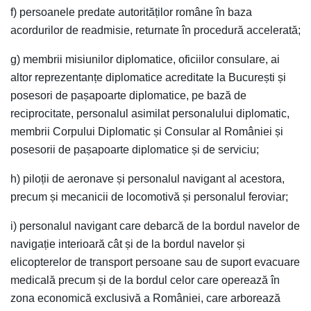
f) persoanele predate autorităților române în baza
acordurilor de readmisie, returnate în procedură accelerată;
g) membrii misiunilor diplomatice, oficiilor consulare, ai
altor reprezentanțe diplomatice acreditate la București și
posesori de pașapoarte diplomatice, pe bază de
reciprocitate, personalul asimilat personalului diplomatic,
membrii Corpului Diplomatic și Consular al României și
posesorii de pașapoarte diplomatice și de serviciu;
h) piloții de aeronave și personalul navigant al acestora,
precum și mecanicii de locomotivă și personalul feroviar;
i) personalul navigant care debarcă de la bordul navelor de
navigație interioară cât și de la bordul navelor și
elicopterelor de transport persoane sau de suport evacuare
medicală precum și de la bordul celor care operează în
zona economică exclusivă a României, care arborează