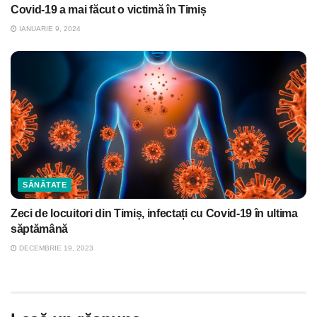
Covid-19 a mai făcut o victimă în Timiș
IANUARIE 9, 2024
SĂNĂTATE
Zeci de locuitori din Timiș, infectați cu Covid-19 în ultima
săptămână
DECEMBRIE 19, 2023