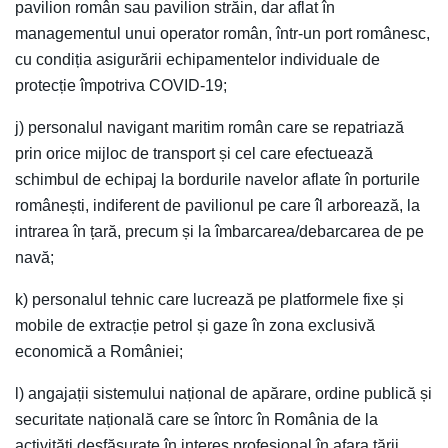
pavilion român sau pavilion străin, dar aflat în
managementul unui operator român, într-un port românesc,
cu condiția asigurării echipamentelor individuale de
protecție împotriva COVID-19;
j) personalul navigant maritim român care se repatriază
prin orice mijloc de transport și cel care efectuează
schimbul de echipaj la bordurile navelor aflate în porturile
românești, indiferent de pavilionul pe care îl arborează, la
intrarea în țară, precum și la îmbarcarea/debarcarea de pe
navă;
k) personalul tehnic care lucrează pe platformele fixe și
mobile de extracție petrol și gaze în zona exclusivă
economică a României;
l) angajații sistemului național de apărare, ordine publică și
securitate națională care se întorc în România de la
activități desfășurate în interes profesional în afara țării.