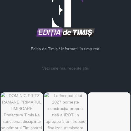
Ediția de Timiș / Informații în timp real
Vezi cele mai recente știri