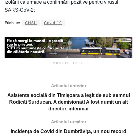
izolării ca urmare a confirmării pozitive pentru virusul
SARS-CoV-2;
Etichete:
CNSU
Covid-19
PUBLICITATE
Articolul anterior
Asistența socială din Timișoara a ieșit de sub semnul
Rodicăi Surducan. A demisionat! A fost numit un alt
director, interimar
Articolul următor
Incidența de Covid din Dumbrăvița, un nou record