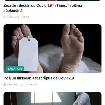
Zeci de infectări cu Covid-19 în Timiș, în ultima
săptămână
FEBRUARIE 6, 2024
SĂNĂTATE
Încă un timișean a fost răpus de Covid-19
IANUARIE 30, 2024
214