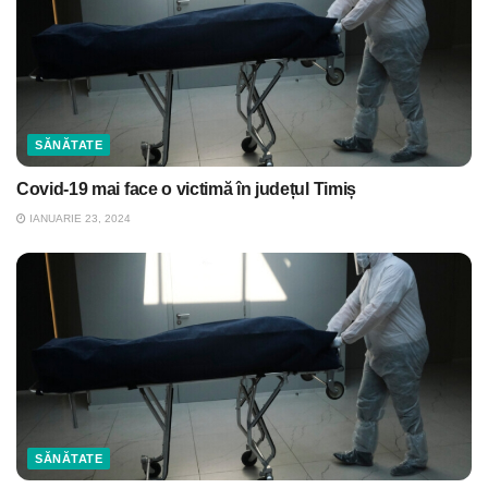
SĂNĂTATE
Covid-19 mai face o victimă în județul Timiș
IANUARIE 23, 2024
SĂNĂTATE