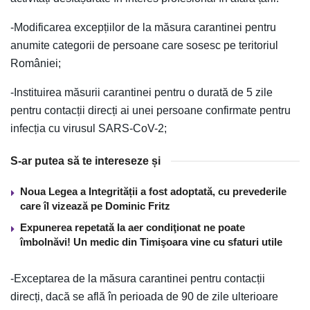
-Modificarea excepțiilor de la măsura carantinei pentru
anumite categorii de persoane care sosesc pe teritoriul
României;
-Instituirea măsurii carantinei pentru o durată de 5 zile
pentru contacții direcți ai unei persoane confirmate pentru
infecția cu virusul SARS-CoV-2;
S-ar putea să te intereseze și
Noua Legea a Integrității a fost adoptată, cu prevederile
care îl vizează pe Dominic Fritz
Expunerea repetată la aer condiţionat ne poate
îmbolnăvi! Un medic din Timişoara vine cu sfaturi utile
-Exceptarea de la măsura carantinei pentru contacții
direcți, dacă se află în perioada de 90 de zile ulterioare