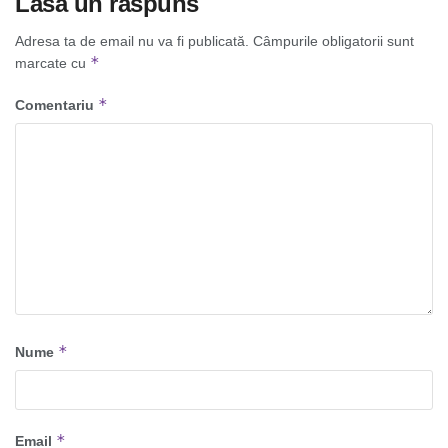
Lasă un răspuns
Adresa ta de email nu va fi publicată.
Câmpurile obligatorii sunt
*
marcate cu
*
Comentariu
*
Nume
*
Email