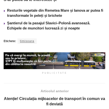
Resturile vegetale din Remetea Mare și Ianova ar putea fi
transformate în peleți și brichete
Șantierul de la pasajul Slavici–Polonă avansează.
Echipele de muncitori lucrează zi și noapte
Etichete:
timisoara
PUBLICITATE
Articolul anterior
Atenție! Circulația mijloacelor de transport în comun va
fi deviată