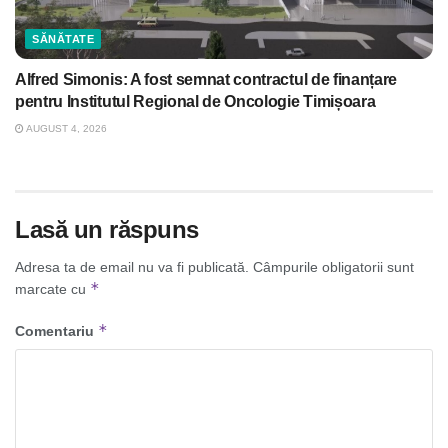
SĂNĂTATE
Alfred Simonis: A fost semnat contractul de finanțare
pentru Institutul Regional de Oncologie Timișoara
AUGUST 4, 2026
Lasă un răspuns
Adresa ta de email nu va fi publicată.
Câmpurile obligatorii sunt
*
marcate cu
*
Comentariu