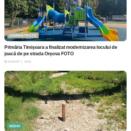
ADMINISTRAȚIE
Primăria Timişoara a finalizat modernizarea locului de
joacă de pe strada Orșova FOTO
AUGUST 7, 2026
MEDIU