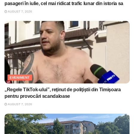
pasageri în iulie, cel mai ridicat trafic lunar din istoria sa
AUGUST 7, 2026
EVENIMENT
„Regele TikTok-ului”, reţinut de poliţiştii din Timişoara
pentru provocări scandaloase
AUGUST 7, 2026