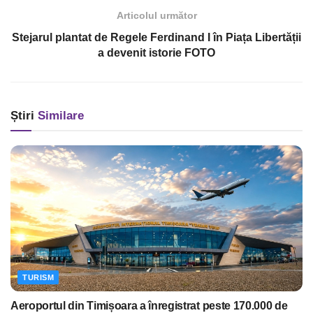
Articolul următor
Stejarul plantat de Regele Ferdinand I în Piața Libertății
a devenit istorie FOTO
Știri
Similare
TURISM
Aeroportul din Timișoara a înregistrat peste 170.000 de