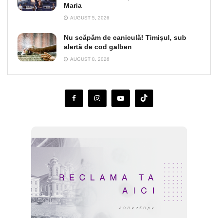
Maria
AUGUST 5, 2026
Nu scăpăm de caniculă! Timişul, sub
alertă de cod galben
AUGUST 8, 2026