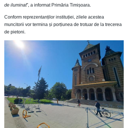
de iluminat
”, a informat Primăria Timișoara.
Conform reprezentanților instituției, zilele acestea
muncitorii vor termina și porțiunea de trotuar de la trecerea
de pietoni.