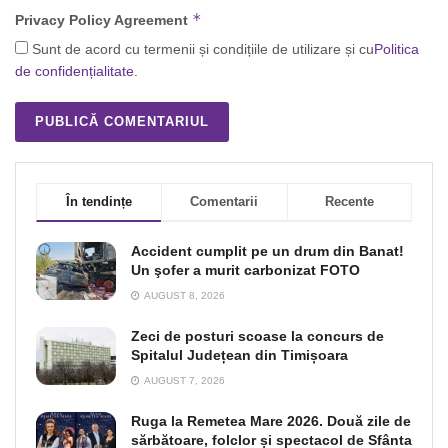
*
Privacy Policy Agreement
Sunt de acord cu termenii și condițiile de utilizare și cu
Politica
de confidențialitate
.
În tendințe
Comentarii
Recente
Accident cumplit pe un drum din Banat!
Un şofer a murit carbonizat FOTO
AUGUST 8, 2026
Zeci de posturi scoase la concurs de
Spitalul Județean din Timișoara
AUGUST 7, 2026
Ruga la Remetea Mare 2026. Două zile de
sărbătoare, folclor și spectacol de Sfânta