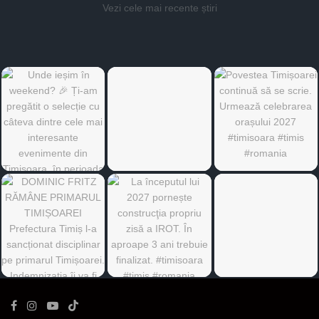
Vezi cele mai recente știri