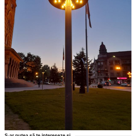
S-ar putea să te intereseze și