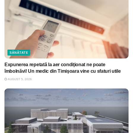
SĂNĂTATE
Expunerea repetată la aer condiţionat ne poate
îmbolnăvi! Un medic din Timişoara vine cu sfaturi utile
AUGUST 5, 2026