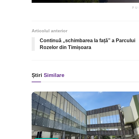
PU
Articolul anterior
Continuă „schimbarea la față” a Parcului
Rozelor din Timișoara
Știri
Similare