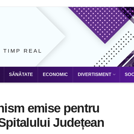
N TIMP REAL
SĂNĂTATE
ECONOMIC
DIVERTISMENT
SOC
anism emise pentru
Spitalului Județean