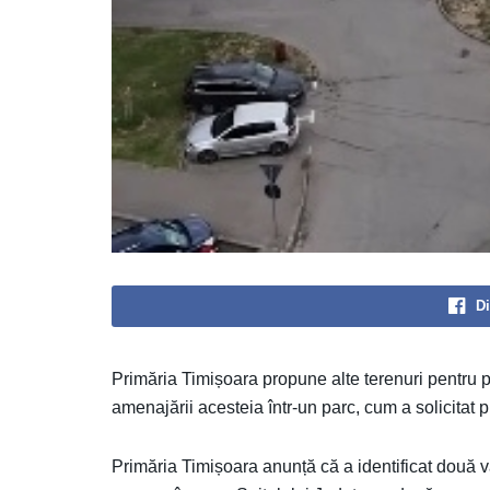
Di
Primăria Timișoara propune alte terenuri pentru p
amenajării acesteia într-un parc, cum a solicitat 
Primăria Timișoara anunță că a identificat două v