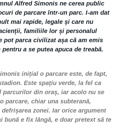
omnul
Alfred Simonis
ne cerea public
ocuri de parcare într-un parc. I-am dat
ult mai rapide, legale și care nu
ienții, familiile lor și personalul
e pot parca civilizat așa că am emis
m pentru a se putea apuca de treabă.
monis inițial o parcare este, de fapt,
tadion. Este spațiu verde, la fel ca
l parcurilor din oraș, iar acolo nu se
o parcare, chiar una subterană,
 defrișarea zonei. Iar orice argument
 bună e fix lângă, e doar pretext să te