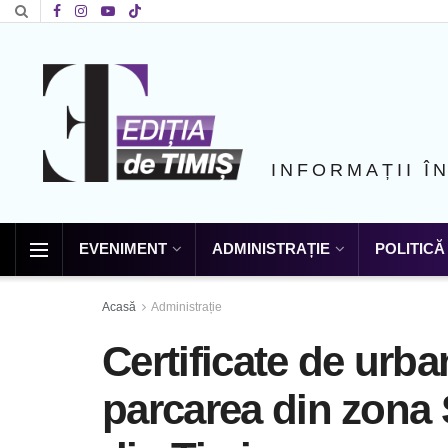
INFORMAȚII Î
EVENIMENT
ADMINISTRAȚIE
POLITICĂ
Acasă
Administrație
Certificate de urb
parcarea din zona 