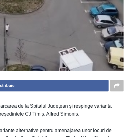
stribuie
arcarea de la Spitalul Județean și respinge varianta
președintele CJ Timiș, Alfred Simonis.
ariante alternative pentru amenajarea unor locuri de