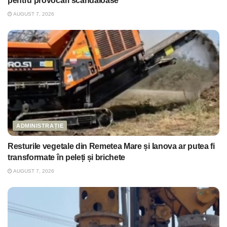
pentru provocări scandaloase
AUGUST 7, 2026
ADMINISTRAȚIE
Resturile vegetale din Remetea Mare și Ianova ar putea fi
transformate în peleți și brichete
AUGUST 7, 2026