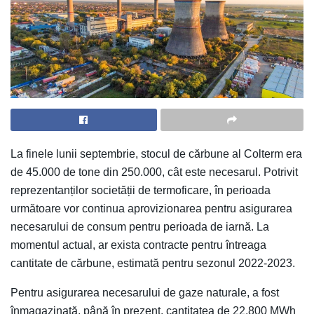
La finele lunii septembrie, stocul de cărbune al Colterm era
de 45.000 de tone din 250.000, cât este necesarul. Potrivit
reprezentanților societății de termoficare, în perioada
următoare vor continua aprovizionarea pentru asigurarea
necesarului de consum pentru perioada de iarnă. La
momentul actual, ar exista contracte pentru întreaga
cantitate de cărbune, estimată pentru sezonul 2022-2023.
Pentru asigurarea necesarului de gaze naturale, a fost
înmagazinată, până în prezent, cantitatea de 22.800 MWh