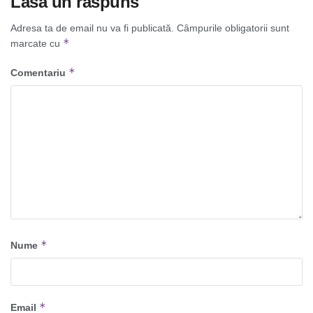
Lasă un răspuns
Adresa ta de email nu va fi publicată.
Câmpurile obligatorii sunt
*
marcate cu
*
Comentariu
*
Nume
*
Email