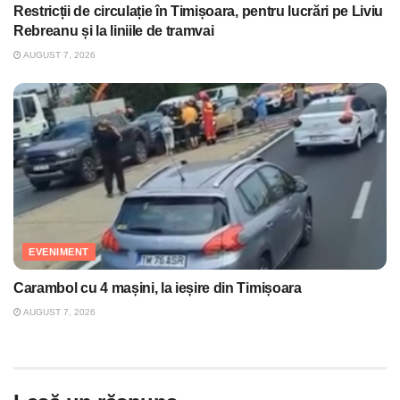
Restricții de circulație în Timișoara, pentru lucrări pe Liviu
Rebreanu și la liniile de tramvai
AUGUST 7, 2026
EVENIMENT
Carambol cu 4 mașini, la ieșire din Timișoara
AUGUST 7, 2026