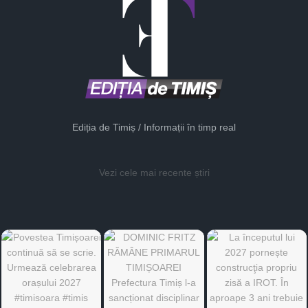
Ediția de Timiș / Informații în timp real
Vezi cele mai recente știri