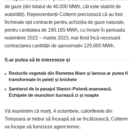
de gaze (din totalul de 40.000 MWh, cât este stabilit de
autorități). Reprezentanții Colterm precizează că au fost
încheiate opt contracte pentru achiziția de gaze naturale,
pentru cantitatea de 190.165 MWh, cu livrare în perioada
noiembrie 2022 – martie 2023, mai fiind încă necesară
contractarea cantității de aproximativ 125.000 MWh.
S-ar putea să te intereseze și
Resturile vegetale din Remetea Mare și Ianova ar putea fi
transformate în peleți și brichete
Șantierul de la pasajul Slavici–Polonă avansează.
Echipele de muncitori lucrează zi și noapte
Vă reamintim că marți, 4 octombrie, caloriferele din
Timișoara ar trebui să înceapă să se încălzească, Colterm
va începe să furnizeze agent termic.