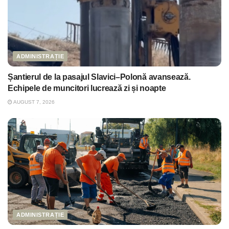
ADMINISTRAȚIE
Șantierul de la pasajul Slavici–Polonă avansează.
Echipele de muncitori lucrează zi și noapte
AUGUST 7, 2026
ADMINISTRAȚIE