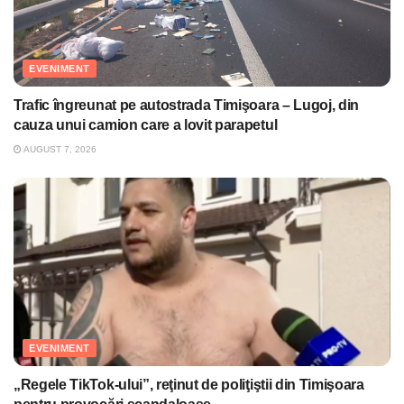
EVENIMENT
Trafic îngreunat pe autostrada Timişoara – Lugoj, din
cauza unui camion care a lovit parapetul
AUGUST 7, 2026
EVENIMENT
„Regele TikTok-ului”, reţinut de poliţiştii din Timişoara