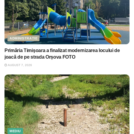
ADMINISTRAȚIE
Primăria Timişoara a finalizat modernizarea locului de
joacă de pe strada Orșova FOTO
AUGUST 7, 2026
MEDIU