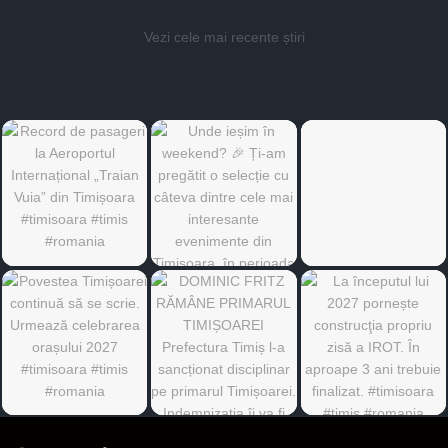
Vezi cele mai recente știri