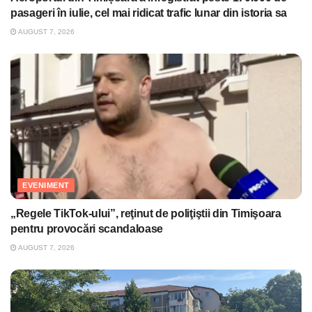
pasageri în iulie, cel mai ridicat trafic lunar din istoria sa
AUGUST 7, 2026
EVENIMENT
„Regele TikTok-ului”, reţinut de poliţiştii din Timişoara
pentru provocări scandaloase
AUGUST 7, 2026