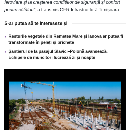
feroviare și la creșterea condițiilor de siguranță și confort
pentru călători”
, a transmis CFR Infrastructură Timișoara.
S-ar putea să te intereseze și
Resturile vegetale din Remetea Mare și Ianova ar putea fi
transformate în peleți și brichete
Șantierul de la pasajul Slavici–Polonă avansează.
Echipele de muncitori lucrează zi și noapte