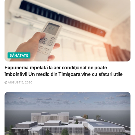
SĂNĂTATE
Expunerea repetată la aer condiţionat ne poate
îmbolnăvi! Un medic din Timişoara vine cu sfaturi utile
AUGUST 5, 2026