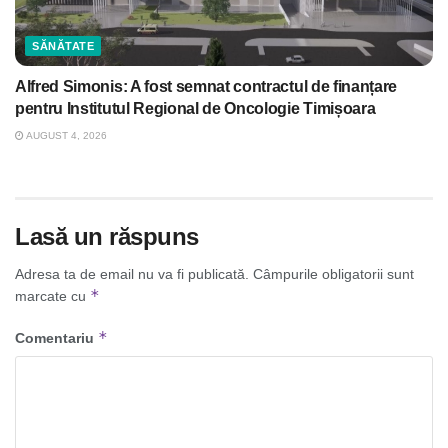
SĂNĂTATE
Alfred Simonis: A fost semnat contractul de finanțare
pentru Institutul Regional de Oncologie Timișoara
AUGUST 4, 2026
Lasă un răspuns
Adresa ta de email nu va fi publicată.
Câmpurile obligatorii sunt
*
marcate cu
*
Comentariu