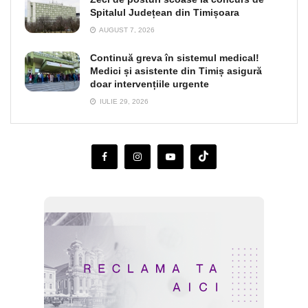
Spitalul Județean din Timișoara
AUGUST 7, 2026
Continuă greva în sistemul medical!
Medici și asistente din Timiș asigură
doar intervențiile urgente
IULIE 29, 2026