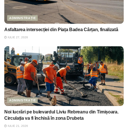
ADMINISTRAȚIE
Asfaltarea intersecției din Piața Badea Cârțan, finalizată
IULIE 27, 2026
ADMINISTRAȚIE
Noi lucrări pe bulevardul Liviu Rebreanu din Timișoara.
Circulația va fi închisă în zona Drubeta
IULIE 21, 2026