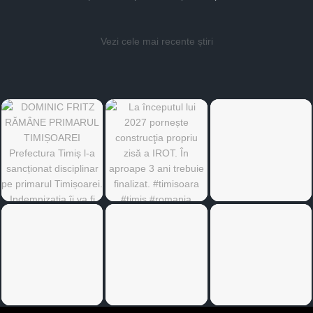
Vezi cele mai recente știri