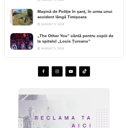
Maşină de Poliţie în şanţ, în urma unui
accident lângă Timişoara
AUGUST 5, 2026
„The Other You” cântă pentru copiii de
la spitalul „Louis Țurcanu”
AUGUST 5, 2026