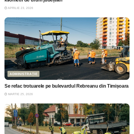
APRILIE 23, 2026
ADMINISTRAȚIE
Se refac trotuarele pe bulevardul Rebreanu din Timișoara
MARTIE 25, 2026