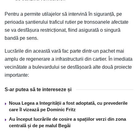
Pentru a permite utilajelor să intervină în siguranță, pe
perioada șantierului traficul rutier pe tronsoanele afectate
se va desfășura restricționat, fiind asigurată o singură
bandă pe sens.
Lucrările din această vară fac parte dintr-un pachet mai
amplu de regenerare a infrastructurii din cartier. În imediata
vecinătate a bulevardului se desfășoară alte două proiecte
importante:
S-ar putea să te intereseze și
Noua Legea a Integrității a fost adoptată, cu prevederile
care îl vizează pe Dominic Fritz
Au început lucrările de cosire a spațiilor verzi din zona
centrală și de pe malul Begăi