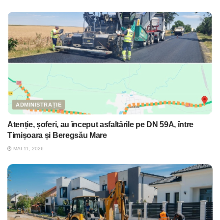
ADMINISTRAȚIE
Atenție, șoferi, au început asfaltările pe DN 59A, între
Timișoara și Beregsău Mare
MAI 11, 2026