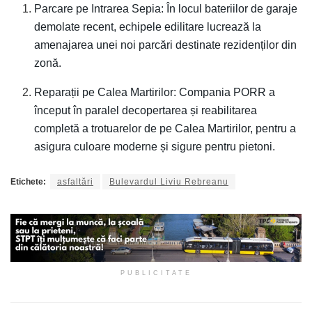
Parcare pe Intrarea Sepia: În locul bateriilor de garaje
demolate recent, echipele edilitare lucrează la
amenajarea unei noi parcări destinate rezidenților din
zonă.
Reparații pe Calea Martirilor: Compania PORR a
început în paralel decopertarea și reabilitarea
completă a trotuarelor de pe Calea Martirilor, pentru a
asigura culoare moderne și sigure pentru pietoni.
Etichete:
asfaltări
Bulevardul Liviu Rebreanu
PUBLICITATE