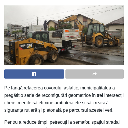
Pe lângă refacerea covorului asfaltic, municipalitatea a
pregătit o serie de reconfigurări geometrice în trei intersecții
cheie, menite să elimine ambuteiajele și să crească
siguranța rutieră și pietonală pe parcursul acestei veri.
Pentru a reduce timpii petrecuți la semafor, spațiul stradal