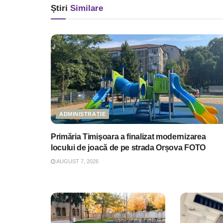
Știri
Similare
ADMINISTRAȚIE
Primăria Timişoara a finalizat modernizarea
locului de joacă de pe strada Orșova FOTO
AUGUST 7, 2026