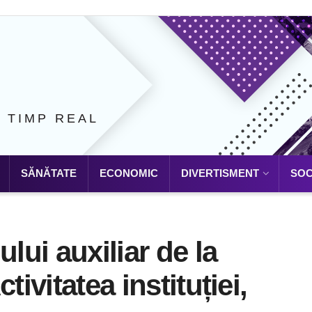
N TIMP REAL
SĂNĂTATE
ECONOMIC
DIVERTISMENT
SOC
lui auxiliar de la
tivitatea instituției,