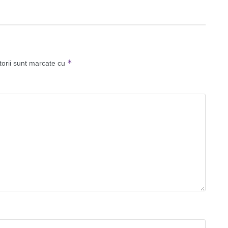
*
torii sunt marcate cu