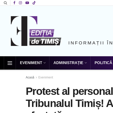
INFORMAȚII Î
EVENIMENT
ADMINISTRAȚIE
POLITICĂ
Acasă
Eveniment
Protest al personalu
Tribunalul Timiș! Ac