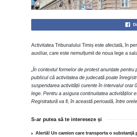
Di
Activitatea Tribunalului Timiș este afectată, în pe
auxiliar, care este nemulțumit de noua lege a salar
„În contextul formelor de protest anunțate pentru
publicul că activitatea de judecată poate înregistr
suspendarea activității curente în intervalul ora
lege. Pentru a asigura continuitatea activităților 
Registratură va fi, în această perioadă, între ore
S-ar putea să te intereseze și
Alertă! Un camion care transporta o substanţă 