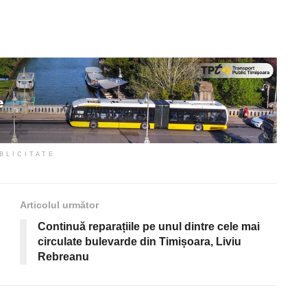
BLICITATE
Articolul următor
Continuă reparațiile pe unul dintre cele mai
circulate bulevarde din Timișoara, Liviu
Rebreanu