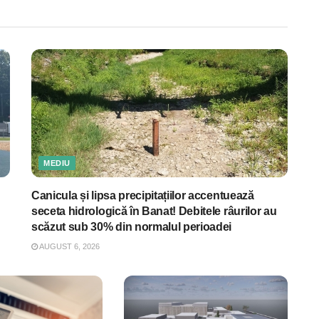
MEDIU
Canicula și lipsa precipitațiilor accentuează
seceta hidrologică în Banat! Debitele râurilor au
scăzut sub 30% din normalul perioadei
AUGUST 6, 2026