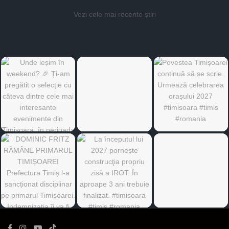
Vezi cele mai recente știri