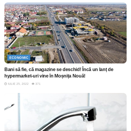
ECONOMIC
Bani să fie, că magazine se deschid! Încă un lanț de
hypermarket-uri vine în Moșnița Nouă!
IULIE 25, 2022
371