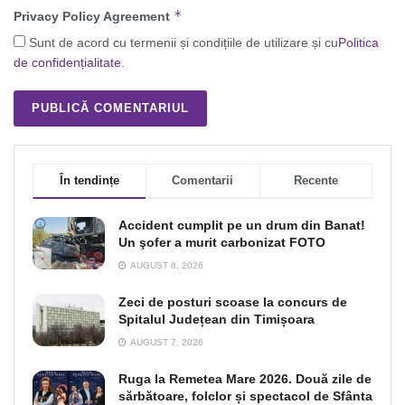
*
Privacy Policy Agreement
Sunt de acord cu termenii și condițiile de utilizare și cu
Politica
de confidențialitate
.
În tendințe
Comentarii
Recente
Accident cumplit pe un drum din Banat!
Un şofer a murit carbonizat FOTO
AUGUST 8, 2026
Zeci de posturi scoase la concurs de
Spitalul Județean din Timișoara
AUGUST 7, 2026
Ruga la Remetea Mare 2026. Două zile de
sărbătoare, folclor și spectacol de Sfânta