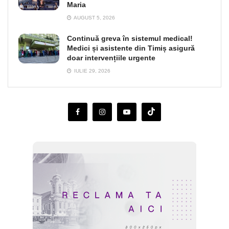
Maria
AUGUST 5, 2026
Continuă greva în sistemul medical!
Medici și asistente din Timiș asigură
doar intervențiile urgente
IULIE 29, 2026