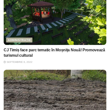
ADMINISTRAȚIE
CJ Timiș face parc tematic în Moșnița Nouă! Promovează
turismul cultural
SEPTEMBRIE 6, 2022