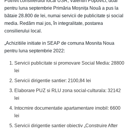
Potrivit consilierului local USR, Valentin Popovici, doar
pentru luna septembrie Primăria Moșnița Nouă a pus la
bătaie 28.800 de lei, numai servicii de publicitate și social
media. Redăm mai jos, în integralitate, postarea
consilierului local.
„Achizitiile initiate in SEAP de comuna Mosnita Noua
pentru luna septembrie 2022:
Servicii publicitate si promovare Social Media: 28800
lei
Servicii dirigentie santier: 2100,84 lei
Elaborare PUZ si RLU zona social-culturala: 32142
lei
Intocmire documentatie apartamentare imobil: 6600
lei
Servicii dirigentie santier obiectiv „Construire After