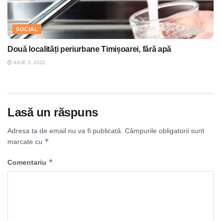
SOCIAL
Două localități periurbane Timișoarei, fără apă
IULIE 3, 2022
Lasă un răspuns
Adresa ta de email nu va fi publicată.
Câmpurile obligatorii sunt
*
marcate cu
*
Comentariu