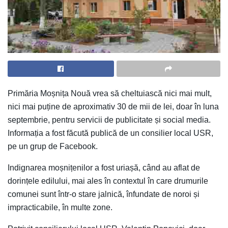
Primăria Moșnița Nouă vrea să cheltuiască nici mai mult,
nici mai puține de aproximativ 30 de mii de lei, doar în luna
septembrie, pentru servicii de publicitate și social media.
Informația a fost făcută publică de un consilier local USR,
pe un grup de Facebook.
Indignarea moșnițenilor a fost uriașă, când au aflat de
dorințele edilului, mai ales în contextul în care drumurile
comunei sunt într-o stare jalnică, înfundate de noroi și
impracticabile, în multe zone.