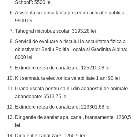
School”: 5500 lei
Asistenta si consultanta proceduri achizitie publica:
9900 lei
Tahograf microbuz scolar: 3193,28 lei
Servicii de evaluare a riscului la securitatea fizica a
obiectivelor Sediu Politia Locala si Gradinita Albina:
8000 lei
Extindere retea de canalizare: 125210,08 lei
Kit semnatura electronica valabilitate 1 an: 90 lei
Hrana uscata pentru cainii din adapostul de animale
abandonate: 6513,75 lei
Extindere retea de canalizare: 213301,68 lei
Dirigentie de santier apa, canal, bransamente: 1260,5
lei
Dirigientie canalizare: 1260,5 lei