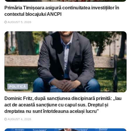
Primăria Timișoara asigură continuitatea investițiilor în
contextul blocajului ANCPI
AUGUST 5, 2026
POLITICĂ
Dominic Fritz, după sancțiunea discipinară primită: „Iau
act de această sancțiune cu capul sus. Dreptul și
dreptatea nu sunt întotdeauna același lucru”
AUGUST 4, 2026