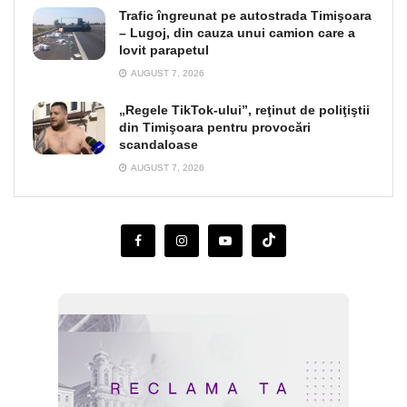
Trafic îngreunat pe autostrada Timişoara
– Lugoj, din cauza unui camion care a
lovit parapetul
AUGUST 7, 2026
„Regele TikTok-ului”, reţinut de poliţiştii
din Timişoara pentru provocări
scandaloase
AUGUST 7, 2026