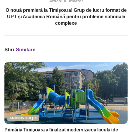
Articolul următor
O nouă premieră la Timișoara! Grup de lucru format de
UPT și Academia Română pentru probleme naționale
complexe
Știri
Similare
ADMINISTRAȚIE
Primăria Timişoara a finalizat modernizarea locului de