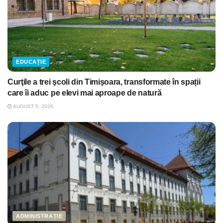
EDUCAȚIE
Curţile a trei şcoli din Timişoara, transformate în spații
care îi aduc pe elevi mai aproape de natură
AUGUST 5, 2026
ADMINISTRAȚIE