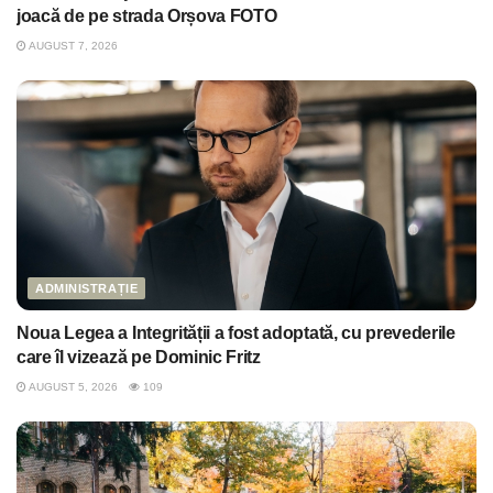
joacă de pe strada Orșova FOTO
AUGUST 7, 2026
ADMINISTRAȚIE
Noua Legea a Integrității a fost adoptată, cu prevederile
care îl vizează pe Dominic Fritz
AUGUST 5, 2026
109