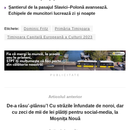
Șantierul de la pasajul Slavici–Polonă avansează.
Echipele de muncitori lucrează zi și noapte
Etichete:
Dominic Fritz
Primăria Timișoara
Timișoara Capitală Europeană a Culturii 2023
PUBLICITATE
Articolul anterior
De-a râsu’-plânsu’! Cu străzile înfundate de noroi, dar
cu zeci de mii de lei plătiți pentru social-media, la
Moșnița Nouă