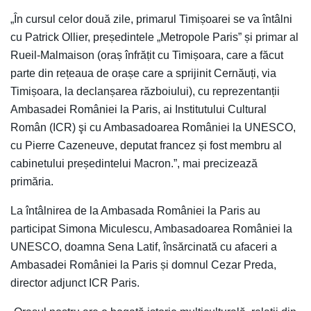
„În cursul celor două zile, primarul Timișoarei se va întâlni
cu Patrick Ollier, președintele „Metropole Paris” și primar al
Rueil-Malmaison (oraș înfrățit cu Timișoara, care a făcut
parte din rețeaua de orașe care a sprijinit Cernăuți, via
Timișoara, la declanșarea războiului), cu reprezentanții
Ambasadei României la Paris, ai Institutului Cultural
Român (ICR) şi cu Ambasadoarea României la UNESCO,
cu Pierre Cazeneuve, deputat francez și fost membru al
cabinetului președintelui Macron.”, mai precizează
primăria.
La întâlnirea de la Ambasada României la Paris au
participat Simona Miculescu, Ambasadoarea României la
UNESCO, doamna Sena Latif, însărcinată cu afaceri a
Ambasadei României la Paris și domnul Cezar Preda,
director adjunct ICR Paris.