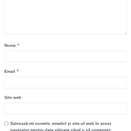
*
Nume
*
Email
Site web
Salvează-mi numele, emailul și site-ul web în acest
navigator pentru data viitoare când o să comentez.