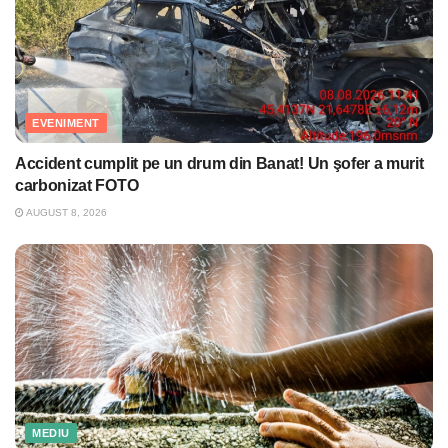
EVENIMENT
Accident cumplit pe un drum din Banat! Un şofer a murit
carbonizat FOTO
AUGUST 8, 2026
MEDIU