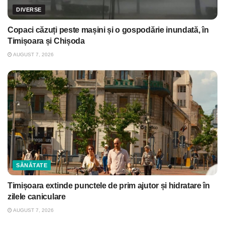
DIVERSE
Copaci căzuți peste mașini și o gospodărie inundată, în
Timișoara și Chișoda
AUGUST 7, 2026
SĂNĂTATE
Timișoara extinde punctele de prim ajutor și hidratare în
zilele caniculare
AUGUST 7, 2026