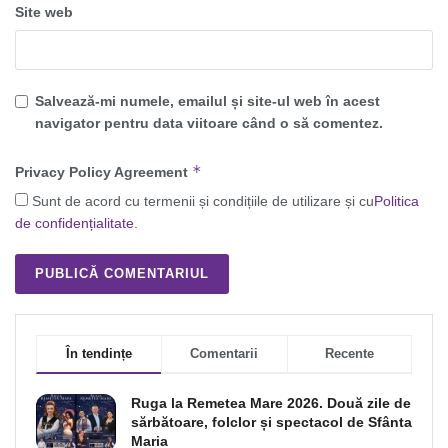
Site web
Salvează-mi numele, emailul și site-ul web în acest
navigator pentru data viitoare când o să comentez.
*
Privacy Policy Agreement
Sunt de acord cu termenii și condițiile de utilizare și cu
Politica
de confidențialitate
.
În tendințe
Comentarii
Recente
Ruga la Remetea Mare 2026. Două zile de
sărbătoare, folclor și spectacol de Sfânta
Maria