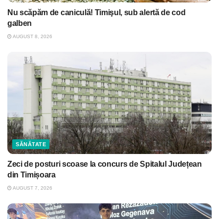
Nu scăpăm de caniculă! Timişul, sub alertă de cod
galben
AUGUST 8, 2026
SĂNĂTATE
Zeci de posturi scoase la concurs de Spitalul Județean
din Timișoara
AUGUST 7, 2026