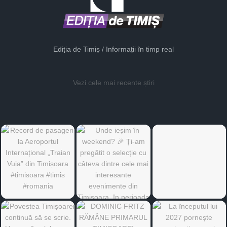
Ediția de Timiș / Informații în timp real
Vezi cele mai recente știri