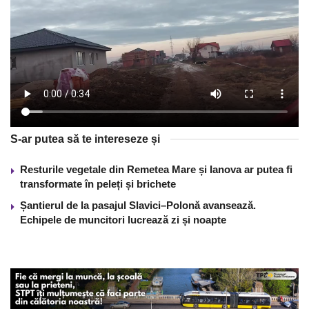
S-ar putea să te intereseze și
Resturile vegetale din Remetea Mare și Ianova ar putea fi
transformate în peleți și brichete
Șantierul de la pasajul Slavici–Polonă avansează.
Echipele de muncitori lucrează zi și noapte