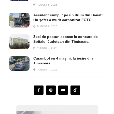
AUGUST 5, 2026
Accident cumplit pe un drum din Banat!
Un şofer a murit carbonizat FOTO
AUGUST 8, 2026
Zeci de posturi scoase la concurs de
Spitalul Județean din Timișoara
AUGUST 7, 2026
Carambol cu 4 mașini, la ieșire din
Timișoara
AUGUST 7, 2026