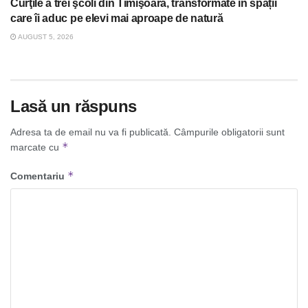
Curţile a trei şcoli din Timişoara, transformate în spații
care îi aduc pe elevi mai aproape de natură
AUGUST 5, 2026
Lasă un răspuns
Adresa ta de email nu va fi publicată.
Câmpurile obligatorii sunt
*
marcate cu
*
Comentariu