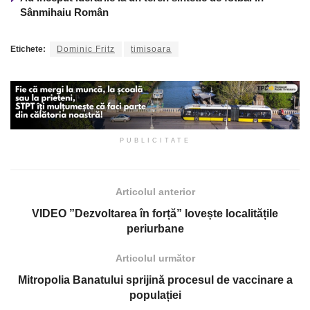
Sânmihaiu Român
Etichete:
Dominic Fritz
timisoara
PUBLICITATE
Articolul anterior
VIDEO ”Dezvoltarea în forță” lovește localitățile
periurbane
Articolul următor
Mitropolia Banatului sprijină procesul de vaccinare a
populației