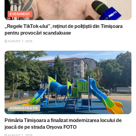
EVENIMENT
„Regele TikTok-ului”, reţinut de poliţiştii din Timişoara
pentru provocări scandaloase
AUGUST 7, 2026
ADMINISTRAȚIE
Primăria Timişoara a finalizat modernizarea locului de
joacă de pe strada Orșova FOTO
AUGUST 7, 2026