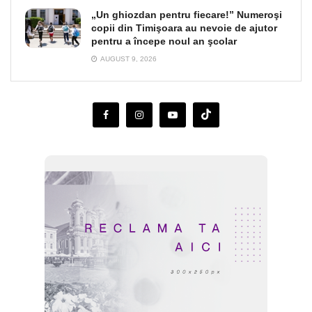
„Un ghiozdan pentru fiecare!” Numeroşi
copii din Timişoara au nevoie de ajutor
pentru a începe noul an şcolar
AUGUST 9, 2026