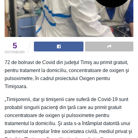
5
DISTRIBUIRI
72 de bolnavi de Covid din judeţul Timiş au primit gratuit,
pentru tratament la domiciliu, concentratoare de oxigen şi
pulsoximetre, în cadrul proiectului Oxigen pentru
Timişoara.
„Timişorenii, dar şi timişenii care suferă de Covid-19 sunt
probabil singurii pacienţi din ţară care au primit gratuit
concentratoare de oxigen şi pulsoximetre pentru
tratamentul la domiciliu. Şi asta s-a întâmplat datorită unui
parteneriat exemplar între societatea civilă, mediul privat şi