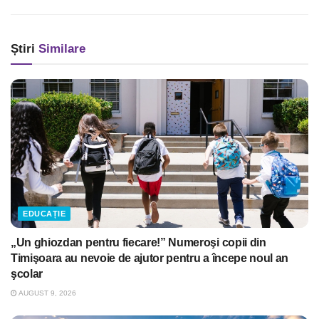
Știri
Similare
EDUCAȚIE
„Un ghiozdan pentru fiecare!” Numeroşi copii din
Timişoara au nevoie de ajutor pentru a începe noul an
şcolar
AUGUST 9, 2026