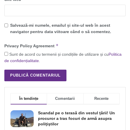
Salvează-mi numele, emailul și site-ul web în acest
navigator pentru data viitoare când o să comentez.
*
Privacy Policy Agreement
Sunt de acord cu termenii și condițiile de utilizare și cu
Politica
de confidențialitate
.
În tendințe
Comentarii
Recente
Scandal pe o terasă din vestul ţării! Un
procuror a tras focuri de armă asupra
poliţiştilor