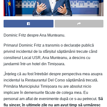
Dominic Fritz despre Ana Munteanu.
Primarul Dominic Fritz a transmis o declarație publică
privind incidentul de la sfârșitul săptămânii trecute când
consilierul Local USR, Ana Munteanu, a descins cu
jandarmii într-un hotel din Timișoara.
„Înțeleg că au fost întrebări despre perspectiva mea asupra
incidentul la Restaurantul Del Corso săptămână trecută.
Primăria Municipiului Timișoara nu are absolut nicio
implicare în demersurile făcute de colega mea. Eu
personal am aflat de evenimente după ce s-au petrecut.
Să
fiu sincer, în ultimele zile nu am avut timp să urmăresc