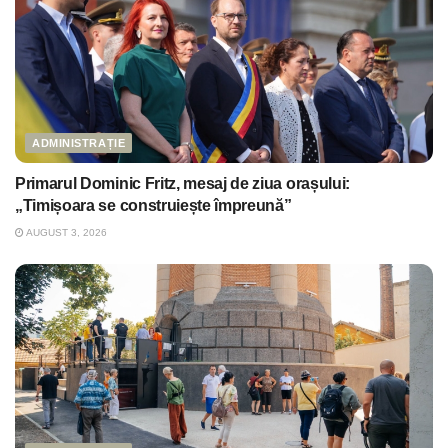
ADMINISTRAȚIE
Primarul Dominic Fritz, mesaj de ziua orașului:
„Timișoara se construiește împreună”
AUGUST 3, 2026