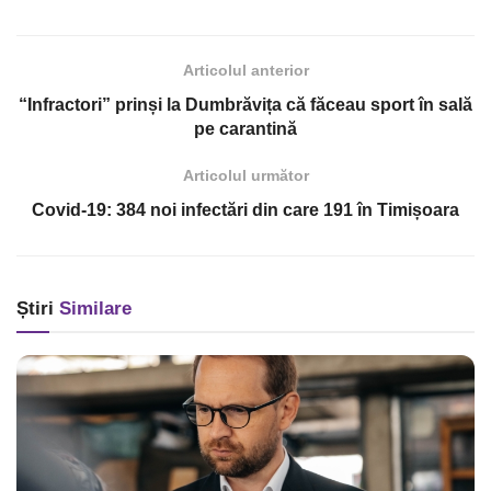
Articolul anterior
“Infractori” prinși la Dumbrăvița că făceau sport în sală
pe carantină
Articolul următor
Covid-19: 384 noi infectări din care 191 în Timișoara
Știri
Similare