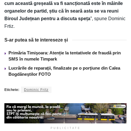
cum această greșeală va fi sancționată este în mâinile
organelor de partid, știu că în seară asta se va reuni
Biroul Județean pentru a discuta speța
”, spune Dominic
Frtiz.
S-ar putea să te intereseze și
Primăria Timişoara: Atenție la tentativele de fraudă prin
SMS în numele Timpark
Lucrările de reparaţii, finalizate pe o porţiune din Calea
Bogdăneştilor FOTO
Etichete:
Dominic Fritz
PUBLICITATE