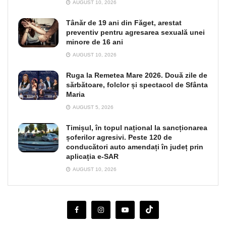
AUGUST 10, 2026
Tânăr de 19 ani din Făget, arestat
preventiv pentru agresarea sexuală unei
minore de 16 ani
AUGUST 10, 2026
Ruga la Remetea Mare 2026. Două zile de
sărbătoare, folclor și spectacol de Sfânta
Maria
AUGUST 5, 2026
Timișul, în topul național la sancționarea
șoferilor agresivi. Peste 120 de
conducători auto amendați în județ prin
aplicația e-SAR
AUGUST 10, 2026