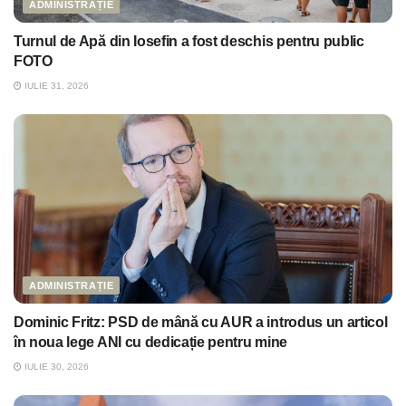
ADMINISTRAȚIE
Turnul de Apă din Iosefin a fost deschis pentru public
FOTO
IULIE 31, 2026
ADMINISTRAȚIE
Dominic Fritz: PSD de mână cu AUR a introdus un articol
în noua lege ANI cu dedicație pentru mine
IULIE 30, 2026