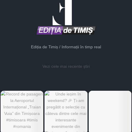
Ediția de Timiș / Informații în timp real
Vezi cele mai recente știri