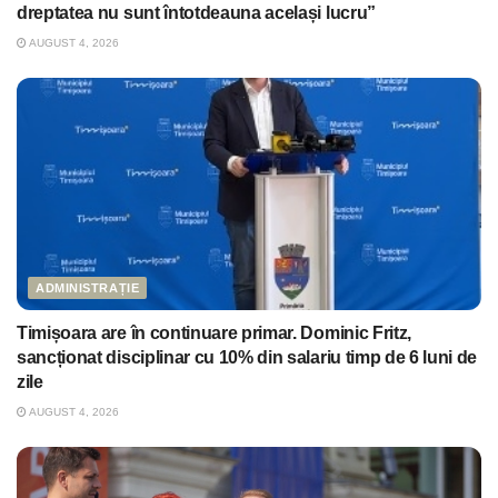
dreptatea nu sunt întotdeauna același lucru”
AUGUST 4, 2026
ADMINISTRAȚIE
Timișoara are în continuare primar. Dominic Fritz,
sancționat disciplinar cu 10% din salariu timp de 6 luni de
zile
AUGUST 4, 2026