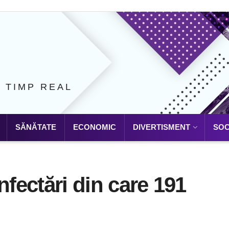
N TIMP REAL
SĂNĂTATE
ECONOMIC
DIVERTISMENT
SOC
nfectări din care 191