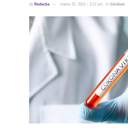
de
Redacția
martie 25, 2021 ◦ 3:22 pm
in
Sănătate