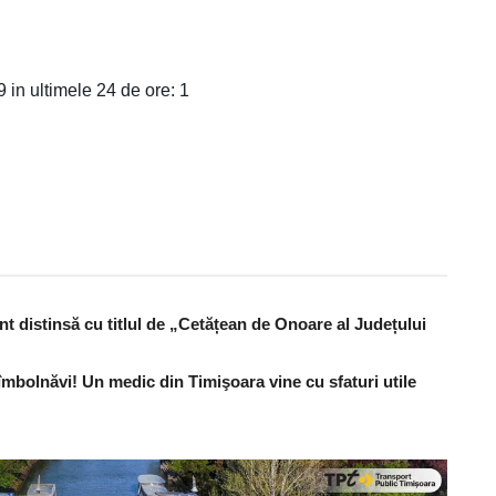
in ultimele 24 de ore: 1
nt distinsă cu titlul de „Cetățean de Onoare al Județului
îmbolnăvi! Un medic din Timişoara vine cu sfaturi utile