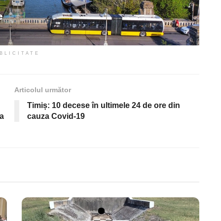
BLICITATE
Articolul următor
Timiș: 10 decese în ultimele 24 de ore din
 a
cauza Covid-19