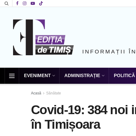
INFORMAȚII Î
EVENIMENT
ADMINISTRAȚIE
POLITICĂ
Acasă
Sănătate
Covid-19: 384 noi i
în Timișoara