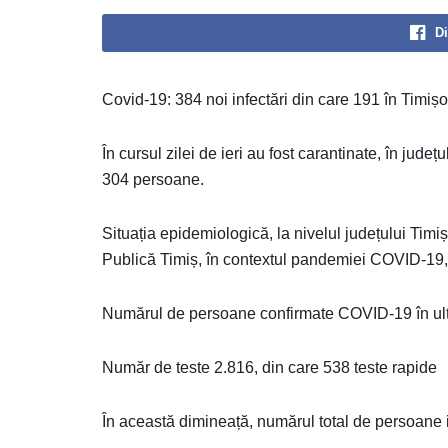
Di
Covid-19: 384 noi infectări din care 191 în Timiș
În cursul zilei de ieri au fost carantinate, în jude
304 persoane.
Situația epidemiologică, la nivelul județului Timi
Publică Timiș, în contextul pandemiei COVID-19, 
Numărul de persoane confirmate COVID-19 în ulti
Număr de teste 2.816, din care 538 teste rapide
În această dimineață, numărul total de persoane