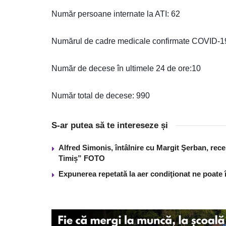
Număr persoane internate la ATI: 62
Numărul de cadre medicale confirmate COVID-19 
Număr de decese în ultimele 24 de ore:10
Număr total de decese: 990
S-ar putea să te intereseze și
Alfred Simonis, întâlnire cu Margit Şerban, rece
Timiș” FOTO
Expunerea repetată la aer condiţionat ne poate 