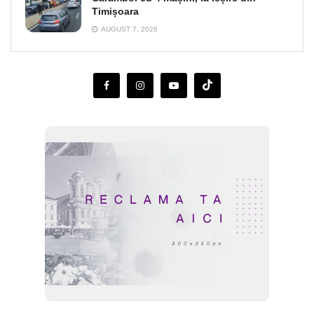
Timișoara
AUGUST 7, 2026