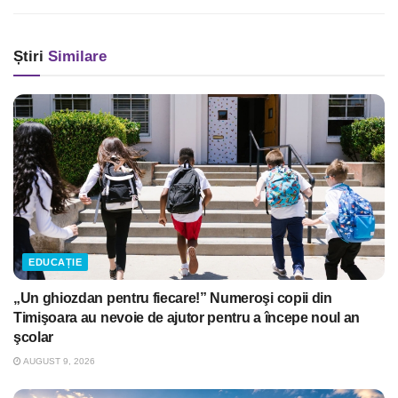
Știri
Similare
EDUCAȚIE
„Un ghiozdan pentru fiecare!” Numeroşi copii din
Timişoara au nevoie de ajutor pentru a începe noul an
şcolar
AUGUST 9, 2026