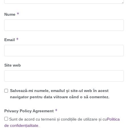
*
Nume
*
Email
Site web
Salvează-mi numele, emailul și site-ul web în acest
navigator pentru data viitoare când o să comentez.
*
Privacy Policy Agreement
Sunt de acord cu termenii și condițiile de utilizare și cu
Politica
de confidențialitate
.