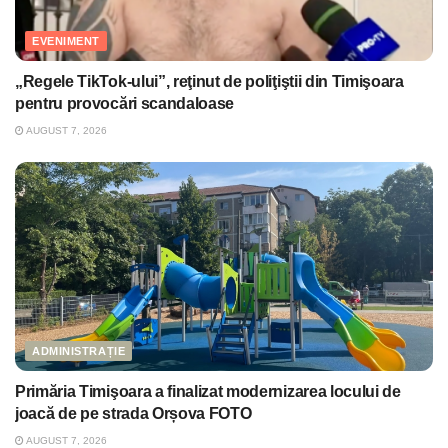
EVENIMENT
„Regele TikTok-ului”, reţinut de poliţiştii din Timişoara
pentru provocări scandaloase
AUGUST 7, 2026
ADMINISTRAȚIE
Primăria Timişoara a finalizat modernizarea locului de
joacă de pe strada Orșova FOTO
AUGUST 7, 2026