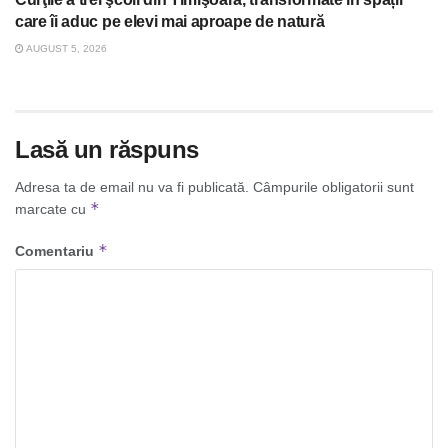
care îi aduc pe elevi mai aproape de natură
AUGUST 5, 2026
Lasă un răspuns
Adresa ta de email nu va fi publicată.
Câmpurile obligatorii sunt
*
marcate cu
*
Comentariu