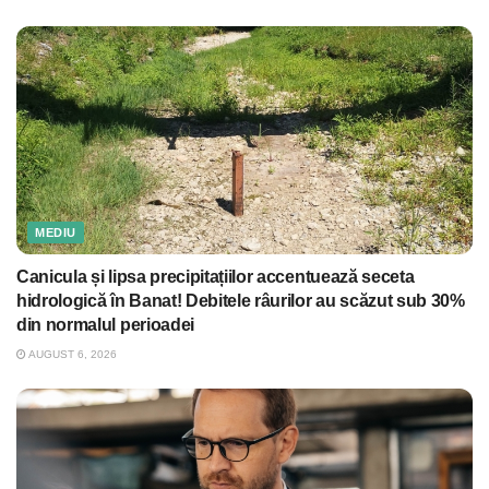
MEDIU
Canicula și lipsa precipitațiilor accentuează seceta
hidrologică în Banat! Debitele râurilor au scăzut sub 30%
din normalul perioadei
AUGUST 6, 2026