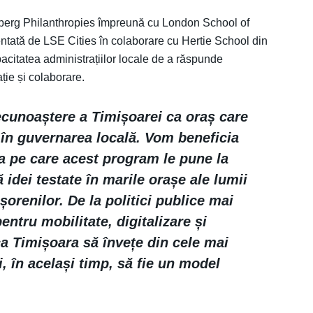
mberg Philanthropies împreună cu London School of
tată de LSE Cities în colaborare cu Hertie School din
acitatea administrațiilor locale de a răspunde
ție și colaborare.
ecunoaștere a Timișoarei ca oraș care
 în guvernarea locală. Vom beneficia
ua pe care acest program le pune la
idei testate în marile orașe ale lumii
șorenilor. De la politici publice mai
entru mobilitate, digitalizare și
 ca Timișoara să învețe din cele mai
i, în același timp, să fie un model