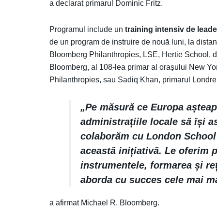
a declarat primarul Dominic Fritz.
Programul include un
training intensiv de lead
de un program de instruire de nouă luni, la distanță
Bloomberg Philanthropies, LSE, Hertie School, dar
Bloomberg, al 108-lea primar al orașului New Yor
Philanthropies, sau Sadiq Khan, primarul Londrei
„Pe măsură ce Europa așteapt
administrațiile locale să își 
colaborăm cu London School 
această inițiativă. Le oferim p
instrumentele, formarea și re
aborda cu succes cele mai ma
a afirmat Michael R. Bloomberg.