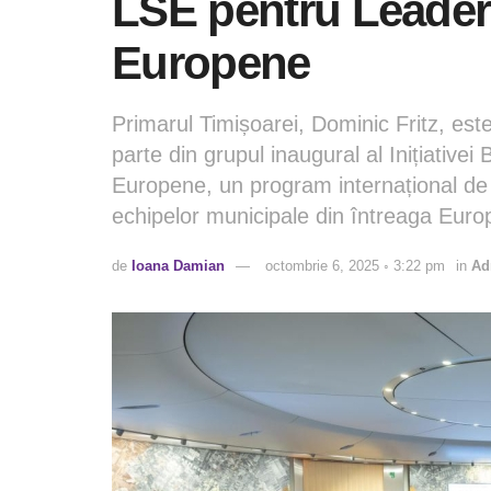
LSE pentru Leader
Europene
Primarul Timișoarei, Dominic Fritz, est
parte din grupul inaugural al Inițiativ
Europene, un program internațional de f
echipelor municipale din întreaga Euro
de
Ioana Damian
octombrie 6, 2025 ◦ 3:22 pm
in
Ad