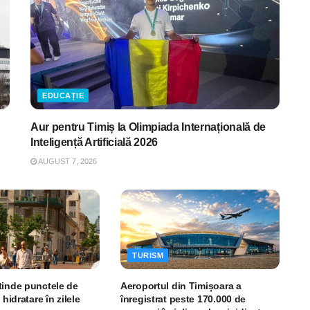
EDUCAȚIE
Aur pentru Timiș la Olimpiada Internațională de
Inteligență Artificială 2026
AUGUST 7, 2026
TURISM
tinde punctele de
Aeroportul din Timișoara a
 hidratare în zilele
înregistrat peste 170.000 de