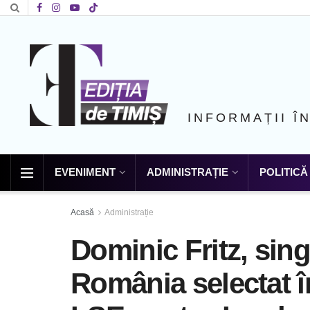
INFORMAȚII Î
EVENIMENT
ADMINISTRAȚIE
POLITICĂ
Acasă
Administrație
Dominic Fritz, sing
România selectat î