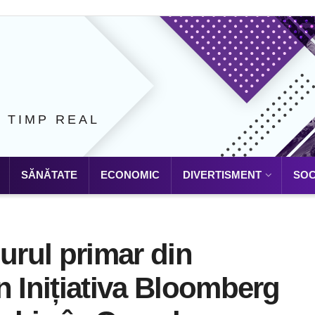
N TIMP REAL
SĂNĂTATE
ECONOMIC
DIVERTISMENT
SOC
urul primar din
n Inițiativa Bloomberg