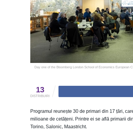
Day one of the Bloomberg London School of Economics European Cit
13
DISTRIBUIRI
Programul reunește 30 de primari din 17 țări, car
milioane de cetățeni. Printre ei se află primarii 
Torino, Salonic, Maastricht.