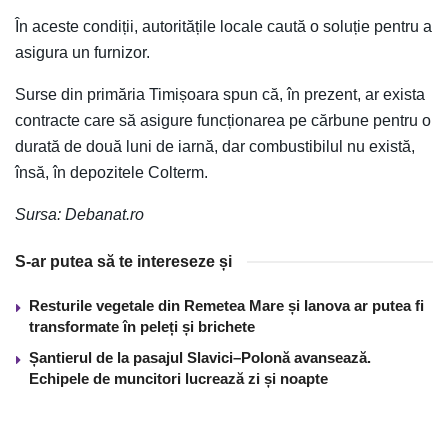
În aceste condiții, autoritățile locale caută o soluție pentru a
asigura un furnizor.
Surse din primăria Timișoara spun că, în prezent, ar exista
contracte care să asigure funcționarea pe cărbune pentru o
durată de două luni de iarnă, dar combustibilul nu există,
însă, în depozitele Colterm.
Sursa: Debanat.ro
S-ar putea să te intereseze și
Resturile vegetale din Remetea Mare și Ianova ar putea fi
transformate în peleți și brichete
Șantierul de la pasajul Slavici–Polonă avansează.
Echipele de muncitori lucrează zi și noapte