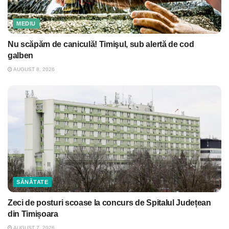
MEDIU
Nu scăpăm de caniculă! Timişul, sub alertă de cod
galben
AUGUST 8, 2026
SĂNĂTATE
Zeci de posturi scoase la concurs de Spitalul Județean
din Timișoara
AUGUST 7, 2026