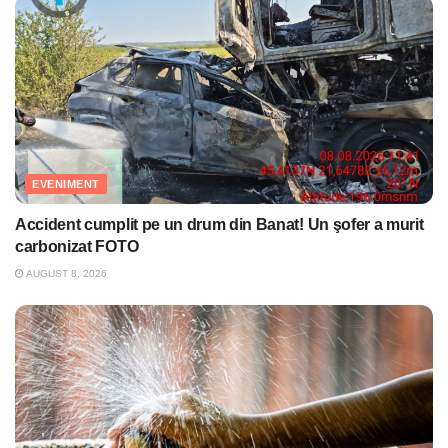
EVENIMENT
Accident cumplit pe un drum din Banat! Un şofer a murit
carbonizat FOTO
AUGUST 8, 2026