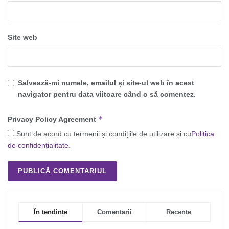
Site web
Salvează-mi numele, emailul și site-ul web în acest
navigator pentru data viitoare când o să comentez.
*
Privacy Policy Agreement
Sunt de acord cu termenii și condițiile de utilizare și cu
Politica
de confidențialitate
.
În tendințe
Comentarii
Recente