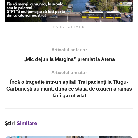
PUBLICITATE
Articolul anterior
„Mic dejun la Margina” premiat la Atena
Articolul următor
Încă o tragedie într-un spital! Trei pacienți la Târgu-
Cărbunești au murit, după ce stația de oxigen a rămas
fără gazul vital
Știri
Similare