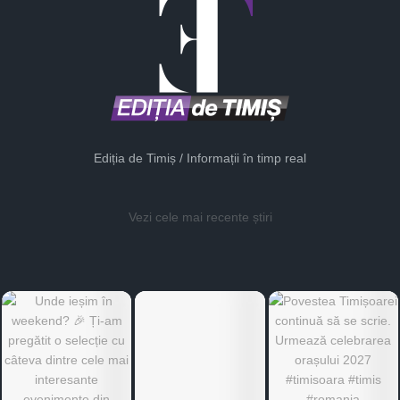
Ediția de Timiș / Informații în timp real
Vezi cele mai recente știri