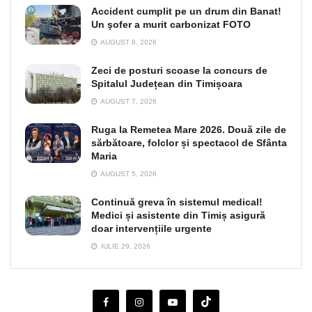
Accident cumplit pe un drum din Banat!
Un şofer a murit carbonizat FOTO
AUGUST 8, 2026
Zeci de posturi scoase la concurs de
Spitalul Județean din Timișoara
AUGUST 7, 2026
Ruga la Remetea Mare 2026. Două zile de
sărbătoare, folclor și spectacol de Sfânta
Maria
AUGUST 5, 2026
Continuă greva în sistemul medical!
Medici și asistente din Timiș asigură
doar intervențiile urgente
IULIE 29, 2026