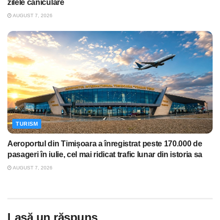
zilele caniculare
AUGUST 7, 2026
TURISM
Aeroportul din Timișoara a înregistrat peste 170.000 de
pasageri în iulie, cel mai ridicat trafic lunar din istoria sa
AUGUST 7, 2026
Lasă un răspuns