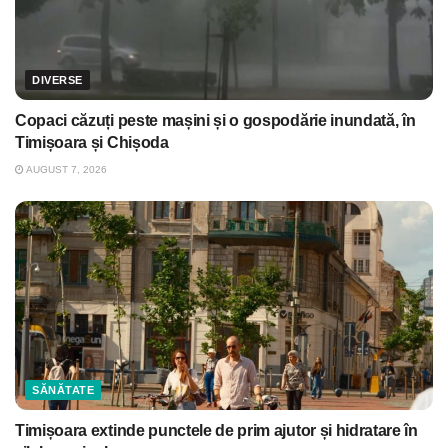
DIVERSE
Copaci căzuți peste mașini și o gospodărie inundată, în
Timișoara și Chișoda
AUGUST 7, 2026
SĂNĂTATE
Timișoara extinde punctele de prim ajutor și hidratare în