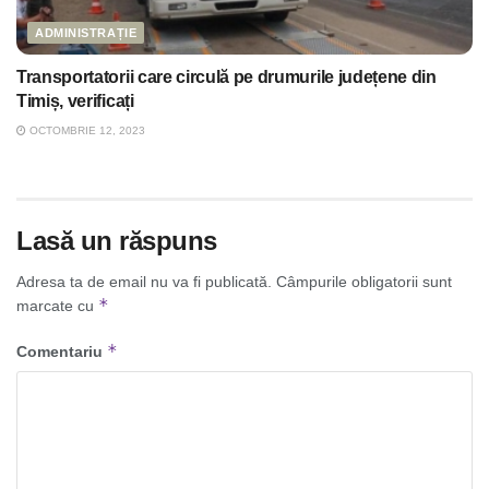
ADMINISTRAȚIE
Transportatorii care circulă pe drumurile județene din
Timiș, verificați
OCTOMBRIE 12, 2023
Lasă un răspuns
Adresa ta de email nu va fi publicată.
Câmpurile obligatorii sunt
*
marcate cu
*
Comentariu