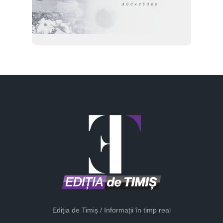
Ediția de Timiș / Informații în timp real