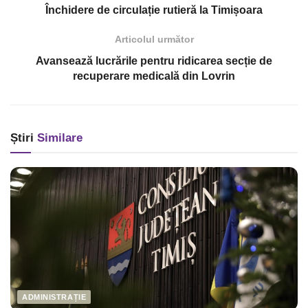
Închidere de circulație rutieră la Timișoara
Articolul următor
Avansează lucrările pentru ridicarea secție de
recuperare medicală din Lovrin
Știri
Similare
ADMINISTRAȚIE