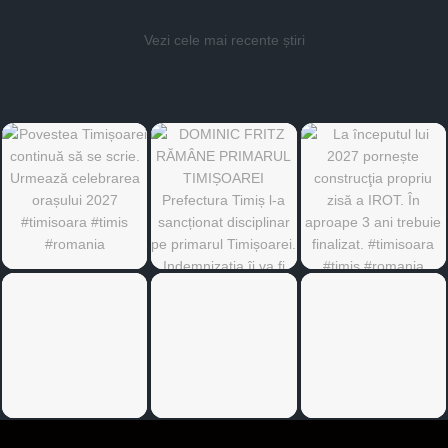
Vezi cele mai recente știri