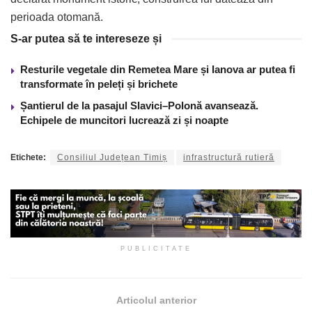
perioada otomană.
S-ar putea să te intereseze și
Resturile vegetale din Remetea Mare și Ianova ar putea fi
transformate în peleți și brichete
Șantierul de la pasajul Slavici–Polonă avansează.
Echipele de muncitori lucrează zi și noapte
Etichete:
Consiliul Județean Timiș
infrastructură rutieră
PUBLICITATE
Articolul anterior