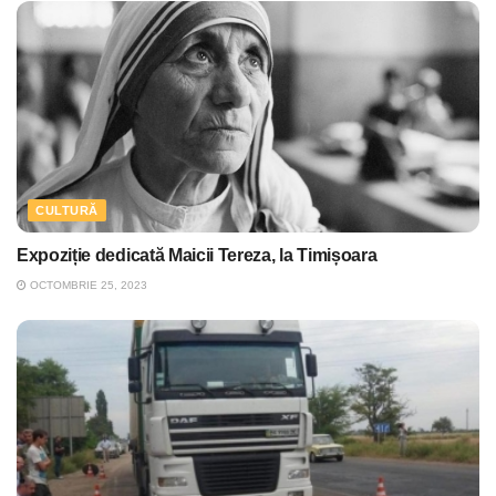
CULTURĂ
Expoziție dedicată Maicii Tereza, la Timișoara
OCTOMBRIE 25, 2023