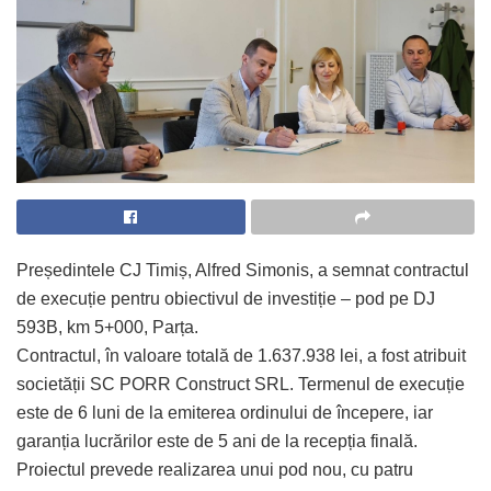
Președintele CJ Timiș,
Alfred Simonis
, a semnat contractul
de execuție pentru obiectivul de investiție – pod pe DJ
593B, km 5+000, Parța.
Contractul, în valoare totală de 1.637.938 lei, a fost atribuit
societății SC PORR Construct SRL. Termenul de execuție
este de 6 luni de la emiterea ordinului de începere, iar
garanția lucrărilor este de 5 ani de la recepția finală.
Proiectul prevede realizarea unui pod nou, cu patru