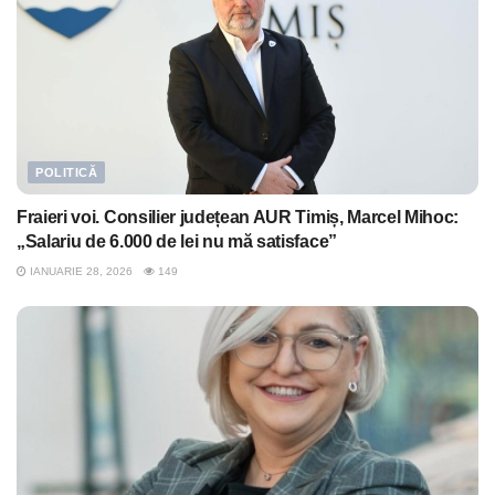
POLITICĂ
Fraieri voi. Consilier județean AUR Timiș, Marcel Mihoc:
„Salariu de 6.000 de lei nu mă satisface”
IANUARIE 28, 2026
149