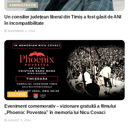
ADMINISTRAȚIE
Un consilier județean liberal din Timiș a fost găsit de ANI
în incompatibilitate
NOIEMBRIE 4, 2024
CULTURĂ
Eveniment comemorativ – vizionare gratuită a filmului
„Phoenix: Povestea” în memoria lui Nicu Covaci
AUGUST 5, 2024