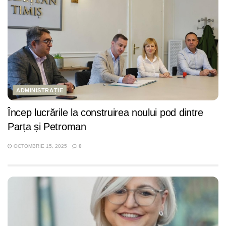
ADMINISTRAȚIE
Încep lucrările la construirea noului pod dintre
Parța și Petroman
OCTOMBRIE 15, 2025
0