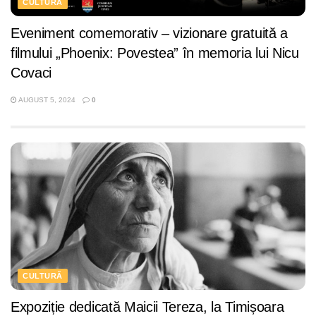
CULTURĂ
Eveniment comemorativ – vizionare gratuită a
filmului „Phoenix: Povestea” în memoria lui Nicu
Covaci
AUGUST 5, 2024
0
CULTURĂ
Expoziție dedicată Maicii Tereza, la Timișoara