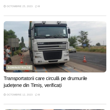
OCTOMBRIE 25, 2023
0
ADMINISTRAȚIE
Transportatorii care circulă pe drumurile
județene din Timiș, verificați
OCTOMBRIE 12, 2023
0