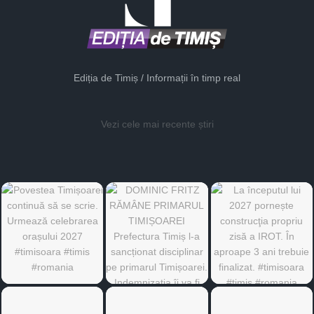
Ediția de Timiș / Informații în timp real
Vezi cele mai recente știri