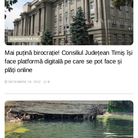
ADMINISTRAȚIE
Mai puțină birocrație! Consiliul Județean Timiș își
face platformă digitală pe care se pot face și
plăți online
DECEMBRIE 28, 2022
0