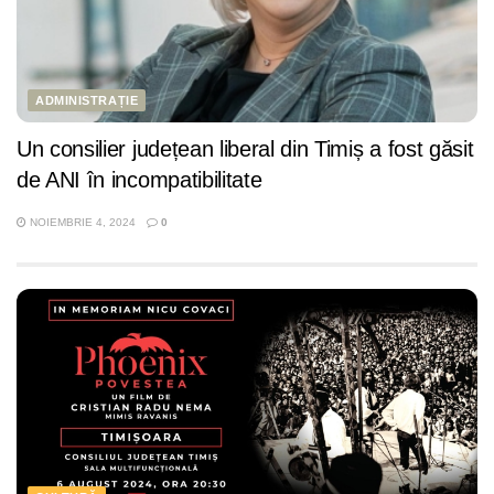
ADMINISTRAȚIE
Un consilier județean liberal din Timiș a fost găsit
de ANI în incompatibilitate
NOIEMBRIE 4, 2024
0