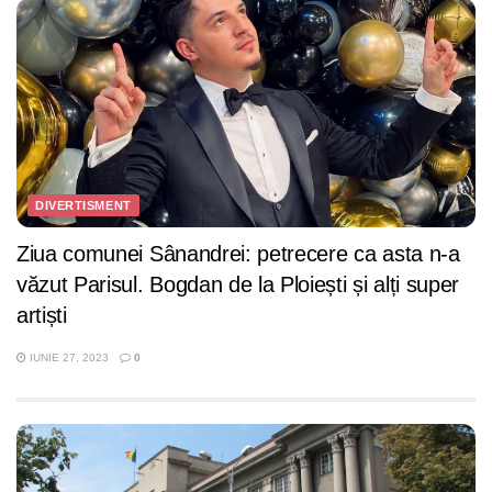
DIVERTISMENT
Ziua comunei Sânandrei: petrecere ca asta n-a
văzut Parisul. Bogdan de la Ploiești și alți super
artiști
IUNIE 27, 2023
0