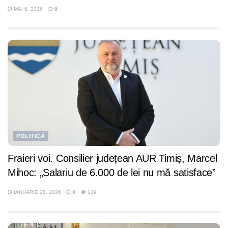
MAI 6, 2026
0
POLITICĂ
Fraieri voi. Consilier județean AUR Timiș, Marcel
Mihoc: „Salariu de 6.000 de lei nu mă satisface”
IANUARIE 28, 2026
0
149