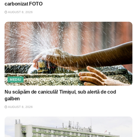
carbonizat FOTO
AUGUST 8, 2026
MEDIU
Nu scăpăm de caniculă! Timişul, sub alertă de cod
galben
AUGUST 8, 2026