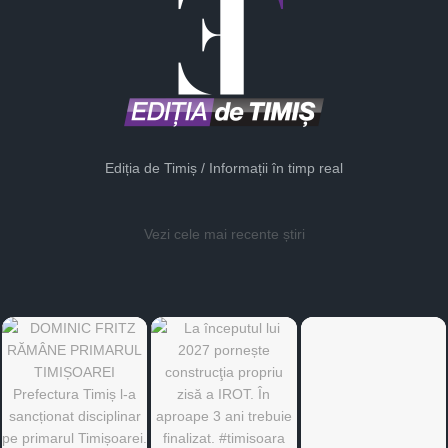
Ediția de Timiș / Informații în timp real
Vezi cele mai recente știri