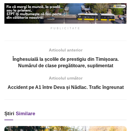
PUBLICITATE
Articolul anterior
Înghesuială la școlile de prestigiu din Timișoara.
Numărul de clase pregătitoare, suplimentat
Articolul următor
Accident pe A1 între Deva și Nădlac. Trafic îngreunat
Știri
Similare