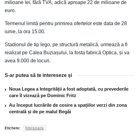
milioane lei, fără TVA, adică aproape 22 de milioane de
euro.
Termenul limită pentru primirea ofertelor este data de 28
iunie, la ora 15.00.
Stadionul de tip lego, pe structură metalică, urmează a fi
realizat pe Calea Buziașului, la fosta fabrică Optica, și va
avea 9.000 de locuri.
S-ar putea să te intereseze și
Noua Legea a Integrității a fost adoptată, cu prevederile
care îl vizează pe Dominic Fritz
Au început lucrările de cosire a spațiilor verzi din zona
centrală și de pe malul Begăi
Etichete:
timisoara