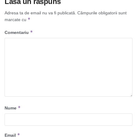
Lasă un răspuns
Adresa ta de email nu va fi publicată.
Câmpurile obligatorii sunt
*
marcate cu
*
Comentariu
*
Nume
*
Email