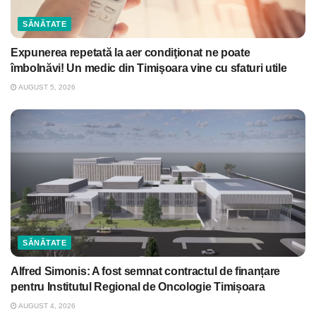
SĂNĂTATE
Expunerea repetată la aer condiţionat ne poate
îmbolnăvi! Un medic din Timişoara vine cu sfaturi utile
AUGUST 5, 2026
SĂNĂTATE
Alfred Simonis: A fost semnat contractul de finanțare
pentru Institutul Regional de Oncologie Timișoara
AUGUST 4, 2026