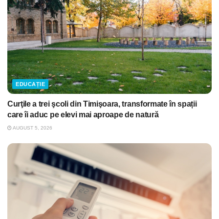
EDUCAȚIE
Curţile a trei şcoli din Timişoara, transformate în spații
care îi aduc pe elevi mai aproape de natură
AUGUST 5, 2026