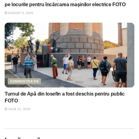
pe locurile pentru încărcarea maşinilor electrice FOTO
AUGUST 3, 2026
ADMINISTRAȚIE
Turnul de Apă din Iosefin a fost deschis pentru public
FOTO
IULIE 31, 2026