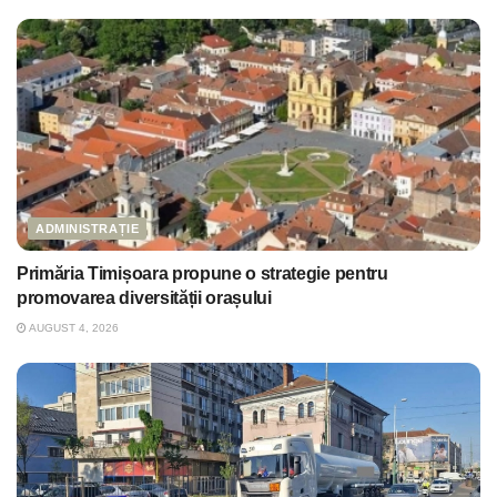
ADMINISTRAȚIE
Primăria Timișoara propune o strategie pentru
promovarea diversității orașului
AUGUST 4, 2026