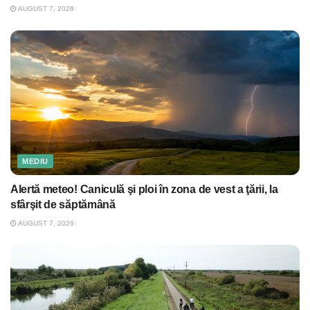
AUGUST 7, 2026
MEDIU
Alertă meteo! Caniculă şi ploi în zona de vest a ţării, la
sfârşit de săptămână
AUGUST 7, 2026