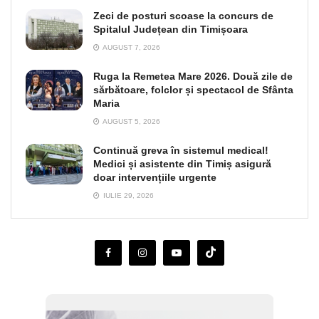
Zeci de posturi scoase la concurs de
Spitalul Județean din Timișoara
AUGUST 7, 2026
Ruga la Remetea Mare 2026. Două zile de
sărbătoare, folclor și spectacol de Sfânta
Maria
AUGUST 5, 2026
Continuă greva în sistemul medical!
Medici și asistente din Timiș asigură
doar intervențiile urgente
IULIE 29, 2026