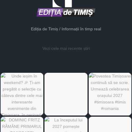
Ediția de Timiș / Informații în timp real
Vezi cele mai recente știri