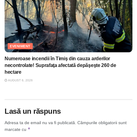
EVENIMENT
Numeroase incendii în Timiş din cauza arderilor
necontrolate! Suprafaţa afectată depăşeşte 260 de
hectare
AUGUST 6, 2026
Lasă un răspuns
Adresa ta de email nu va fi publicată.
Câmpurile obligatorii sunt
*
marcate cu