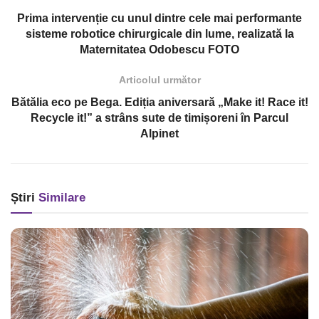
Prima intervenție cu unul dintre cele mai performante
sisteme robotice chirurgicale din lume, realizată la
Maternitatea Odobescu FOTO
Articolul următor
Bătălia eco pe Bega. Ediția aniversară „Make it! Race it!
Recycle it!” a strâns sute de timișoreni în Parcul
Alpinet
Știri
Similare