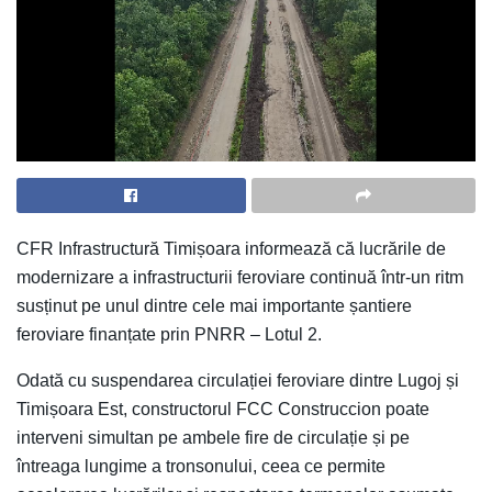
CFR Infrastructură Timișoara informează că lucrările de
modernizare a infrastructurii feroviare continuă într-un ritm
susținut pe unul dintre cele mai importante șantiere
feroviare finanțate prin PNRR – Lotul 2.
Odată cu suspendarea circulației feroviare dintre Lugoj și
Timișoara Est, constructorul FCC Construccion poate
interveni simultan pe ambele fire de circulație și pe
întreaga lungime a tronsonului, ceea ce permite