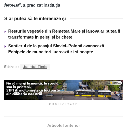
feroviar
”, a precizat instituția.
S-ar putea să te intereseze și
Resturile vegetale din Remetea Mare și Ianova ar putea fi
transformate în peleți și brichete
Șantierul de la pasajul Slavici–Polonă avansează.
Echipele de muncitori lucrează zi și noapte
Etichete:
Judetul Timis
PUBLICITATE
Articolul anterior