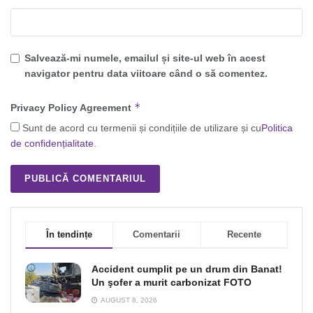
Salvează-mi numele, emailul și site-ul web în acest
navigator pentru data viitoare când o să comentez.
*
Privacy Policy Agreement
Sunt de acord cu termenii și condițiile de utilizare și cu
Politica
de confidențialitate
.
În tendințe
Comentarii
Recente
Accident cumplit pe un drum din Banat!
Un şofer a murit carbonizat FOTO
AUGUST 8, 2026