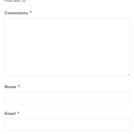
*
marcate cu
*
Comentariu
*
Nume
*
Email