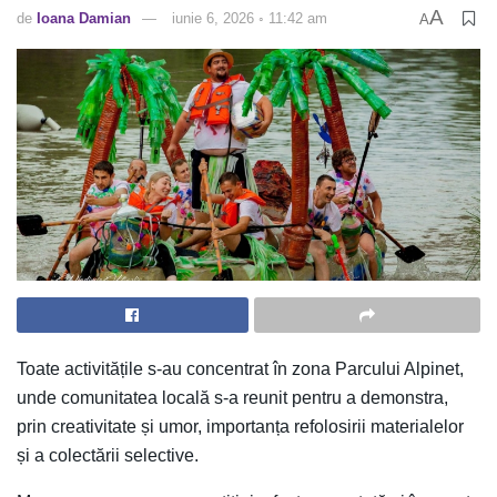
A
de
Ioana Damian
iunie 6, 2026 ◦ 11:42 am
A
Toate activitățile s-au concentrat în zona Parcului Alpinet,
unde comunitatea locală s-a reunit pentru a demonstra,
prin creativitate și umor, importanța refolosirii materialelor
și a colectării selective.