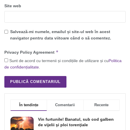
Site web
Salvează-mi numele, emailul și site-ul web în acest
navigator pentru data viitoare când o să comentez.
*
Privacy Policy Agreement
Sunt de acord cu termenii și condițiile de utilizare și cu
Politica
de confidențialitate
.
În tendințe
Comentarii
Recente
Vin furtunile! Banatul, sub cod galben
de vijelii şi ploi torenţiale