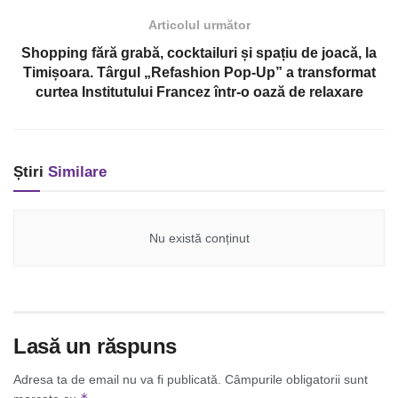
Articolul următor
Shopping fără grabă, cocktailuri și spațiu de joacă, la
Timișoara. Târgul „Refashion Pop-Up” a transformat
curtea Institutului Francez într-o oază de relaxare
Știri
Similare
Nu există conținut
Lasă un răspuns
Adresa ta de email nu va fi publicată.
Câmpurile obligatorii sunt