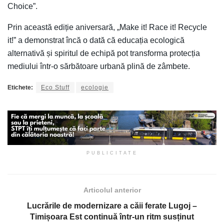
Choice”.
Prin această ediție aniversară, „Make it! Race it! Recycle
it!” a demonstrat încă o dată că educația ecologică
alternativă și spiritul de echipă pot transforma protecția
mediului într-o sărbătoare urbană plină de zâmbete.
Etichete:
Eco Stuff
ecologie
PUBLICITATE
Articolul anterior
Lucrările de modernizare a căii ferate Lugoj –
Timișoara Est continuă într-un ritm susținut