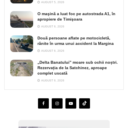
AUGUST 5, 2026
O maşină a luat foc pe autostrada A1, în
apropiere de Timişoara
AUGUST 6, 2026
Două persoane aflate pe motocicletă,
rănite în urma unui accident la Margina
AUGUST 6, 2026
„Delta Banatului” moare sub ochii noștri.
Rezervația de la Satchinez, aproape
complet uscată
AUGUST 6, 2026