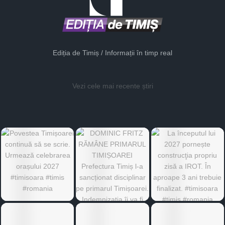
Ediția de Timiș / Informații în timp real
Vezi cele mai recente știri