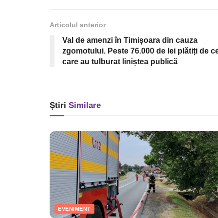
Articolul anterior
Val de amenzi în Timișoara din cauza
zgomotului. Peste 76.000 de lei plătiți de ce
care au tulburat liniștea publică
Știri
Similare
EVENIMENT