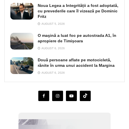
Noua Legea a Integrității a fost adoptată,
cu prevederile care îl vizează pe Dominic
Fritz
AUGUST 5, 2026
O maşină a luat foc pe autostrada A1, în
apropiere de Timişoara
AUGUST 6, 2026
Două persoane aflate pe motocicletă,
rănite în urma unui accident la Margina
AUGUST 6, 2026