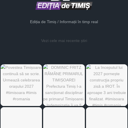
Ediția de Timiș / Informații în timp real
Vezi cele mai recente știri