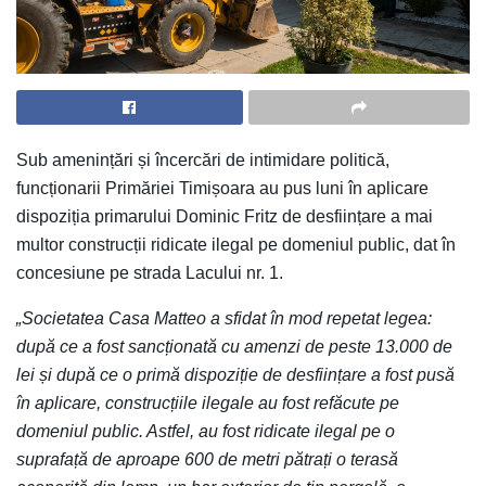
Sub amenințări și încercări de intimidare politică,
funcționarii Primăriei Timișoara au pus luni în aplicare
dispoziția primarului Dominic Fritz de desființare a mai
multor construcții ridicate ilegal pe domeniul public, dat în
concesiune pe strada Lacului nr. 1.
„Societatea Casa Matteo a sfidat în mod repetat legea:
după ce a fost sancționată cu amenzi de peste 13.000 de
lei și după ce o primă dispoziție de desființare a fost pusă
în aplicare, construcțiile ilegale au fost refăcute pe
domeniul public. Astfel, au fost ridicate ilegal pe o
suprafață de aproape 600 de metri pătrați o terasă