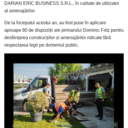
DARIAN ERIC BUSINESS S.R.L., în calitate de utilizator
al amenajărilor.
De la începutul acestui an, au fost puse în aplicare
aproape 80 de dispoziții ale primarului Dominic Fritz pentru
desființarea construcțiilor și amenajărilor ridicate fără
respectarea legii pe domeniul public.
-
+
1
of 5