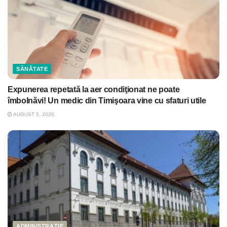
SĂNĂTATE
Expunerea repetată la aer condiţionat ne poate
îmbolnăvi! Un medic din Timişoara vine cu sfaturi utile
AUGUST 5, 2026
ADMINISTRAȚIE