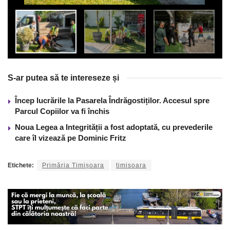
S-ar putea să te intereseze și
Încep lucrările la Pasarela Îndrăgostiților. Accesul spre
Parcul Copiilor va fi închis
Noua Legea a Integrității a fost adoptată, cu prevederile
care îl vizează pe Dominic Fritz
Etichete:
Primăria Timișoara
timisoara