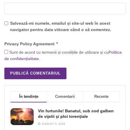
Salvează-mi numele, emailul și site-ul web în acest
navigator pentru data viitoare când o să comentez.
*
Privacy Policy Agreement
Sunt de acord cu termenii și condițiile de utilizare și cu
Politica
de confidențialitate
.
În tendințe
Comentarii
Recente
Vin furtunile! Banatul, sub cod galben
de vijelii şi ploi torenţiale
AUGUST 5, 2026