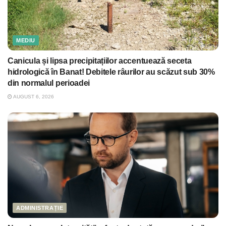
MEDIU
Canicula și lipsa precipitațiilor accentuează seceta
hidrologică în Banat! Debitele râurilor au scăzut sub 30%
din normalul perioadei
AUGUST 6, 2026
ADMINISTRAȚIE