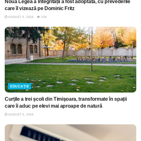
Noua Legea a Integrității a fost adoptată, cu prevederile
care îl vizează pe Dominic Fritz
AUGUST 5, 2026
108
EDUCAȚIE
Curţile a trei şcoli din Timişoara, transformate în spații
care îi aduc pe elevi mai aproape de natură
AUGUST 5, 2026