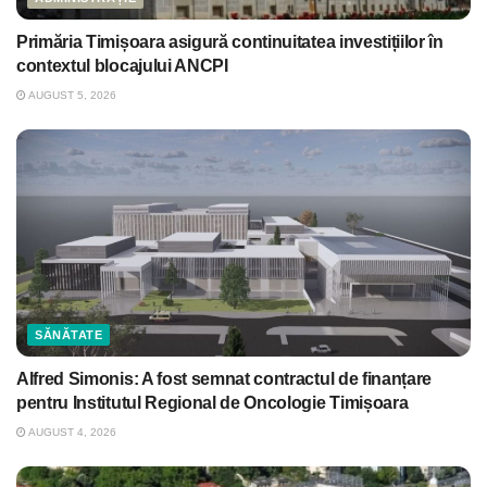
Primăria Timișoara asigură continuitatea investițiilor în
contextul blocajului ANCPI
AUGUST 5, 2026
SĂNĂTATE
Alfred Simonis: A fost semnat contractul de finanțare
pentru Institutul Regional de Oncologie Timișoara
AUGUST 4, 2026