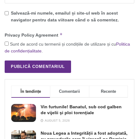
Salvează-mi numele, emailul și site-ul web în acest
navigator pentru data viitoare când o să comentez.
*
Privacy Policy Agreement
Sunt de acord cu termenii și condițiile de utilizare și cu
Politica
de confidențialitate
.
În tendințe
Comentarii
Recente
Vin furtunile! Banatul, sub cod galben
de vijelii şi ploi torenţiale
AUGUST 5, 2026
Noua Legea a Integrității a fost adoptată,