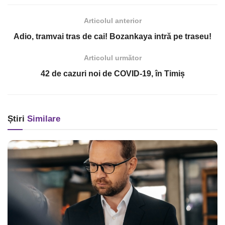
Articolul anterior
Adio, tramvai tras de cai! Bozankaya intră pe traseu!
Articolul următor
42 de cazuri noi de COVID-19, în Timiș
Știri
Similare