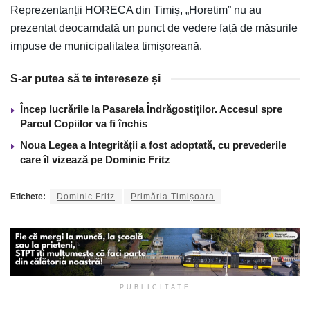
Reprezentanții HORECA din Timiș, „Horetim” nu au
prezentat deocamdată un punct de vedere față de măsurile
impuse de municipalitatea timișoreană.
S-ar putea să te intereseze și
Încep lucrările la Pasarela Îndrăgostiților. Accesul spre
Parcul Copiilor va fi închis
Noua Legea a Integrității a fost adoptată, cu prevederile
care îl vizează pe Dominic Fritz
Etichete:
Dominic Fritz
Primăria Timișoara
PUBLICITATE