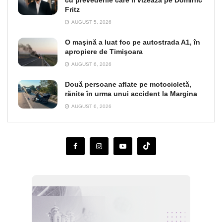
cu prevederile care îl vizează pe Dominic
Fritz
AUGUST 5, 2026
O maşină a luat foc pe autostrada A1, în
apropiere de Timişoara
AUGUST 6, 2026
Două persoane aflate pe motocicletă,
rănite în urma unui accident la Margina
AUGUST 6, 2026