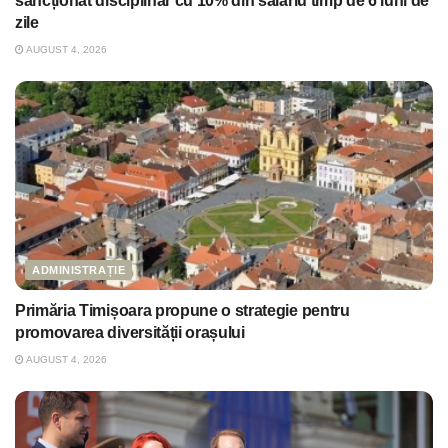
sancționat disciplinar cu 10% din salariu timp de 6 luni de
zile
AUGUST 4, 2026
ADMINISTRAȚIE
Primăria Timișoara propune o strategie pentru
promovarea diversității orașului
AUGUST 4, 2026