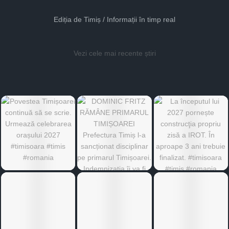
Ediția de Timiș / Informații în timp real
Vezi cele mai recente știri