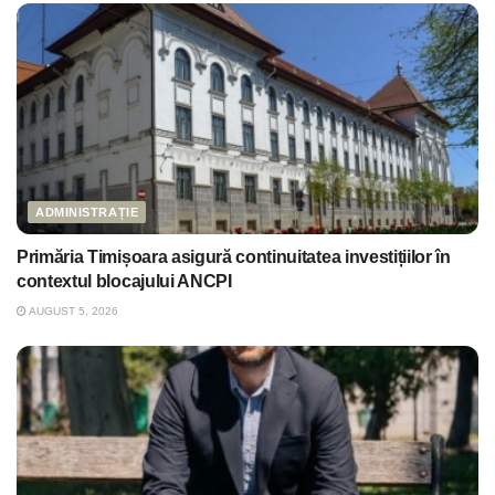
ADMINISTRAȚIE
Primăria Timișoara asigură continuitatea investițiilor în
contextul blocajului ANCPI
AUGUST 5, 2026