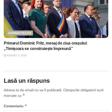
ADMINISTRAȚIE
Primarul Dominic Fritz, mesaj de ziua orașului:
„Timișoara se construiește împreună”
AUGUST 3, 2026
Lasă un răspuns
Adresa ta de email nu va fi publicată.
Câmpurile obligatorii sunt
*
marcate cu
*
Comentariu