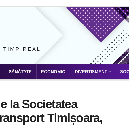
N TIMP REAL
SĂNĂTATE
ECONOMIC
DIVERTISMENT
SOC
e la Societatea
ransport Timișoara,