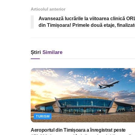
Articolul anterior
Avansează lucrările la viitoarea clinică OR
din Timișoara! Primele două etaje, finalizat
Știri
Similare
TURISM
Aeroportul din Timișoara a înregistrat peste