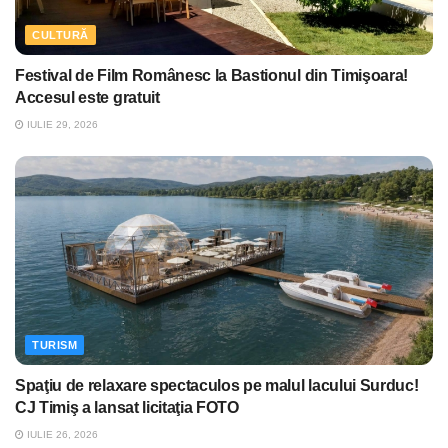
CULTURĂ
Festival de Film Românesc la Bastionul din Timişoara!
Accesul este gratuit
IULIE 29, 2026
TURISM
Spaţiu de relaxare spectaculos pe malul lacului Surduc!
CJ Timiş a lansat licitaţia FOTO
IULIE 26, 2026