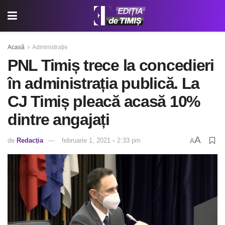
Acasă
Administrație
PNL Timiș trece la concedieri
în administrația publică. La
CJ Timiș pleacă acasă 10%
dintre angajați
A
de
Redacția
februarie 1, 2021 ◦ 2:33 pm
A