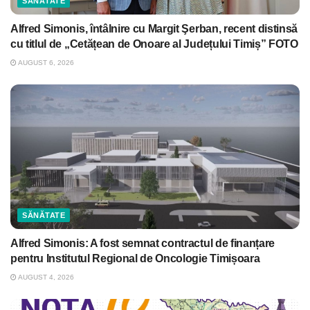
SĂNĂTATE
Alfred Simonis, întâlnire cu Margit Şerban, recent distinsă
cu titlul de „Cetățean de Onoare al Județului Timiș” FOTO
AUGUST 6, 2026
SĂNĂTATE
Alfred Simonis: A fost semnat contractul de finanțare
pentru Institutul Regional de Oncologie Timișoara
AUGUST 4, 2026