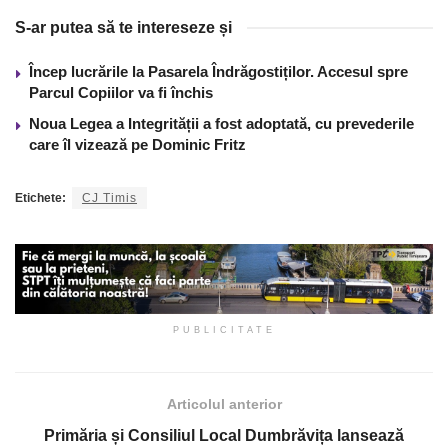
S-ar putea să te intereseze și
Încep lucrările la Pasarela Îndrăgostiților. Accesul spre
Parcul Copiilor va fi închis
Noua Legea a Integrității a fost adoptată, cu prevederile
care îl vizează pe Dominic Fritz
Etichete:
CJ Timis
PUBLICITATE
Articolul anterior
Primăria și Consiliul Local Dumbrăvița lansează