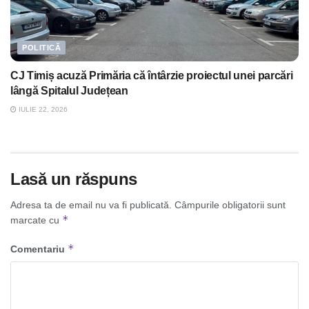
POLITICĂ
CJ Timiș acuză Primăria că întârzie proiectul unei parcări
lângă Spitalul Județean
IULIE 22, 2026
Lasă un răspuns
Adresa ta de email nu va fi publicată.
Câmpurile obligatorii sunt
*
marcate cu
*
Comentariu