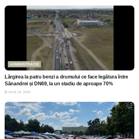
ADMINISTRAȚIE
Lărgirea la patru benzi a drumului ce face legătura între
Sânandrei și DN69, la un stadiu de aproape 70%
IULIE 24, 2026