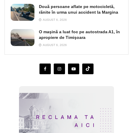
Două persoane aflate pe motocicletă,
rănite în urma unui accident la Margina
AUGUST 6, 2026
O maşină a luat foc pe autostrada A1, în
apropiere de Timişoara
AUGUST 6, 2026