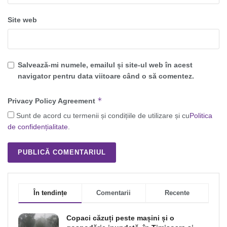
Site web
Salvează-mi numele, emailul și site-ul web în acest
navigator pentru data viitoare când o să comentez.
*
Privacy Policy Agreement
Sunt de acord cu termenii și condițiile de utilizare și cu
Politica
de confidențialitate
.
În tendințe
Comentarii
Recente
Copaci căzuți peste mașini și o