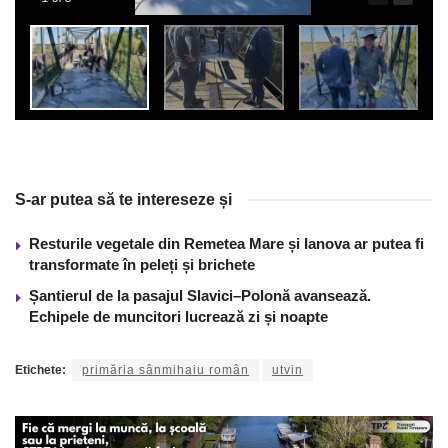
S-ar putea să te intereseze și
Resturile vegetale din Remetea Mare și Ianova ar putea fi
transformate în peleți și brichete
Șantierul de la pasajul Slavici–Polonă avansează.
Echipele de muncitori lucrează zi și noapte
Etichete:
primăria sânmihaiu român
utvin