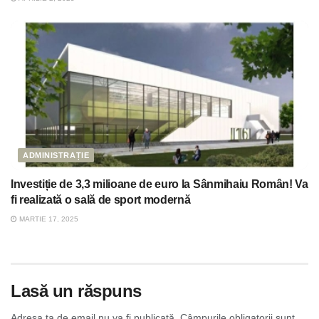
ADMINISTRAȚIE
Investiție de 3,3 milioane de euro la Sânmihaiu Român! Va
fi realizată o sală de sport modernă
MARTIE 17, 2025
Lasă un răspuns
Adresa ta de email nu va fi publicată.
Câmpurile obligatorii sunt