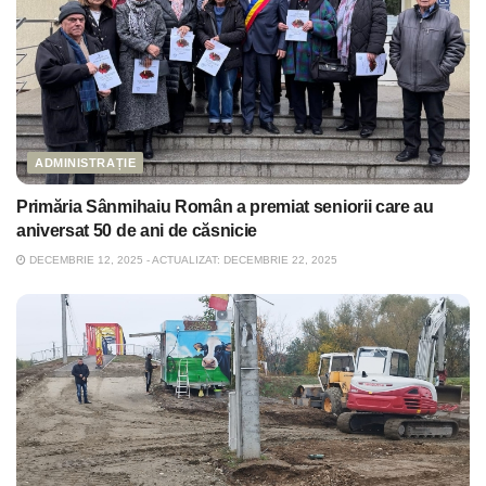
ADMINISTRAȚIE
Primăria Sânmihaiu Român a premiat seniorii care au
aniversat 50 de ani de căsnicie
DECEMBRIE 12, 2025 - ACTUALIZAT: DECEMBRIE 22, 2025