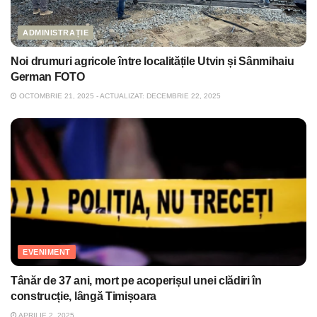
ADMINISTRAȚIE
Noi drumuri agricole între localitățile Utvin și Sânmihaiu
German FOTO
OCTOMBRIE 21, 2025 - ACTUALIZAT: DECEMBRIE 22, 2025
EVENIMENT
Tânăr de 37 ani, mort pe acoperișul unei clădiri în
construcție, lângă Timișoara
APRILIE 2, 2025