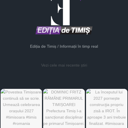
Ediția de Timiș / Informații în timp real
Vezi cele mai recente știri