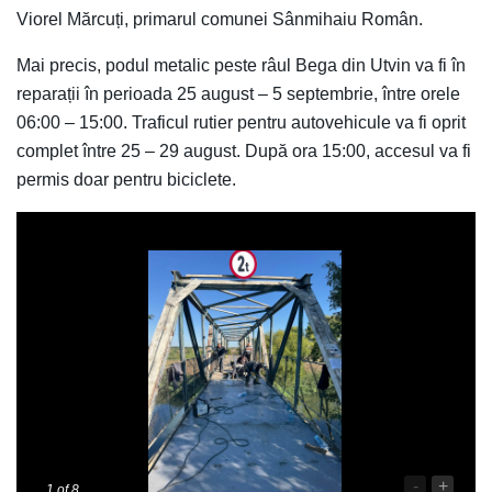
Viorel Mărcuți, primarul comunei Sânmihaiu Român.
Mai precis, podul metalic peste râul Bega din Utvin va fi în
reparații în perioada 25 august – 5 septembrie, între orele
06:00 – 15:00. Traficul rutier pentru autovehicule va fi oprit
complet între 25 – 29 august. După ora 15:00, accesul va fi
permis doar pentru biciclete.
-
+
1
of 8