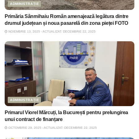
ADMINISTRAȚIE
Primăria Sânmihaiu Român amenajează legătura dintre
drumul județean și noua pasarelă din zona pieței FOTO
NOIEMBRIE 13, 2025 - ACTUALIZAT: DECEMBRIE 22, 2025
ADMINISTRAȚIE
Primarul Viorel Mărcuți, la București pentru prelungirea
unui contract de finanțare
OCTOMBRIE 29, 2025 - ACTUALIZAT: DECEMBRIE 22, 2025