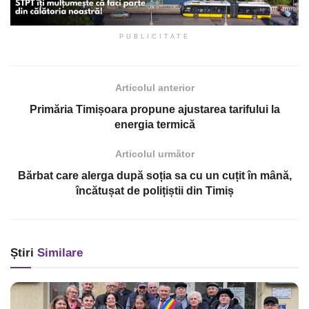
PUBLICITATE
Articolul anterior
Primăria Timișoara propune ajustarea tarifului la
energia termică
Articolul următor
Bărbat care alerga după soția sa cu un cuțit în mână,
încătușat de polițiștii din Timiș
Știri
Similare