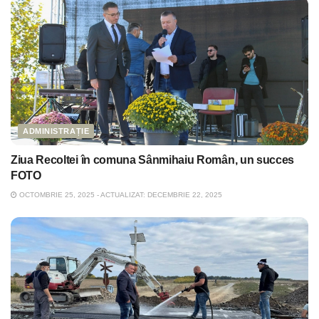
ADMINISTRAȚIE
Ziua Recoltei în comuna Sânmihaiu Român, un succes
FOTO
OCTOMBRIE 25, 2025 - ACTUALIZAT: DECEMBRIE 22, 2025