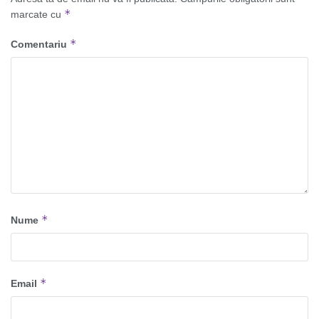
*
marcate cu
*
Comentariu
*
Nume
*
Email