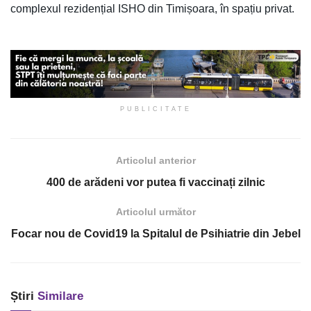
complexul rezidențial ISHO din Timișoara, în spațiu privat.
PUBLICITATE
Articolul anterior
400 de arădeni vor putea fi vaccinați zilnic
Articolul următor
Focar nou de Covid19 la Spitalul de Psihiatrie din Jebel
Știri
Similare