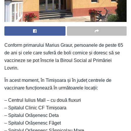
Conform primarului Marius Graur, persoanele de peste 65
de ani și cele care suferă de boli cornice și doresc să se
vaccineze se pot înscrie la Biroul Social al Primăriei
Lovrin.
În acest moment, în Timișoara și în județ centrele de
vaccinare funcționează în următoarele locații:
– Centrul Iulius Mall – cu două fluxuri
– Spitalul Clinic CF Timișoara
– Spitalul Orășenesc Deta
– Spitalul Orășenesc Făget
– Spitalul Orășenesc Sânnicolau Mare