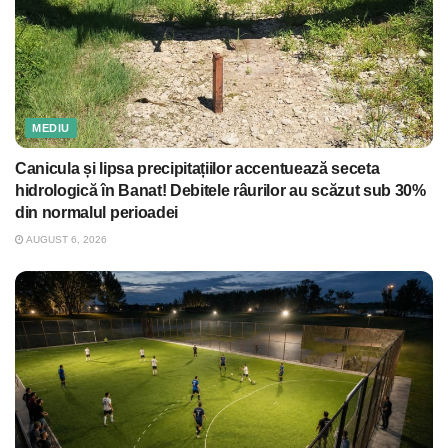
MEDIU
Canicula și lipsa precipitațiilor accentuează seceta
hidrologică în Banat! Debitele râurilor au scăzut sub 30%
din normalul perioadei
AUGUST 6, 2026