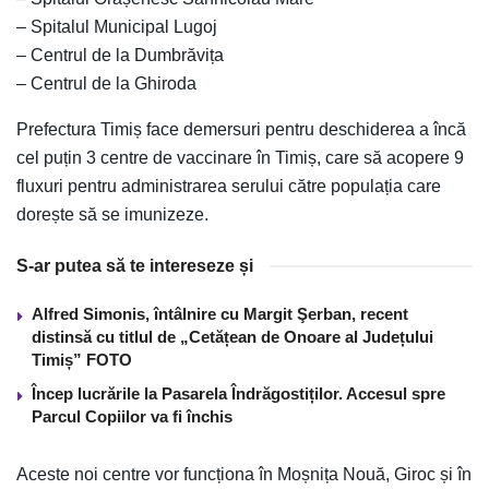
– Spitalul Municipal Lugoj
– Centrul de la Dumbrăvița
– Centrul de la Ghiroda
Prefectura Timiș face demersuri pentru deschiderea a încă
cel puțin 3 centre de vaccinare în Timiș, care să acopere 9
fluxuri pentru administrarea serului către populația care
dorește să se imunizeze.
S-ar putea să te intereseze și
Alfred Simonis, întâlnire cu Margit Şerban, recent
distinsă cu titlul de „Cetățean de Onoare al Județului
Timiș” FOTO
Încep lucrările la Pasarela Îndrăgostiților. Accesul spre
Parcul Copiilor va fi închis
Aceste noi centre vor funcționa în Moșnița Nouă, Giroc și în