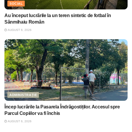
SOCIAL
Au început lucrările la un teren sintetic de fotbal în
Sânmihaiu Român
AUGUST 6, 2026
ADMINISTRAȚIE
Încep lucrările la Pasarela Îndrăgostiților. Accesul spre
Parcul Copiilor va fi închis
AUGUST 6, 2026