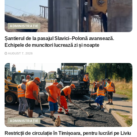
ADMINISTRAȚIE
Șantierul de la pasajul Slavici–Polonă avansează.
Echipele de muncitori lucrează zi și noapte
AUGUST 7, 2026
ADMINISTRAȚIE
Restricții de circulație în Timișoara, pentru lucrări pe Liviu