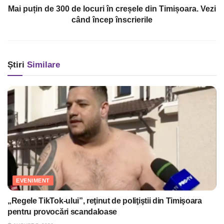
Mai puțin de 300 de locuri în creșele din Timișoara. Vezi
când încep înscrierile
Știri
Similare
EVENIMENT
„Regele TikTok-ului”, reţinut de poliţiştii din Timişoara
pentru provocări scandaloase