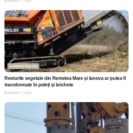
AUGUST 7, 2026
ADMINISTRAȚIE
Resturile vegetale din Remetea Mare și Ianova ar putea fi
transformate în peleți și brichete
AUGUST 7, 2026