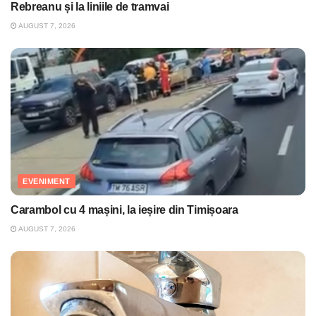
Rebreanu și la liniile de tramvai
AUGUST 7, 2026
EVENIMENT
Carambol cu 4 mașini, la ieșire din Timișoara
AUGUST 7, 2026