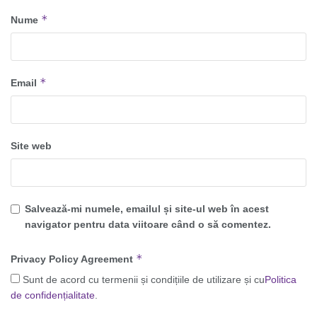
*
Nume
*
Email
Site web
Salvează-mi numele, emailul și site-ul web în acest
navigator pentru data viitoare când o să comentez.
*
Privacy Policy Agreement
Sunt de acord cu termenii și condițiile de utilizare și cu
Politica
de confidențialitate
.