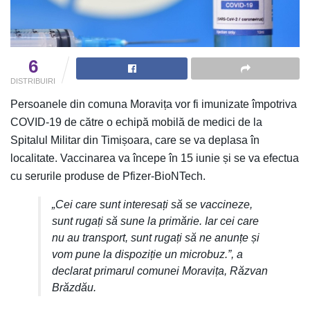
6
DISTRIBUIRI
Persoanele din comuna Moravița vor fi imunizate împotriva
COVID-19 de către o echipă mobilă de medici de la
Spitalul Militar din Timișoara, care se va deplasa în
localitate. Vaccinarea va începe în 15 iunie și se va efectua
cu serurile produse de Pfizer-BioNTech.
„Cei care sunt interesați să se vaccineze,
sunt rugați să sune la primărie. Iar cei care
nu au transport, sunt rugați să ne anunțe și
vom pune la dispoziție un microbuz.”, a
declarat primarul comunei Moravița, Răzvan
Brăzdău.