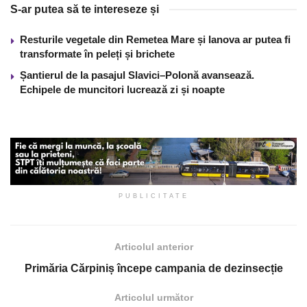
S-ar putea să te intereseze și
Resturile vegetale din Remetea Mare și Ianova ar putea fi
transformate în peleți și brichete
Șantierul de la pasajul Slavici–Polonă avansează.
Echipele de muncitori lucrează zi și noapte
PUBLICITATE
Articolul anterior
Primăria Cărpiniș începe campania de dezinsecție
Articolul următor