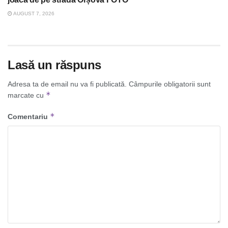
AUGUST 7, 2026
Lasă un răspuns
Adresa ta de email nu va fi publicată.
Câmpurile obligatorii sunt
*
marcate cu
*
Comentariu