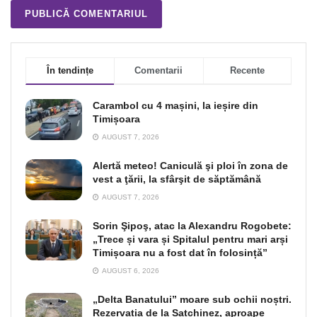
În tendințe
Comentarii
Recente
Carambol cu 4 mașini, la ieșire din
Timișoara
AUGUST 7, 2026
Alertă meteo! Caniculă şi ploi în zona de
vest a ţării, la sfârşit de săptămână
AUGUST 7, 2026
Sorin Şipoş, atac la Alexandru Rogobete:
„Trece și vara și Spitalul pentru mari arși
Timișoara nu a fost dat în folosință”
AUGUST 6, 2026
„Delta Banatului” moare sub ochii noștri.
Rezervația de la Satchinez, aproape