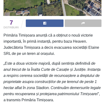
7
DISTRIBUIRI
Primăria Timișoara anunță că a obținut o nouă victorie
importantă, în primă instanță, pentru baza Heaven.
Judecătoria Timișoara a decis evacuarea societății Elaine
SRL de pe un teren al orașului.
„Este a doua victorie majoră, după sentința definitivă de
anul trecut de la Înalta Curte de Casație și Justiție. Instanța
a respins cererea societății de recunoaștere a dreptului de
proprietate asupra construcțiilor de pe terenul de peste 1
hectar aflat în zona Stadion. Continuăm demersurile legale
pentru recuperarea și protejarea patrimoniului Timișoarei
”,
a transmis Primăria Timișoara.