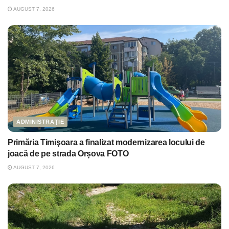
AUGUST 7, 2026
ADMINISTRAȚIE
Primăria Timişoara a finalizat modernizarea locului de
joacă de pe strada Orșova FOTO
AUGUST 7, 2026