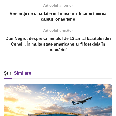
Articolul anterior
Restricții de circulație în Timișoara. Începe tăierea
cablurilor aeriene
Articolul următor
Dan Negru, despre criminalul de 13 ani al băiatului din
Cenei: „În multe state americane ar fi fost deja în
pușcărie”
Știri
Similare