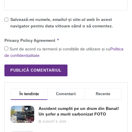
Salvează-mi numele, emailul și site-ul web în acest
navigator pentru data viitoare când o să comentez.
*
Privacy Policy Agreement
Sunt de acord cu termenii și condițiile de utilizare și cu
Politica
de confidențialitate
.
În tendințe
Comentarii
Recente
Accident cumplit pe un drum din Banat!
Un şofer a murit carbonizat FOTO
AUGUST 8, 2026