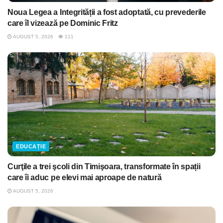
Noua Legea a Integrității a fost adoptată, cu prevederile
care îl vizează pe Dominic Fritz
AUGUST 5, 2026
111
EDUCAȚIE
Curţile a trei şcoli din Timişoara, transformate în spații
care îi aduc pe elevi mai aproape de natură
AUGUST 5, 2026