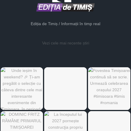
Ediția de Timiș / Informații în timp real
Vezi cele mai recente știri