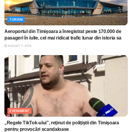
TURISM
Aeroportul din Timișoara a înregistrat peste 170.000 de
pasageri în iulie, cel mai ridicat trafic lunar din istoria sa
AUGUST 7, 2026
EVENIMENT
„Regele TikTok-ului”, reţinut de poliţiştii din Timişoara
pentru provocări scandaloase