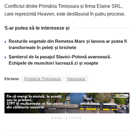
Conflictul dintre Primăria Timișoara și firma Elaine SRL,
care reprezintă Heaven, este desfășurat în patru procese.
S-ar putea să te intereseze și
Resturile vegetale din Remetea Mare și Ianova ar putea fi
transformate în peleți și brichete
Șantierul de la pasajul Slavici–Polonă avansează.
Echipele de muncitori lucrează zi și noapte
Etichete:
Primăria Timișoara
timisoara
PUBLICITATE