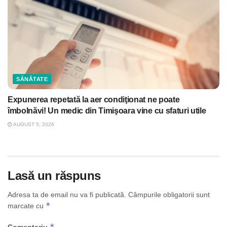
SĂNĂTATE
Expunerea repetată la aer condiţionat ne poate
îmbolnăvi! Un medic din Timişoara vine cu sfaturi utile
AUGUST 5, 2026
Lasă un răspuns
Adresa ta de email nu va fi publicată.
Câmpurile obligatorii sunt
*
marcate cu
*