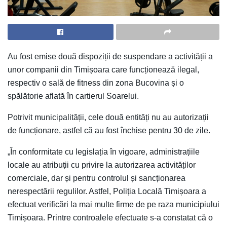
Au fost emise două dispoziții de suspendare a activității a
unor companii din Timișoara care funcționează ilegal,
respectiv o sală de fitness din zona Bucovina și o
spălătorie aflată în cartierul Soarelui.
Potrivit municipalității, cele două entități nu au autorizații
de funcționare, astfel că au fost închise pentru 30 de zile.
„În conformitate cu legislația în vigoare, administrațiile
locale au atribuții cu privire la autorizarea activităților
comerciale, dar și pentru controlul și sancționarea
nerespectării regulilor. Astfel, Poliția Locală Timișoara a
efectuat verificări la mai multe firme de pe raza municipiului
Timișoara. Printre controalele efectuate s-a constatat că o