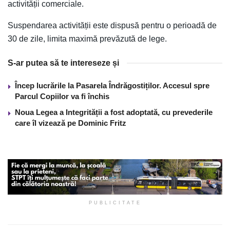
activității comerciale.
Suspendarea activității este dispusă pentru o perioadă de
30 de zile, limita maximă prevăzută de lege.
S-ar putea să te intereseze și
Încep lucrările la Pasarela Îndrăgostiților. Accesul spre
Parcul Copiilor va fi închis
Noua Legea a Integrității a fost adoptată, cu prevederile
care îl vizează pe Dominic Fritz
PUBLICITATE