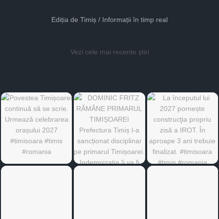
Ediția de Timiș / Informații în timp real
Vezi cele mai recente știri