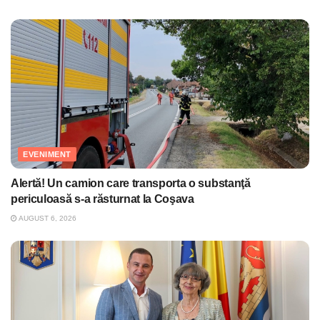
EVENIMENT
Alertă! Un camion care transporta o substanţă
periculoasă s-a răsturnat la Coşava
AUGUST 6, 2026