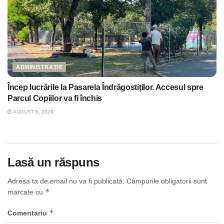
ADMINISTRAȚIE
Încep lucrările la Pasarela Îndrăgostiților. Accesul spre
Parcul Copiilor va fi închis
AUGUST 6, 2026
Lasă un răspuns
Adresa ta de email nu va fi publicată.
Câmpurile obligatorii sunt
*
marcate cu
*
Comentariu