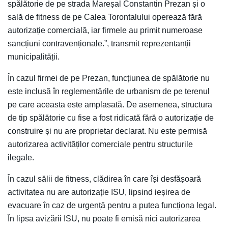
spălătorie de pe strada Mareșal Constantin Prezan și o
sală de fitness de pe Calea Torontalului operează fără
autorizație comercială, iar firmele au primit numeroase
sancțiuni contravenționale.”, transmit reprezentanții
municipalității.
În cazul firmei de pe Prezan, funcțiunea de spălătorie nu
este inclusă în reglementările de urbanism de pe terenul
pe care aceasta este amplasată. De asemenea, structura
de tip spălătorie cu fise a fost ridicată fără o autorizație de
construire și nu are proprietar declarat. Nu este permisă
autorizarea activităților comerciale pentru structurile
ilegale.
În cazul sălii de fitness, clădirea în care își desfășoară
activitatea nu are autorizație ISU, lipsind ieșirea de
evacuare în caz de urgență pentru a putea funcționa legal.
În lipsa avizării ISU, nu poate fi emisă nici autorizarea