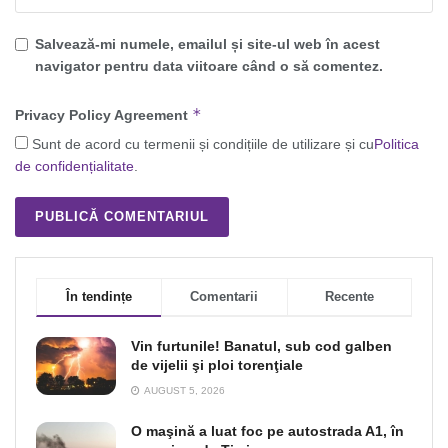
Salvează-mi numele, emailul și site-ul web în acest
navigator pentru data viitoare când o să comentez.
*
Privacy Policy Agreement
Sunt de acord cu termenii și condițiile de utilizare și cu
Politica
de confidențialitate
.
În tendințe
Comentarii
Recente
Vin furtunile! Banatul, sub cod galben
de vijelii şi ploi torenţiale
AUGUST 5, 2026
O maşină a luat foc pe autostrada A1, în