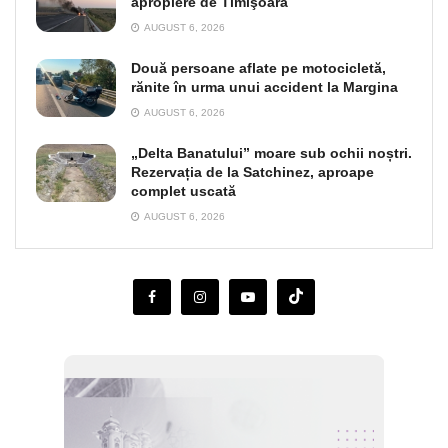
apropiere de Timişoara
AUGUST 6, 2026
Două persoane aflate pe motocicletă,
rănite în urma unui accident la Margina
AUGUST 6, 2026
„Delta Banatului” moare sub ochii noștri.
Rezervația de la Satchinez, aproape
complet uscată
AUGUST 6, 2026