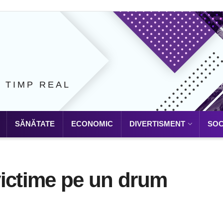
N TIMP REAL
SĂNĂTATE
ECONOMIC
DIVERTISMENT
SOC
victime pe un drum