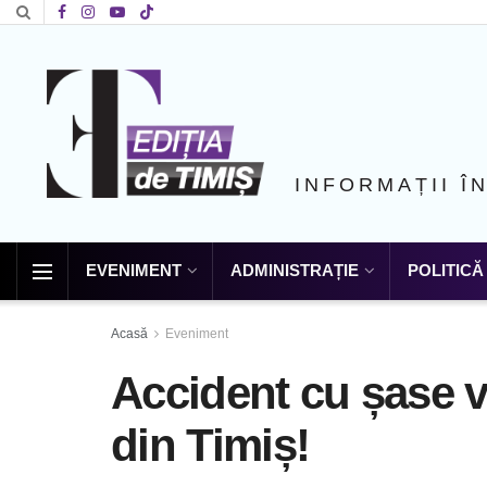
INFORMAȚII Î
EVENIMENT
ADMINISTRAȚIE
POLITICĂ
Acasă
Eveniment
Accident cu șase 
din Timiș!