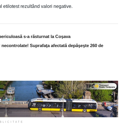
l etilotest rezultând valori negative.
periculoasă s-a răsturnat la Coşava
 necontrolate! Suprafaţa afectată depăşeşte 260 de
BLICITATE