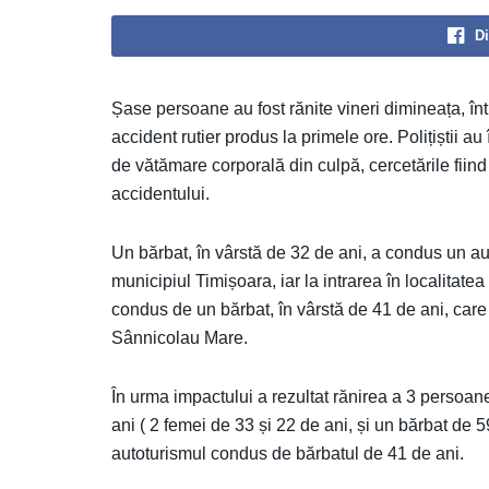
Di
Șase persoane au fost rănite vineri dimineața, înt
accident rutier produs la primele ore. Polițiștii au
de vătămare corporală din culpă, cercetările fiind
accidentului.
Un bărbat, în vârstă de 32 de ani, a condus un 
municipiul Timișoara, iar la intrarea în localitatea
condus de un bărbat, în vârstă de 41 de ani, care
Sânnicolau Mare.
În urma impactului a rezultat rănirea a 3 persoa
ani ( 2 femei de 33 și 22 de ani, și un bărbat de 
autoturismul condus de bărbatul de 41 de ani.