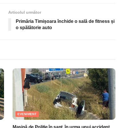
Articolul următor
Primăria Timișoara închide o sală de fitness și
o spălătorie auto
EVENIMENT
Maşină de Poliţie în şanţ, în urma unui accident