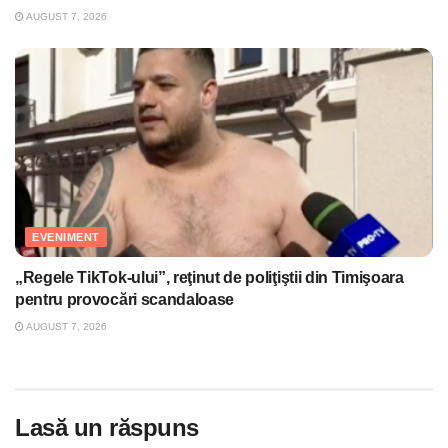
AUGUST 7, 2026
EVENIMENT
„Regele TikTok-ului”, reţinut de poliţiştii din Timişoara
pentru provocări scandaloase
AUGUST 7, 2026
Lasă un răspuns