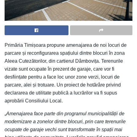
Primăria Timișoara propune amenajarea de noi locuri de
parcare și reconfigurarea spațiului dintre blocuri în zona
Aleea Cutezătorilor, din cartierul Dâmbovița. Terenurile
vizate sunt ocupate în prezent de garaje, care vor fi
desființate pentru a face loc unor zone verzi, locuri de
parcare, alei și trotuare. Un proiect de hotărâre privind
declararea de utilitate publică a lucrărilor va fi supus
aprobării Consiliului Local.
„
Amenajarea face parte din programul municipalității de
modernizare a zonelor dintre blocuri, prin care terenurile
ocupate de garaje vechi sunt transformate în spații mai