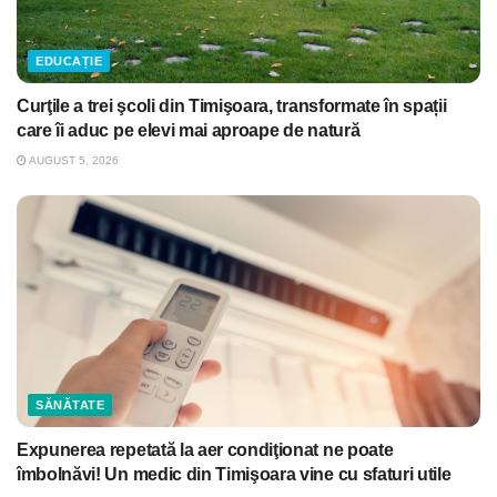
EDUCAȚIE
Curţile a trei şcoli din Timişoara, transformate în spații
care îi aduc pe elevi mai aproape de natură
AUGUST 5, 2026
SĂNĂTATE
Expunerea repetată la aer condiţionat ne poate
îmbolnăvi! Un medic din Timişoara vine cu sfaturi utile