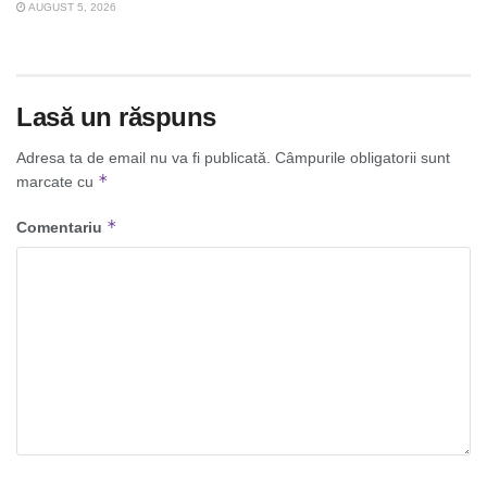
AUGUST 5, 2026
Lasă un răspuns
Adresa ta de email nu va fi publicată.
Câmpurile obligatorii sunt
*
marcate cu
*
Comentariu