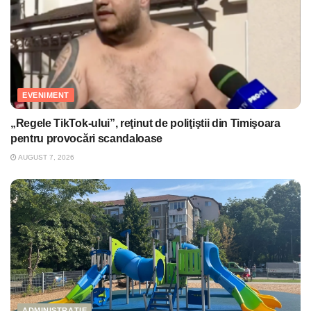
EVENIMENT
„Regele TikTok-ului”, reţinut de poliţiştii din Timişoara
pentru provocări scandaloase
AUGUST 7, 2026
ADMINISTRAȚIE