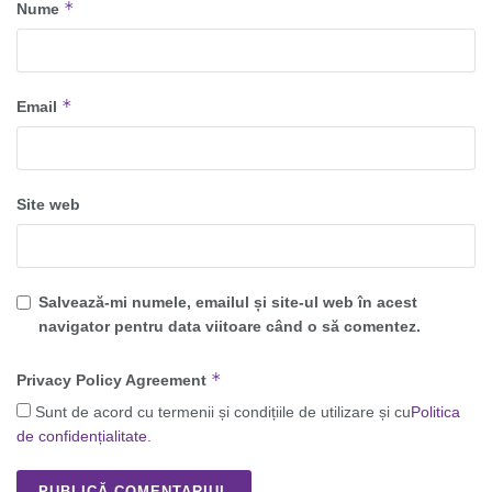
*
Nume
*
Email
Site web
Salvează-mi numele, emailul și site-ul web în acest
navigator pentru data viitoare când o să comentez.
*
Privacy Policy Agreement
Sunt de acord cu termenii și condițiile de utilizare și cu
Politica
de confidențialitate
.