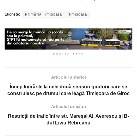
Etichete:
Primăria Timișoara
timisoara
PUBLICITATE
Articolul anterior
Încep lucrările la cele două sensuri giratorii care se
construiesc pe drumul care leagă Timișoara de Giroc
Articolul următor
Restricţii de trafic între str. Mareșal Al. Averescu și B-
dul Liviu Rebreanu