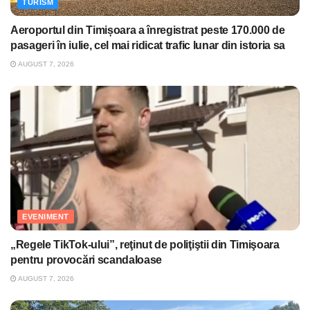
TURISM
Aeroportul din Timișoara a înregistrat peste 170.000 de
pasageri în iulie, cel mai ridicat trafic lunar din istoria sa
AUGUST 7, 2026
EVENIMENT
„Regele TikTok-ului”, reţinut de poliţiştii din Timişoara
pentru provocări scandaloase
AUGUST 7, 2026