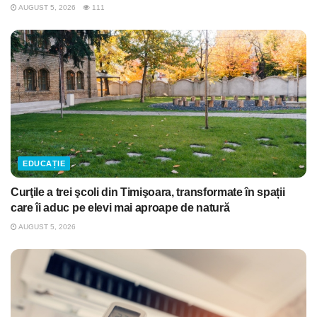
AUGUST 5, 2026
111
EDUCAȚIE
Curţile a trei şcoli din Timişoara, transformate în spații
care îi aduc pe elevi mai aproape de natură
AUGUST 5, 2026