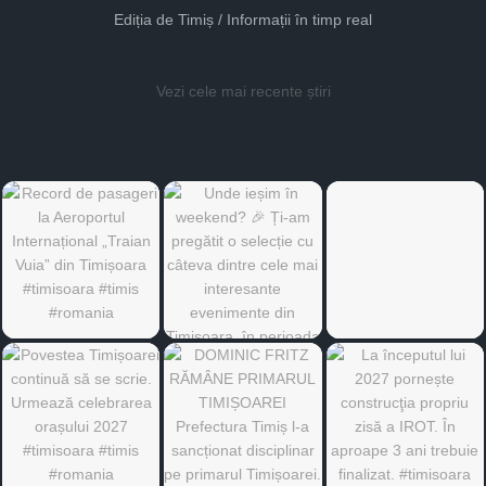
Ediția de Timiș / Informații în timp real
Vezi cele mai recente știri