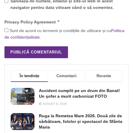
Salvează-mi numele, emailul și site-ul web în acest
navigator pentru data viitoare când o să comentez.
*
Privacy Policy Agreement
Sunt de acord cu termenii și condițiile de utilizare și cu
Politica
de confidențialitate
.
În tendințe
Comentarii
Recente
Accident cumplit pe un drum din Banat!
Un şofer a murit carbonizat FOTO
AUGUST 8, 2026
Ruga la Remetea Mare 2026. Două zile de
sărbătoare, folclor și spectacol de Sfânta
Maria