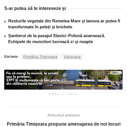
S-ar putea să te intereseze și
Resturile vegetale din Remetea Mare și Ianova ar putea fi
transformate în peleți și brichete
Șantierul de la pasajul Slavici–Polonă avansează.
Echipele de muncitori lucrează zi și noapte
Etichete:
Primăria Timișoara
timisoara
PUBLICITATE
Articolul anterior
Primăria Timișoara propune amenajarea de noi locuri