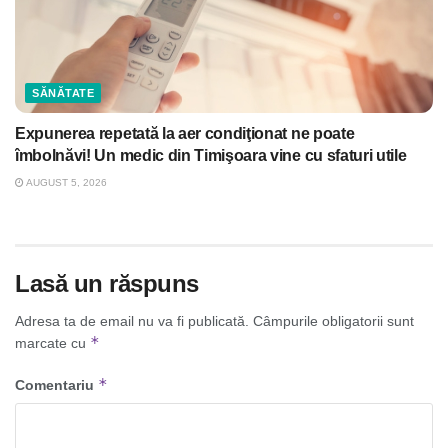
SĂNĂTATE
Expunerea repetată la aer condiţionat ne poate
îmbolnăvi! Un medic din Timişoara vine cu sfaturi utile
AUGUST 5, 2026
Lasă un răspuns
Adresa ta de email nu va fi publicată.
Câmpurile obligatorii sunt
*
marcate cu
*
Comentariu