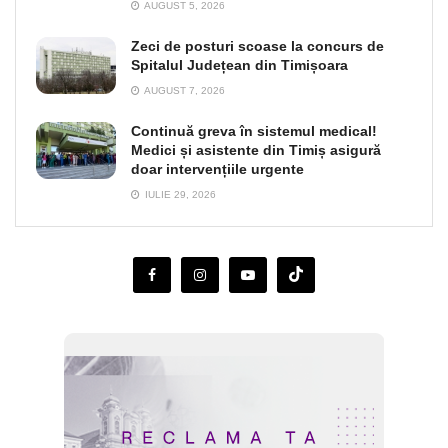
AUGUST 5, 2026
Zeci de posturi scoase la concurs de
Spitalul Județean din Timișoara
AUGUST 7, 2026
Continuă greva în sistemul medical!
Medici și asistente din Timiș asigură
doar intervențiile urgente
IULIE 29, 2026