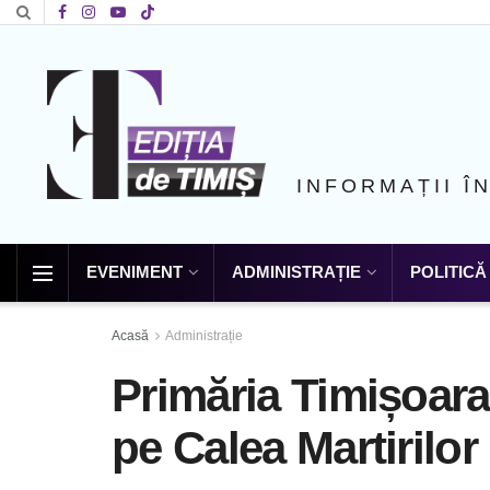
INFORMAȚII Î
EVENIMENT
ADMINISTRAȚIE
POLITICĂ
Acasă
Administrație
Primăria Timișoara
pe Calea Martirilor