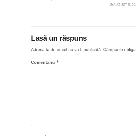
AUGUST 5, 20
Lasă un răspuns
Adresa ta de email nu va fi publicată.
Câmpurile obliga
*
Comentariu