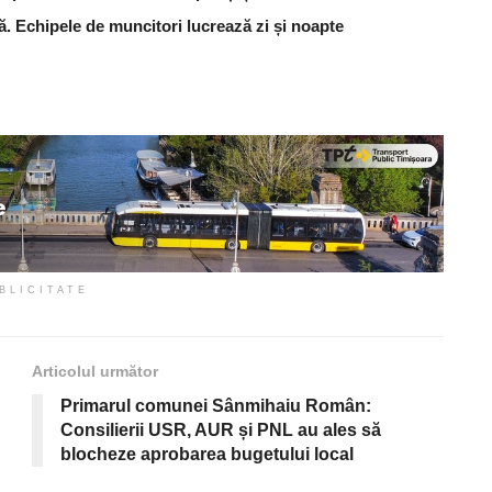
ă. Echipele de muncitori lucrează zi și noapte
BLICITATE
Articolul următor
Primarul comunei Sânmihaiu Român:
Consilierii USR, AUR și PNL au ales să
blocheze aprobarea bugetului local