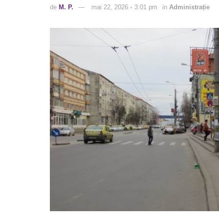
de
M. P.
mai 22, 2026 ◦ 3:01 pm
in
Administrație