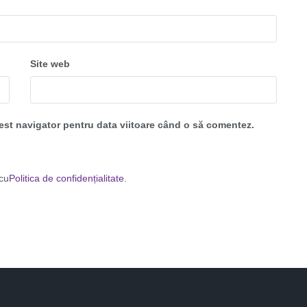
Site web
cest navigator pentru data viitoare când o să comentez.
 cu
Politica de confidențialitate
.