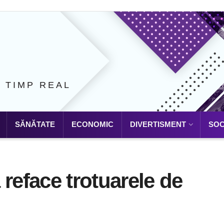
N TIMP REAL
SĂNĂTATE
ECONOMIC
DIVERTISMENT
SOC
 reface trotuarele de