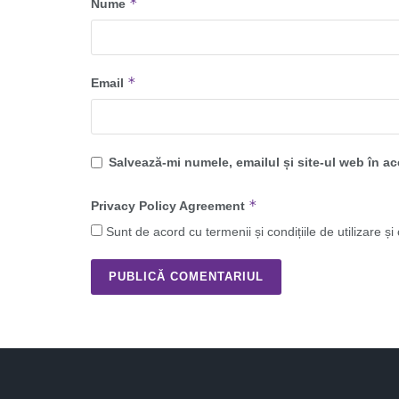
*
Nume
*
Email
Salvează-mi numele, emailul și site-ul web în a
*
Privacy Policy Agreement
Sunt de acord cu termenii și condițiile de utilizare și