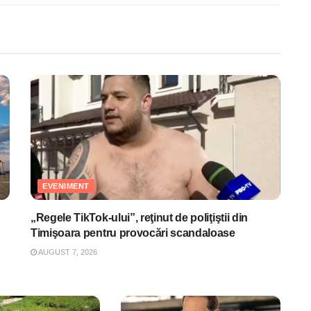
EVENIMENT
„Regele TikTok-ului”, reţinut de poliţiştii din
Timişoara pentru provocări scandaloase
AUGUST 7, 2026