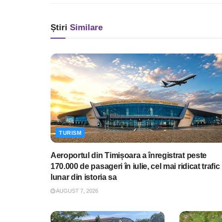
Știri
Similare
TURISM
Aeroportul din Timișoara a înregistrat peste
170.000 de pasageri în iulie, cel mai ridicat trafic
lunar din istoria sa
AUGUST 7, 2026