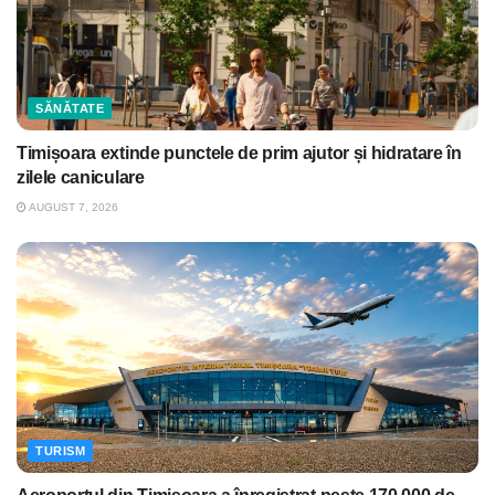
SĂNĂTATE
Timișoara extinde punctele de prim ajutor și hidratare în
zilele caniculare
AUGUST 7, 2026
TURISM