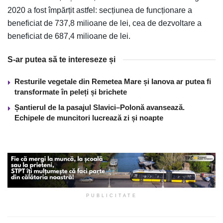
2020 a fost împărțit astfel: secțiunea de funcționare a
beneficiat de 737,8 milioane de lei, cea de dezvoltare a
beneficiat de 687,4 milioane de lei.
S-ar putea să te intereseze și
Resturile vegetale din Remetea Mare și Ianova ar putea fi
transformate în peleți și brichete
Șantierul de la pasajul Slavici–Polonă avansează.
Echipele de muncitori lucrează zi și noapte
PUBLICITATE