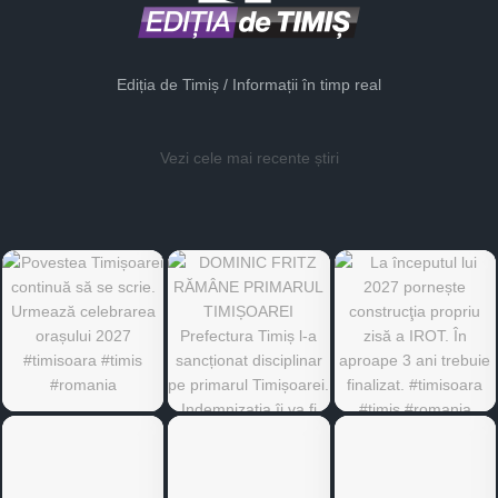
Ediția de Timiș / Informații în timp real
Vezi cele mai recente știri