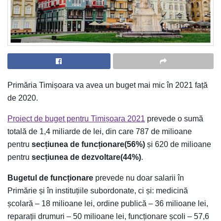
Primăria Timișoara va avea un buget mai mic în 2021 față
de 2020.
Proiect de buget pentru Timișoara 2021
prevede o sumă
totală de 1,4 miliarde de lei, din care 787 de milioane
pentru
secțiunea de funcționare(56%)
și 620 de milioane
pentru
secțiunea de dezvoltare(44%)
.
Bugetul de funcționare
prevede nu doar salarii în
Primărie și în instituțiile subordonate, ci și: medicină
școlară – 18 milioane lei, ordine publică – 36 milioane lei,
reparații drumuri – 50 milioane lei, funcționare școli – 57,6