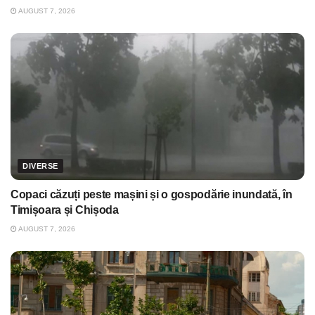
AUGUST 7, 2026
DIVERSE
Copaci căzuți peste mașini și o gospodărie inundată, în
Timișoara și Chișoda
AUGUST 7, 2026