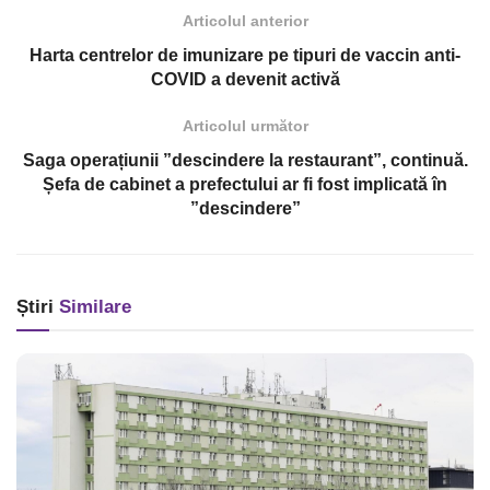
Articolul anterior
Harta centrelor de imunizare pe tipuri de vaccin anti-
COVID a devenit activă
Articolul următor
Saga operațiunii ”descindere la restaurant”, continuă.
Șefa de cabinet a prefectului ar fi fost implicată în
”descindere”
Știri
Similare