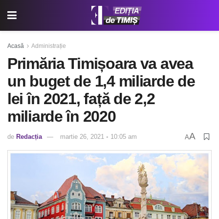
Acasă
Administrație
Primăria Timișoara va avea
un buget de 1,4 miliarde de
lei în 2021, față de 2,2
miliarde în 2020
A
de
Redacția
martie 26, 2021 ◦ 10:05 am
A