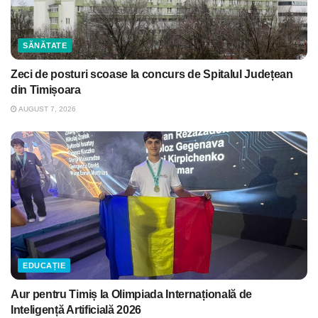
SĂNĂTATE
Zeci de posturi scoase la concurs de Spitalul Județean
din Timișoara
AUGUST 7, 2026
EDUCAȚIE
Aur pentru Timiș la Olimpiada Internațională de
Inteligență Artificială 2026