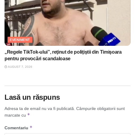
EVENIMENT
„Regele TikTok-ului”, reţinut de poliţiştii din Timişoara
pentru provocări scandaloase
AUGUST 7, 2026
Lasă un răspuns
Adresa ta de email nu va fi publicată.
Câmpurile obligatorii sunt
*
marcate cu
*
Comentariu