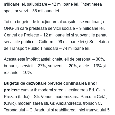
milioane lei, salubrizare – 42 milioane lei, întreținerea
spațiilor verzi – 35 milioane lei
Tot din bugetul de funcționare al orașului, se vor finanța
ONG-uri care prestează servicii sociale – 9 milioane lei,
Centrul de Proiecte – 12 milioane lei și subvențiile pentru
serviciile publice – Colterm – 99 milioane lei și Societatea
de Transport Public Timișoara – 74 milioane lei.
Acesta este împărțit astfel: cheltuieli de personal – 30%,
bunuri și servicii – 27%, subvenții – 20%, altele – 13% și
restanțe – 10%.
Bugetul de dezvoltare
prevede
continuarea unor
proiecte
cum ar fi: modernizarea și extinderea Bd. C-tin
Prezan (Lidia) – Str. Venus, modernizarea Parcului Cetății
(Civic), modernizarea str. Gr. Alexandrescu, tronson C.
Torontalului – C. Aradului și reabilitarea liniei tramvaiului 5