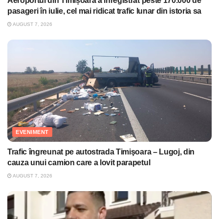
Aeroportul din Timișoara a înregistrat peste 170.000 de
pasageri în iulie, cel mai ridicat trafic lunar din istoria sa
AUGUST 7, 2026
EVENIMENT
Trafic îngreunat pe autostrada Timişoara – Lugoj, din
cauza unui camion care a lovit parapetul
AUGUST 7, 2026