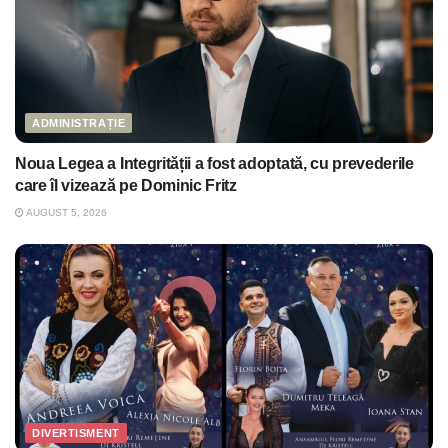
ADMINISTRAȚIE
Noua Legea a Integrității a fost adoptată, cu prevederile
care îl vizează pe Dominic Fritz
AUGUST 5, 2026
DIVERTISMENT