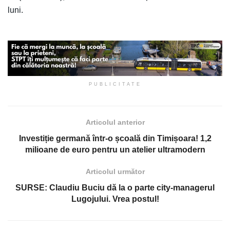
luni.
PUBLICITATE
Articolul anterior
Investiție germană într-o școală din Timișoara! 1,2
milioane de euro pentru un atelier ultramodern
Articolul următor
SURSE: Claudiu Buciu dă la o parte city-managerul
Lugojului. Vrea postul!