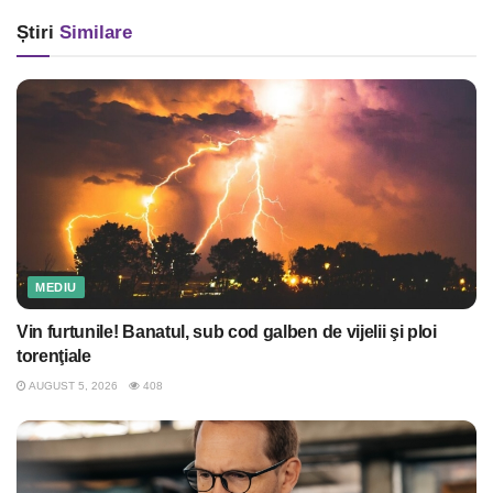
Știri
Similare
MEDIU
Vin furtunile! Banatul, sub cod galben de vijelii şi ploi
torenţiale
AUGUST 5, 2026
408