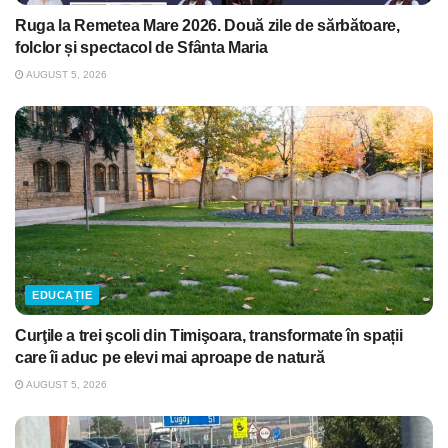
Ruga la Remetea Mare 2026. Două zile de sărbătoare,
folclor și spectacol de Sfânta Maria
AUGUST 5, 2026
EDUCAȚIE
Curţile a trei şcoli din Timişoara, transformate în spații
care îi aduc pe elevi mai aproape de natură
AUGUST 5, 2026