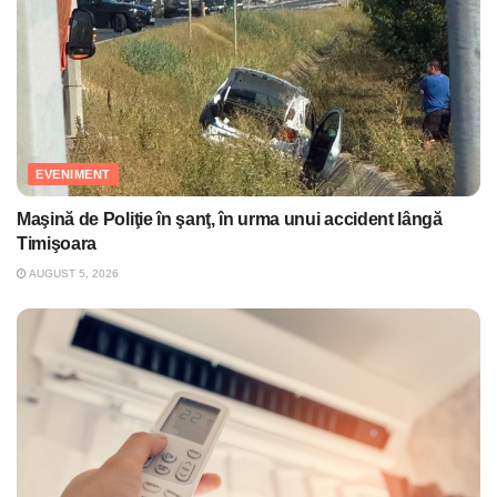
EVENIMENT
Maşină de Poliţie în şanţ, în urma unui accident lângă
Timişoara
AUGUST 5, 2026