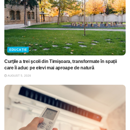
EDUCAȚIE
Curţile a trei şcoli din Timişoara, transformate în spații
care îi aduc pe elevi mai aproape de natură
AUGUST 5, 2026