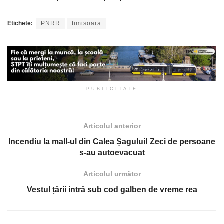
Etichete:
PNRR
timisoara
PUBLICITATE
Articolul anterior
Incendiu la mall-ul din Calea Șagului! Zeci de persoane
s-au autoevacuat
Articolul următor
Vestul țării intră sub cod galben de vreme rea