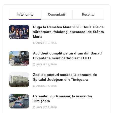
În tendințe
Comentarii
Recente
Ruga la Remetea Mare 2026. Două zile de
sărbătoare, folclor și spectacol de Sfânta
Maria
AUGUST 5, 2026
Accident cumplit pe un drum din Banat!
Un şofer a murit carbonizat FOTO
AUGUST 8, 2026
Zeci de posturi scoase la concurs de
Spitalul Județean din Timișoara
AUGUST 7, 2026
Carambol cu 4 mașini, la ieșire din
Timișoara
AUGUST 7, 2026