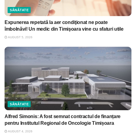
SĂNĂTATE
Expunerea repetată la aer condiţionat ne poate
îmbolnăvi! Un medic din Timişoara vine cu sfaturi utile
AUGUST 5, 2026
SĂNĂTATE
Alfred Simonis: A fost semnat contractul de finanțare
pentru Institutul Regional de Oncologie Timișoara
AUGUST 4, 2026