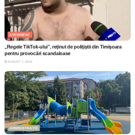
EVENIMENT
„Regele TikTok-ului”, reţinut de poliţiştii din Timişoara
pentru provocări scandaloase
AUGUST 7, 2026
ADMINISTRAȚIE