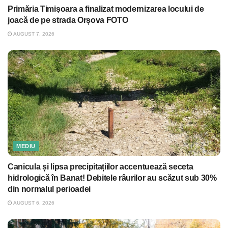
Primăria Timişoara a finalizat modernizarea locului de
joacă de pe strada Orșova FOTO
AUGUST 7, 2026
MEDIU
Canicula și lipsa precipitațiilor accentuează seceta
hidrologică în Banat! Debitele râurilor au scăzut sub 30%
din normalul perioadei
AUGUST 6, 2026