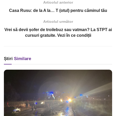
Articolul anterior
Casa Rusu: de la A la… T (otul) pentru căminul tău
Articolul următor
Vrei să devii șofer de troilebuz sau vatman? La STPT ai
cursuri gratuite. Vezi în ce condiții
Știri
Similare