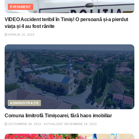
EVENIMENT
VIDEO Accident teribil în Timiș! O persoană și-a pierdut
viața și 4 au fost rănite
APRILIE 10, 2023
ADMINISTRAȚIE
Comuna limitrofă Timișoarei, fără haos imobiliar
OCTOMBRIE 30, 2022 - ACTUALIZAT: DECEMBRIE 18, 2022