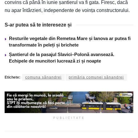
convins că până în iunie șantierul va fi gata. Firesc, dacă
nu apar întârzieri, independente de voința constructorului.
S-ar putea să te intereseze și
Resturile vegetale din Remetea Mare și Ianova ar putea fi
transformate în peleți și brichete
Șantierul de la pasajul Slavici–Polonă avansează.
Echipele de muncitori lucrează zi și noapte
Etichete:
comuna sânandrei
primăria comunei sânandrei
PUBLICITATE