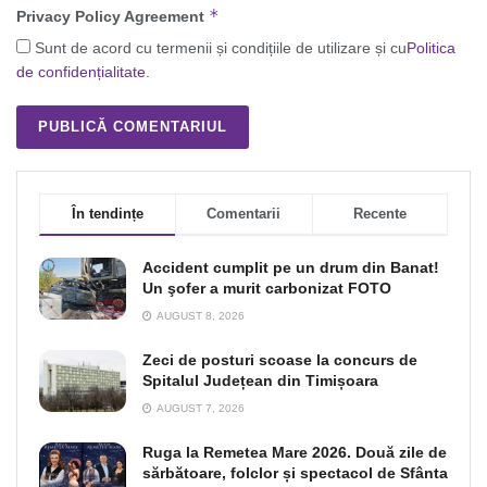
*
Privacy Policy Agreement
Sunt de acord cu termenii și condițiile de utilizare și cu
Politica
de confidențialitate
.
În tendințe
Comentarii
Recente
Accident cumplit pe un drum din Banat!
Un şofer a murit carbonizat FOTO
AUGUST 8, 2026
Zeci de posturi scoase la concurs de
Spitalul Județean din Timișoara
AUGUST 7, 2026
Ruga la Remetea Mare 2026. Două zile de
sărbătoare, folclor și spectacol de Sfânta