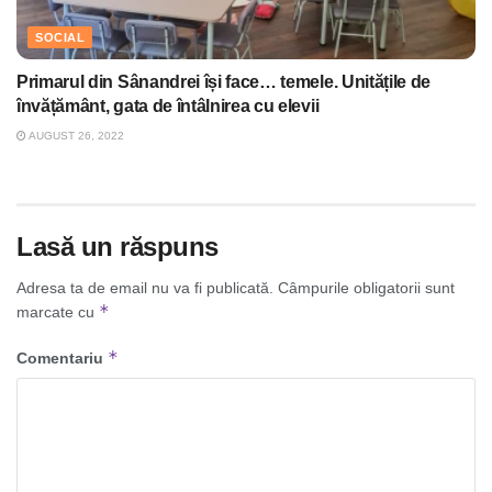
SOCIAL
Primarul din Sânandrei își face… temele. Unitățile de
învățământ, gata de întâlnirea cu elevii
AUGUST 26, 2022
Lasă un răspuns
Adresa ta de email nu va fi publicată.
Câmpurile obligatorii sunt
*
marcate cu
*
Comentariu