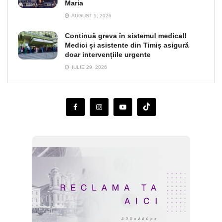
Maria
AUGUST 5, 2026
Continuă greva în sistemul medical!
Medici și asistente din Timiș asigură
doar intervențiile urgente
IULIE 29, 2026