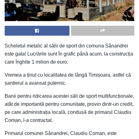
Scheletul metalic al sălii de sport din comuna Sânandrei
este gata! Lucrările sunt în grafic până acum, la construcția
care înghite 1 milion de euro.
Vremea a ținut cu localitatea de lângă Timișoara, astfel că
șantierul a avansat puternic.
Banii pentru ridicarea acestei săli de sport multifuncționale,
atât de importantă pentru comunitate, provin dintr-un credit,
pe care administrația locală, condusă de primarul Claudiu
Coman, l-a contractat.
Primarul comunei Sânandrei, Claudiu Coman, este