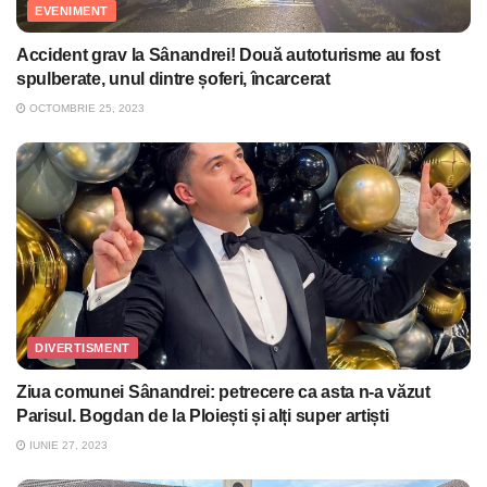
EVENIMENT
Accident grav la Sânandrei! Două autoturisme au fost
spulberate, unul dintre șoferi, încarcerat
OCTOMBRIE 25, 2023
DIVERTISMENT
Ziua comunei Sânandrei: petrecere ca asta n-a văzut
Parisul. Bogdan de la Ploiești și alți super artiști
IUNIE 27, 2023