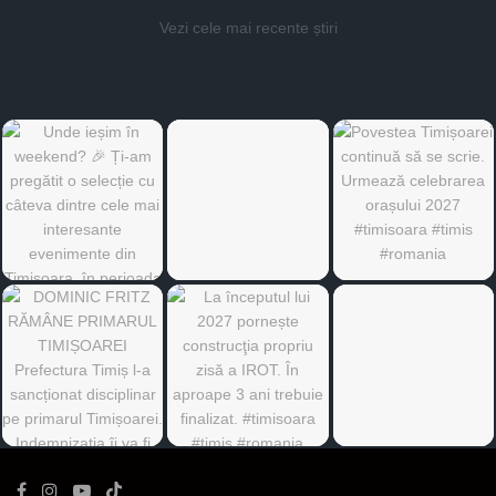
Vezi cele mai recente știri