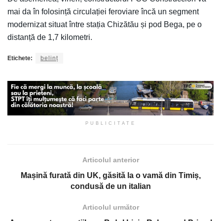
mai da în folosință circulației feroviare încă un segment
modernizat situat între stația Chizătău și pod Bega, pe o
distanță de 1,7 kilometri.
Etichete:
belinț
PUBLICITATE
Articolul anterior
Mașină furată din UK, găsită la o vamă din Timiș,
condusă de un italian
Articolul următor