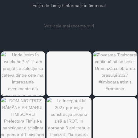
Ediția de Timiș / Informații în timp real
Vezi cele mai recente știri