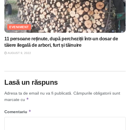
EVENIMENT
11 persoane reținute, după percheziții într-un dosar de
tăiere ilegală de arbori, furt și tăinuire
AUGUST 9, 2022
Lasă un răspuns
Adresa ta de email nu va fi publicată.
Câmpurile obligatorii sunt
*
marcate cu
*
Comentariu