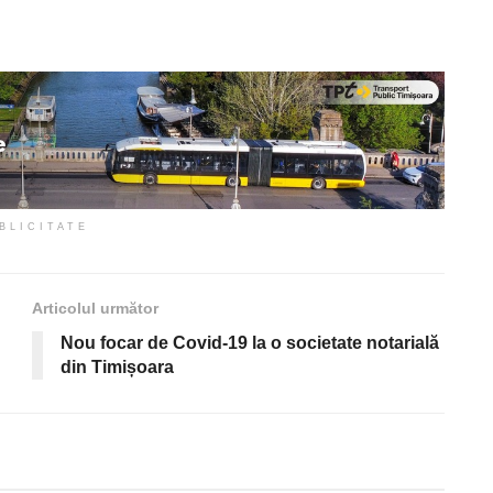
BLICITATE
Articolul următor
Nou focar de Covid-19 la o societate notarială
din Timișoara