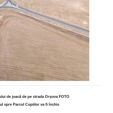
cului de joacă de pe strada Orșova FOTO
ul spre Parcul Copiilor va fi închis