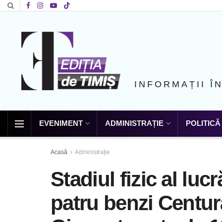
INFORMAȚII Î
EVENIMENT
ADMINISTRAȚIE
POLITICĂ
Acasă
Administrație
Stadiul fizic al lucr
patru benzi Centur