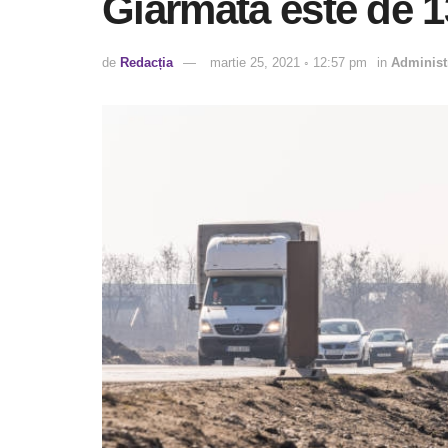
Giarmata este de 
de
Redacția
martie 25, 2021 ◦ 12:57 pm
in
Administ