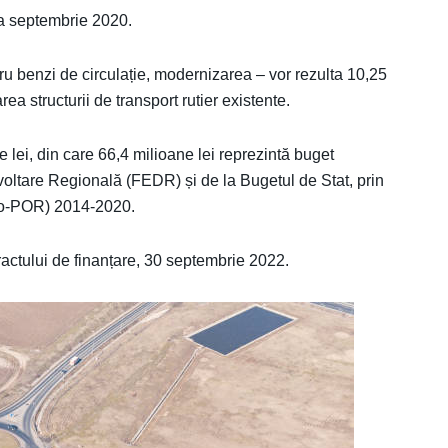
una septembrie 2020.
tru benzi de circulație, modernizarea – vor rezulta 10,25
a structurii de transport rutier existente.
e lei, din care 66,4 milioane lei reprezintă buget
ltare Regională (FEDR) și de la Bugetul de Stat, prin
io-POR) 2014-2020.
tractului de finanțare, 30 septembrie 2022.