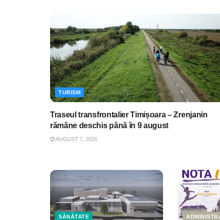
TURISM
Traseul transfrontalier Timișoara – Zrenjanin
rămâne deschis până în 9 august
AUGUST 7, 2026
SĂNĂTATE
ADMINISTR