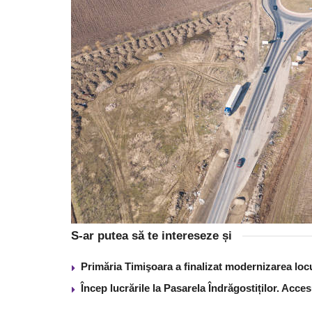
S-ar putea să te intereseze și
Primăria Timişoara a finalizat modernizarea lo
Încep lucrările la Pasarela Îndrăgostiților. Acces