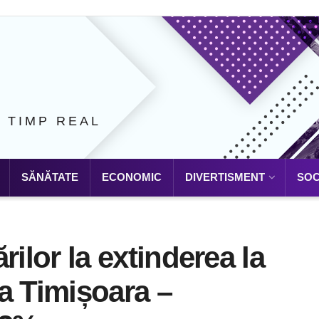
N TIMP REAL
SĂNĂTATE
ECONOMIC
DIVERTISMENT
SOC
ărilor la extinderea la
a Timișoara –