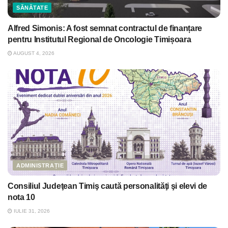
SĂNĂTATE
Alfred Simonis: A fost semnat contractul de finanțare
pentru Institutul Regional de Oncologie Timișoara
AUGUST 4, 2026
ADMINISTRAȚIE
Consiliul Judeţean Timiş caută personalităţi şi elevi de
nota 10
IULIE 31, 2026