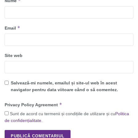
*
Nume
*
Email
Site web
Salvează-mi numele, emailul și site-ul web în acest
navigator pentru data viitoare când o să comentez.
*
Privacy Policy Agreement
Sunt de acord cu termenii și condițiile de utilizare și cu
Politica
de confidențialitate
.