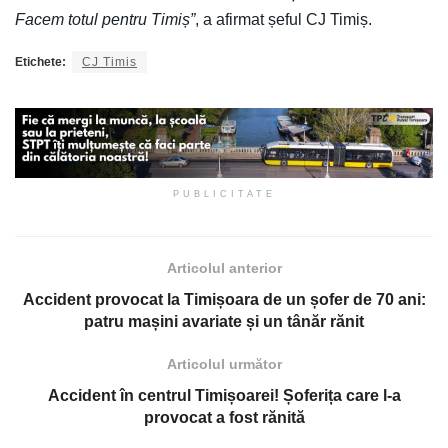
Facem totul pentru Timiș”
, a afirmat șeful CJ Timiș.
Etichete:
CJ Timis
PUBLICITATE
Articolul anterior
Accident provocat la Timișoara de un șofer de 70 ani:
patru mașini avariate și un tânăr rănit
Articolul următor
Accident în centrul Timișoarei! Șoferița care l-a
provocat a fost rănită