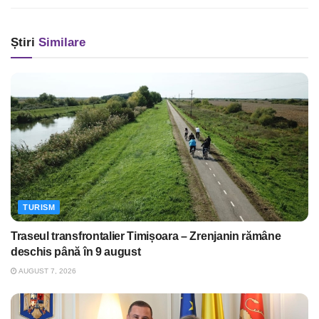
Știri
Similare
TURISM
Traseul transfrontalier Timișoara – Zrenjanin rămâne
deschis până în 9 august
AUGUST 7, 2026