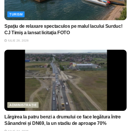
TURISM
Spaţiu de relaxare spectaculos pe malul lacului Surduc!
CJ Timiş a lansat licitaţia FOTO
IULIE 26, 2026
ADMINISTRAȚIE
Lărgirea la patru benzi a drumului ce face legătura între
Sânandrei și DN69, la un stadiu de aproape 70%