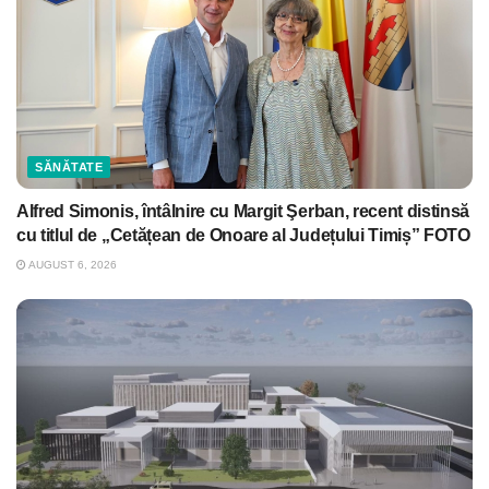
SĂNĂTATE
Alfred Simonis, întâlnire cu Margit Şerban, recent distinsă
cu titlul de „Cetățean de Onoare al Județului Timiș” FOTO
AUGUST 6, 2026