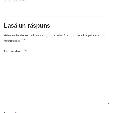
IULIE 24, 2026
Lasă un răspuns
Adresa ta de email nu va fi publicată.
Câmpurile obligatorii sunt
*
marcate cu
*
Comentariu