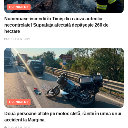
EVENIMENT
Numeroase incendii în Timiş din cauza arderilor
necontrolate! Suprafaţa afectată depăşeşte 260 de
hectare
AUGUST 6, 2026
EVENIMENT
Două persoane aflate pe motocicletă, rănite în urma unui
accident la Margina
AUGUST 6, 2026