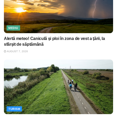
MEDIU
Alertă meteo! Caniculă şi ploi în zona de vest a ţării, la
sfârşit de săptămână
AUGUST 7, 2026
TURISM