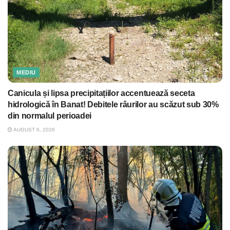
MEDIU
Canicula și lipsa precipitațiilor accentuează seceta
hidrologică în Banat! Debitele râurilor au scăzut sub 30%
din normalul perioadei
AUGUST 6, 2026