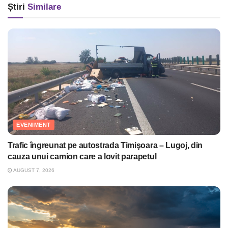
Știri
Similare
EVENIMENT
Trafic îngreunat pe autostrada Timişoara – Lugoj, din
cauza unui camion care a lovit parapetul
AUGUST 7, 2026