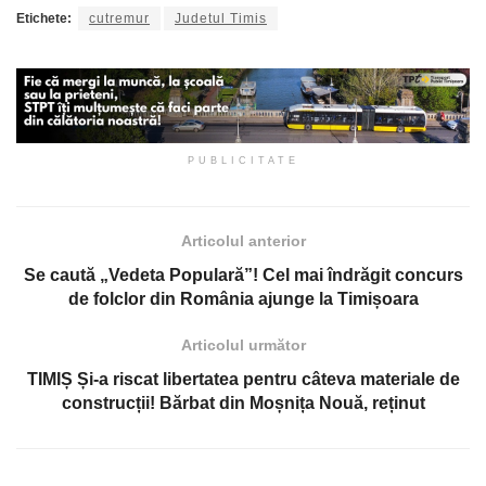
Etichete:
cutremur
Judetul Timis
PUBLICITATE
Articolul anterior
Se caută „Vedeta Populară”! Cel mai îndrăgit concurs
de folclor din România ajunge la Timișoara
Articolul următor
TIMIȘ Și-a riscat libertatea pentru câteva materiale de
construcții! Bărbat din Moșnița Nouă, reținut