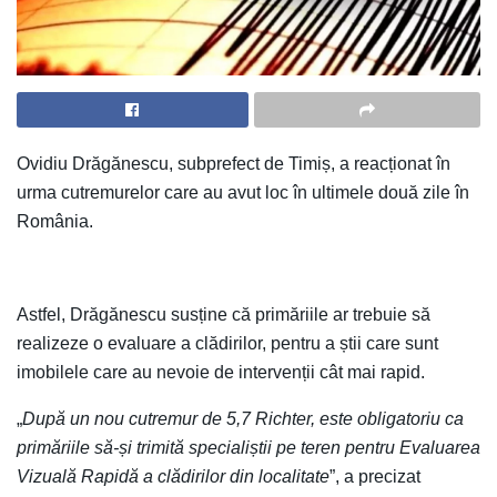
Ovidiu Drăgănescu, subprefect de Timiș, a reacționat în
urma cutremurelor care au avut loc în ultimele două zile în
România.
Astfel, Drăgănescu susține că primăriile ar trebuie să
realizeze o evaluare a clădirilor, pentru a știi care sunt
imobilele care au nevoie de intervenții cât mai rapid.
„
După un nou cutremur de 5,7 Richter, este obligatoriu ca
primăriile să-și trimită specialiștii pe teren pentru Evaluarea
Vizuală Rapidă a clădirilor din localitate
”, a precizat