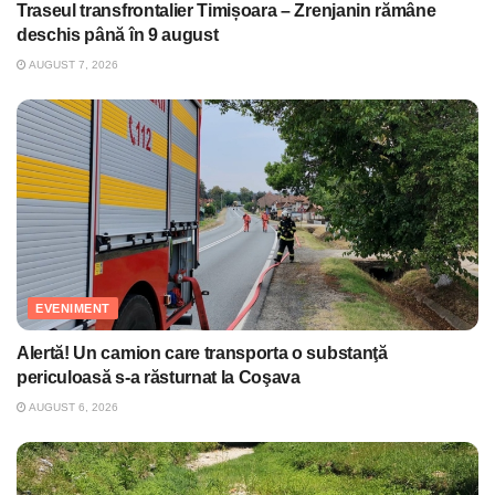
Traseul transfrontalier Timișoara – Zrenjanin rămâne
deschis până în 9 august
AUGUST 7, 2026
EVENIMENT
Alertă! Un camion care transporta o substanţă
periculoasă s-a răsturnat la Coşava
AUGUST 6, 2026