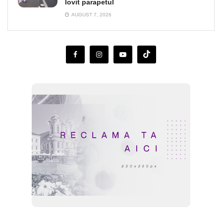
lovit parapetul
AUGUST 7, 2026