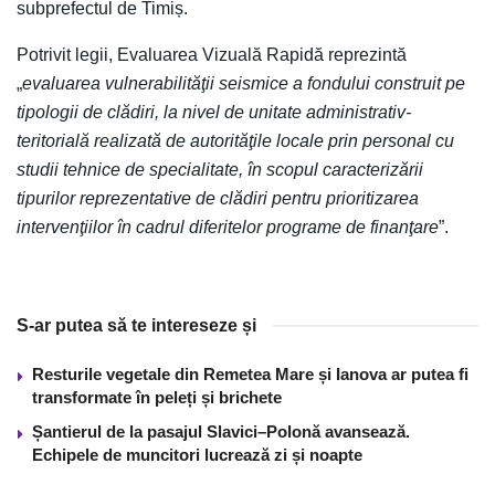
subprefectul de Timiș.
Potrivit legii, Evaluarea Vizuală Rapidă reprezintă
„
evaluarea vulnerabilităţii seismice a fondului construit pe
tipologii de clădiri, la nivel de unitate administrativ-
teritorială realizată de autorităţile locale prin personal cu
studii tehnice de specialitate, în scopul caracterizării
tipurilor reprezentative de clădiri pentru prioritizarea
intervenţiilor în cadrul diferitelor programe de finanţare
”.
S-ar putea să te intereseze și
Resturile vegetale din Remetea Mare și Ianova ar putea fi
transformate în peleți și brichete
Șantierul de la pasajul Slavici–Polonă avansează.
Echipele de muncitori lucrează zi și noapte