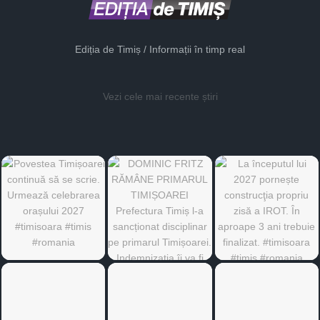
Ediția de Timiș / Informații în timp real
Vezi cele mai recente știri