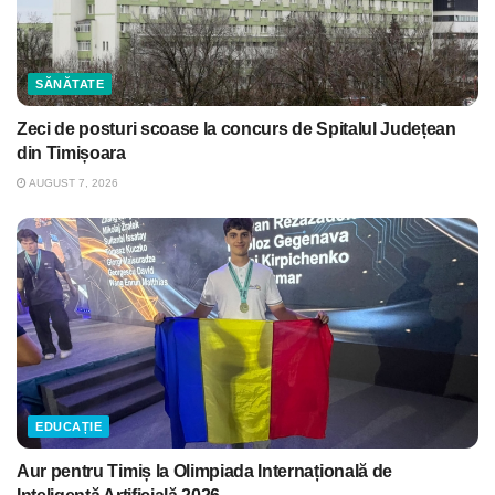
SĂNĂTATE
Zeci de posturi scoase la concurs de Spitalul Județean
din Timișoara
AUGUST 7, 2026
EDUCAȚIE
Aur pentru Timiș la Olimpiada Internațională de