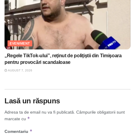
EVENIMENT
„Regele TikTok-ului”, reţinut de poliţiştii din Timişoara
pentru provocări scandaloase
AUGUST 7, 2026
Lasă un răspuns
Adresa ta de email nu va fi publicată.
Câmpurile obligatorii sunt
*
marcate cu
*
Comentariu