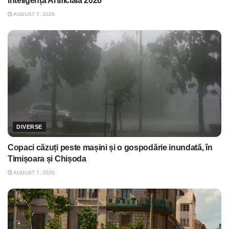
Inteligență Artificială 2026
AUGUST 7, 2026
DIVERSE
Copaci căzuți peste mașini și o gospodărie inundată, în
Timișoara și Chișoda
AUGUST 7, 2026