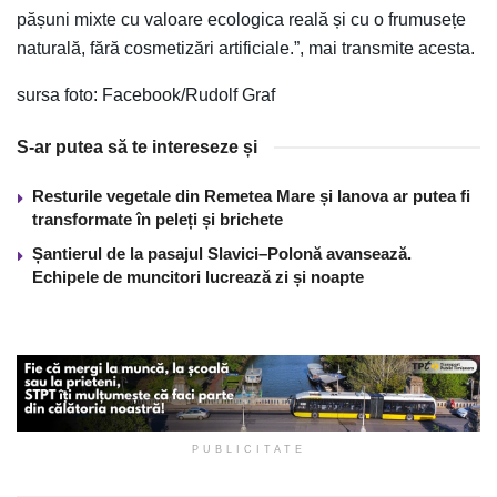
pășuni mixte cu valoare ecologica reală și cu o frumusețe
naturală, fără cosmetizări artificiale.”, mai transmite acesta.
sursa foto: Facebook/Rudolf Graf
S-ar putea să te intereseze și
Resturile vegetale din Remetea Mare și Ianova ar putea fi
transformate în peleți și brichete
Șantierul de la pasajul Slavici–Polonă avansează.
Echipele de muncitori lucrează zi și noapte
PUBLICITATE