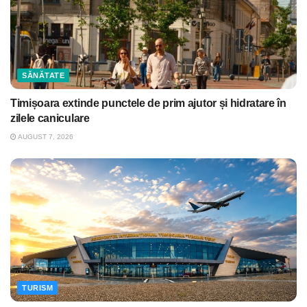
SĂNĂTATE
Timișoara extinde punctele de prim ajutor și hidratare în
zilele caniculare
AUGUST 7, 2026
TURISM