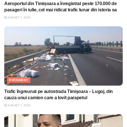
Aeroportul din Timișoara a înregistrat peste 170.000 de
pasageri în iulie, cel mai ridicat trafic lunar din istoria sa
AUGUST 7, 2026
EVENIMENT
Trafic îngreunat pe autostrada Timişoara – Lugoj, din
cauza unui camion care a lovit parapetul
AUGUST 7, 2026