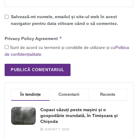
Salvează-mi numele, emailul și site-ul web în acest
navigator pentru data viitoare când o să comentez.
*
Privacy Policy Agreement
Sunt de acord cu termenii și condițiile de utilizare și cu
Politica
de confidențialitate
.
În tendințe
Comentarii
Recente
Copaci căzuți peste mașini și o
gospodărie inundată, în Timișoara și
Chișoda
AUGUST 7, 2026