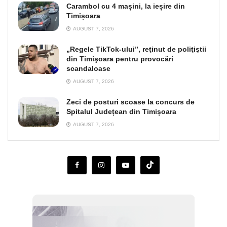
Carambol cu 4 mașini, la ieșire din
Timișoara
AUGUST 7, 2026
„Regele TikTok-ului”, reţinut de poliţiştii
din Timişoara pentru provocări
scandaloase
AUGUST 7, 2026
Zeci de posturi scoase la concurs de
Spitalul Județean din Timișoara
AUGUST 7, 2026