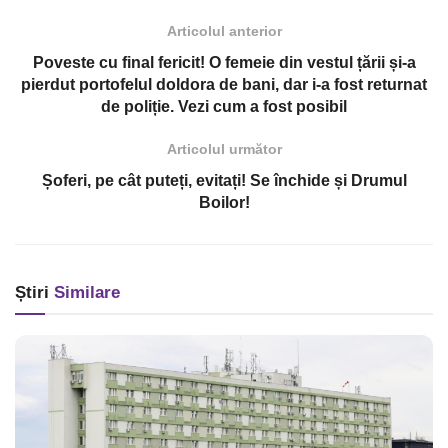
Articolul anterior
Poveste cu final fericit! O femeie din vestul țării și-a
pierdut portofelul doldora de bani, dar i-a fost returnat
de poliție. Vezi cum a fost posibil
Articolul următor
Șoferi, pe cât puteți, evitați! Se închide și Drumul
Boilor!
Știri
Similare