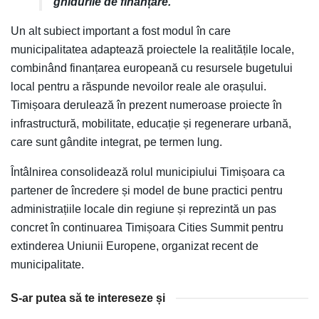
ghidurile de finanțare.”
Un alt subiect important a fost modul în care
municipalitatea adaptează proiectele la realitățile locale,
combinând finanțarea europeană cu resursele bugetului
local pentru a răspunde nevoilor reale ale orașului.
Timișoara derulează în prezent numeroase proiecte în
infrastructură, mobilitate, educație și regenerare urbană,
care sunt gândite integrat, pe termen lung.
Întâlnirea consolidează rolul municipiului Timișoara ca
partener de încredere și model de bune practici pentru
administrațiile locale din regiune și reprezintă un pas
concret în continuarea Timișoara Cities Summit pentru
extinderea Uniunii Europene, organizat recent de
municipalitate.
S-ar putea să te intereseze și