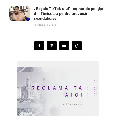
„Regele TikTok-ului”, reţinut de poliţiştii
din Timişoara pentru provocări
scandaloase
AUGUST 7, 2026