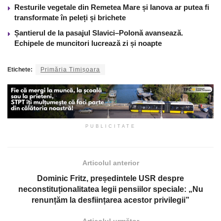
Resturile vegetale din Remetea Mare și Ianova ar putea fi
transformate în peleți și brichete
Șantierul de la pasajul Slavici–Polonă avansează.
Echipele de muncitori lucrează zi și noapte
Etichete:
Primăria Timișoara
PUBLICITATE
Articolul anterior
Dominic Fritz, președintele USR despre
neconstituționalitatea legii pensiilor speciale: „Nu
renunțăm la desființarea acestor privilegii”