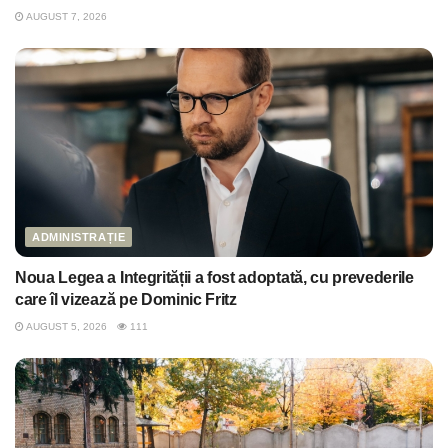
AUGUST 7, 2026
ADMINISTRAȚIE
Noua Legea a Integrității a fost adoptată, cu prevederile
care îl vizează pe Dominic Fritz
AUGUST 5, 2026
111