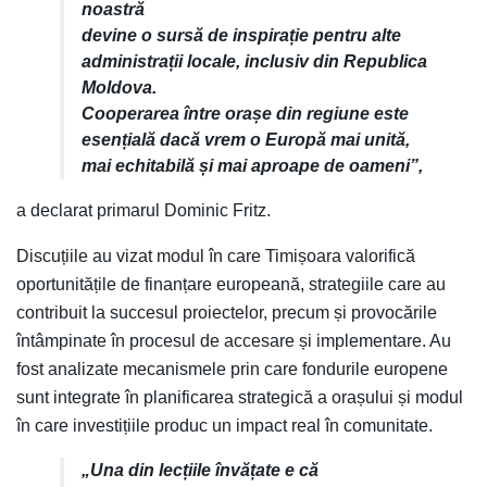
noastră
devine o sursă de inspirație pentru alte
administrații locale, inclusiv din Republica
Moldova.
Cooperarea între orașe din regiune este
esențială dacă vrem o Europă mai unită,
mai echitabilă și
mai aproape de oameni”,
a declarat primarul Dominic Fritz.
Discuțiile au vizat modul în care Timișoara valorifică
oportunitățile de finanțare europeană, strategiile care au
contribuit la succesul proiectelor, precum și provocările
întâmpinate în procesul de accesare și implementare. Au
fost analizate mecanismele prin care fondurile europene
sunt integrate în planificarea strategică a orașului și modul
în care investițiile produc un impact real în comunitate.
„Una din lecțiile învățate e că