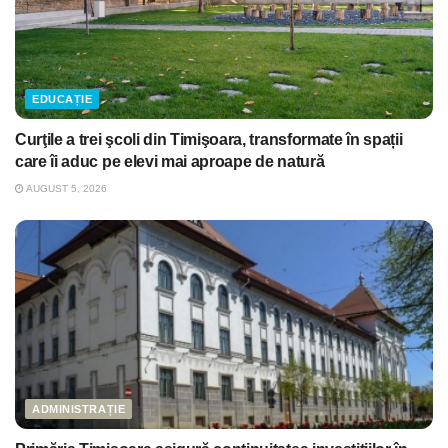
EDUCAȚIE
Curţile a trei şcoli din Timişoara, transformate în spații
care îi aduc pe elevi mai aproape de natură
AUGUST 5, 2026
ADMINISTRAȚIE