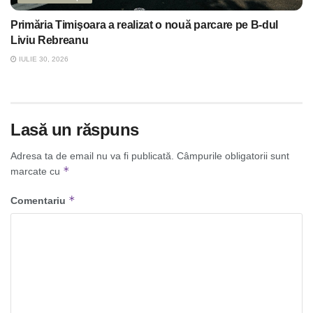
Primăria Timişoara a realizat o nouă parcare pe B-dul
Liviu Rebreanu
IULIE 30, 2026
Lasă un răspuns
Adresa ta de email nu va fi publicată.
Câmpurile obligatorii sunt
*
marcate cu
*
Comentariu