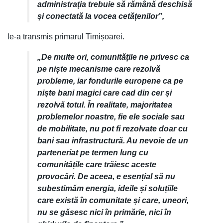
administrația trebuie să rămână deschisă
și conectată la vocea cetățenilor”,
le-a transmis primarul Timișoarei.
„De multe ori, comunitățile ne privesc ca
pe niște mecanisme care rezolvă
probleme, iar fondurile europene ca pe
niște bani magici care cad din cer și
rezolvă totul. În realitate, majoritatea
problemelor noastre, fie ele sociale sau
de mobilitate, nu pot fi rezolvate doar cu
bani sau infrastructură. Au nevoie de un
parteneriat pe termen lung cu
comunitățile care trăiesc aceste
provocări. De aceea, e esențial să nu
subestimăm energia, ideile și soluțiile
care există în comunitate și care, uneori,
nu se găsesc nici în primărie, nici în