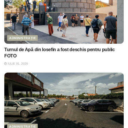
ADMINISTRAȚIE
Turnul de Apă din Iosefin a fost deschis pentru public
FOTO
IULIE 31, 2026
ADMINISTRAȚIE