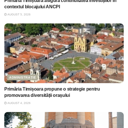
Primăria Timișoara asigură continuitatea investițiilor în
contextul blocajului ANCPI
AUGUST 5, 2026
ADMINISTRAȚIE
Primăria Timișoara propune o strategie pentru
promovarea diversității orașului
AUGUST 4, 2026