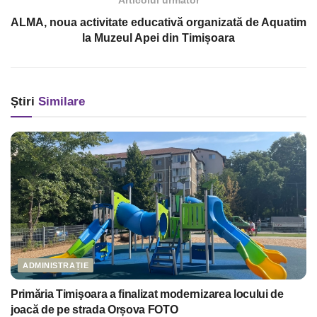
Articolul următor
ALMA, noua activitate educativă organizată de Aquatim
la Muzeul Apei din Timișoara
Știri
Similare
ADMINISTRAȚIE
Primăria Timişoara a finalizat modernizarea locului de
joacă de pe strada Orșova FOTO