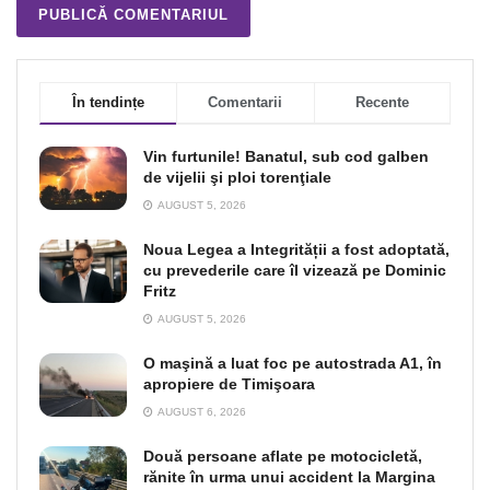
În tendințe
Comentarii
Recente
Vin furtunile! Banatul, sub cod galben
de vijelii şi ploi torenţiale
AUGUST 5, 2026
Noua Legea a Integrității a fost adoptată,
cu prevederile care îl vizează pe Dominic
Fritz
AUGUST 5, 2026
O maşină a luat foc pe autostrada A1, în
apropiere de Timişoara
AUGUST 6, 2026
Două persoane aflate pe motocicletă,
rănite în urma unui accident la Margina