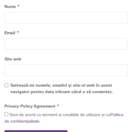
*
Nume
*
Email
Site web
Salvează-mi numele, emailul și site-ul web în acest
navigator pentru data viitoare când o să comentez.
*
Privacy Policy Agreement
Sunt de acord cu termenii și condițiile de utilizare și cu
Politica
de confidențialitate
.