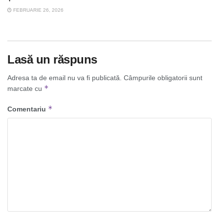
FEBRUARIE 26, 2026
Lasă un răspuns
Adresa ta de email nu va fi publicată.
Câmpurile obligatorii sunt
*
marcate cu
*
Comentariu