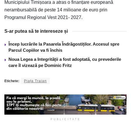
Municipiului Timișoara a atras o finanțare europeană
nerambursabilă de peste 14 milioane de euro prin
Programul Regional Vest 2021- 2027.
S-ar putea să te intereseze și
Încep lucrările la Pasarela Îndrăgostiților. Accesul spre
Parcul Copiilor va fi închis
Noua Legea a Integrității a fost adoptată, cu prevederile
care îl vizează pe Dominic Fritz
Etichete:
Piața Traian
PUBLICITATE