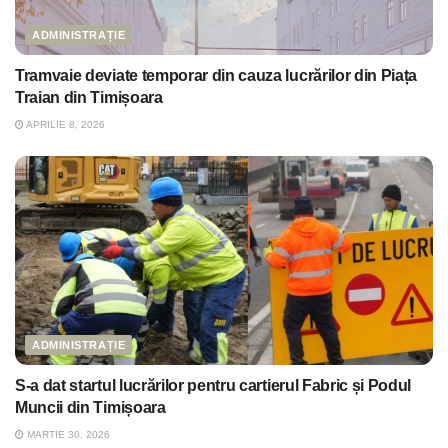
ADMINISTRAȚIE
Tramvaie deviate temporar din cauza lucrărilor din Piața
Traian din Timișoara
APRILIE 8, 2026
ADMINISTRAȚIE
S-a dat startul lucrărilor pentru cartierul Fabric și Podul
Muncii din Timișoara
MARTIE 30, 2026