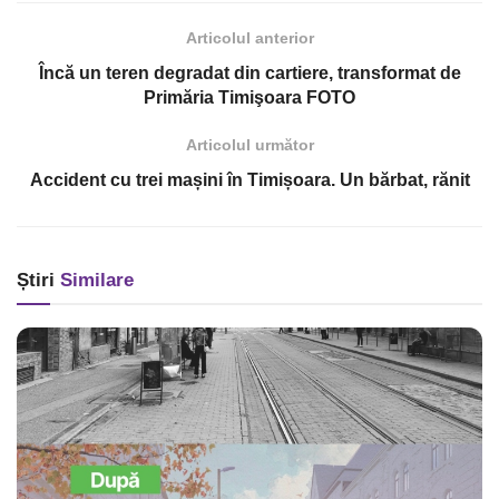
Articolul anterior
Încă un teren degradat din cartiere, transformat de
Primăria Timişoara FOTO
Articolul următor
Accident cu trei mașini în Timișoara. Un bărbat, rănit
Știri
Similare