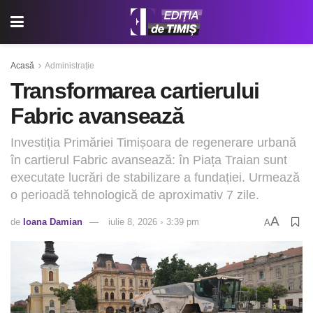
Acasă
Administrație
Transformarea cartierului
Fabric avansează
Investiția Primăriei Timișoara de regenerare urbană
în cartierul Fabric avansează: în Piața Traian sunt
executate lucrări de stabilizare a fundației. Urmează
o perioadă tehnologică de aproximativ 7 zile.
A
de
Ioana Damian
iulie 8, 2026 ◦ 3:39 pm
A